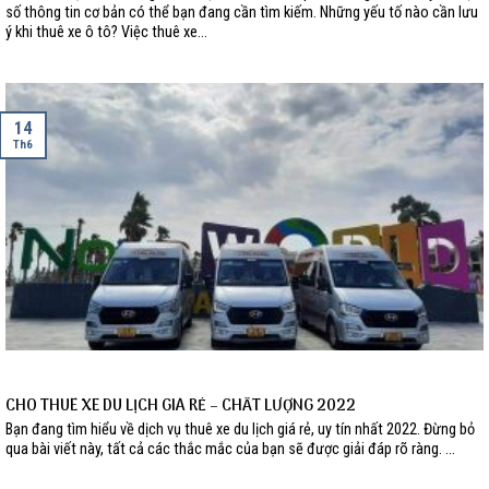
số thông tin cơ bản có thể bạn đang cần tìm kiếm. Những yếu tố nào cần lưu
ý khi thuê xe ô tô? Việc thuê xe...
14
Th6
CHO THUÊ XE DU LỊCH GIÁ RẺ – CHẤT LƯỢNG 2022
Bạn đang tìm hiểu về dịch vụ thuê xe du lịch giá rẻ, uy tín nhất 2022. Đừng bỏ
qua bài viết này, tất cả các thắc mắc của bạn sẽ được giải đáp rõ ràng. ...