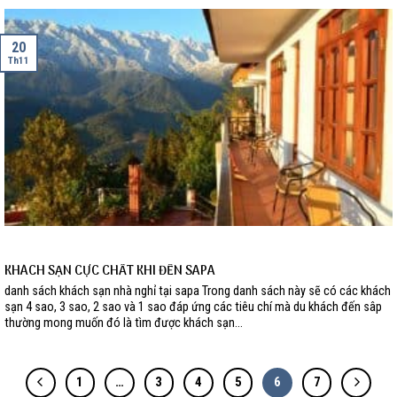
20
Th11
KHÁCH SẠN CỰC CHẤT KHI ĐẾN SAPA
danh sách khách sạn nhà nghỉ tại sapa Trong danh sách này sẽ có các khách
sạn 4 sao, 3 sao, 2 sao và 1 sao đáp ứng các tiêu chí mà du khách đến sâp
thường mong muốn đó là tìm được khách sạn...
1
…
3
4
5
6
7