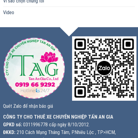
Vì sao chọn chúng tôi
Video
Quét Zalo để nhận báo giá
CÔNG TY CHO THUÊ XE CHUYÊN NGHIỆP TẤN AN GIA
GPKD số:
0311996778 cấp ngày 8/10/2012.
ĐKKD:
210 Cách Mạng Tháng Tám, P.Nhiêu Lộc , TP>HCM,