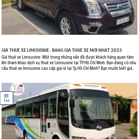
GIÁ THUÊ XE LIMOUSINE- BẢNG GIÁ THUÊ XE MỚI NHẤT 2023
Giá thuê xe Limousine- Một trong những vấn đề được khách hàng quan tâm
khi tham khảo dịch vụ thuê xe Limousine tại TP.Hồ Chí Minh. Bạn đang có nhu
cầu thuê xe limousine cao cấp giá rẻ tại Tp.Hồ Chí Minh? Bạn muốn biết giá...
01
Th3