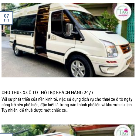
07
Th3
CHO THUÊ XE Ô TÔ- HỖ TRỢ KHÁCH HÀNG 24/7
Với sự phát triển của nền kinh tế, việc sử dụng dịch vụ cho thuê xe ô tô ngày
càng trở nên phổ biến, đặc biệt là trong các thành phố lớn và khu vực du lịch.
Tuy nhiên, để thuê được một chiếc xe...