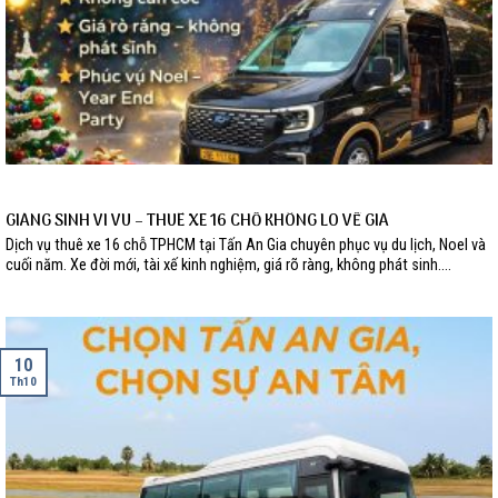
GIÁNG SINH VI VU – THUÊ XE 16 CHỖ KHÔNG LO VỀ GIÁ
Dịch vụ thuê xe 16 chỗ TPHCM tại Tấn An Gia chuyên phục vụ du lịch, Noel và
cuối năm. Xe đời mới, tài xế kinh nghiệm, giá rõ ràng, không phát sinh....
10
Th10