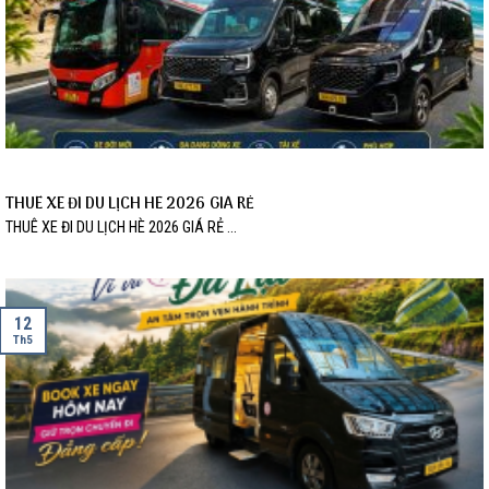
THUÊ XE ĐI DU LỊCH HÈ 2026 GIÁ RẺ
THUÊ XE ĐI DU LỊCH HÈ 2026 GIÁ RẺ ...
12
Th5