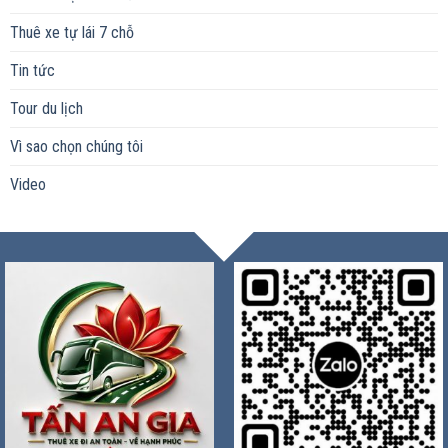
Thuê xe tự lái 7 chỗ
Tin tức
Tour du lịch
Vì sao chọn chúng tôi
Video