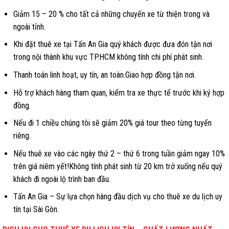
Giảm 15 – 20 % cho tất cả những chuyến xe từ thiện trong và
ngoài tỉnh.
Khi đặt thuê xe tại Tấn An Gia quý khách được đưa đón tận nơi
trong nội thành khu vực TP.HCM không tính chi phí phát sinh.
Thanh toán linh hoạt, uy tín, an toàn.Giao hợp đồng tận nơi.
Hỗ trợ khách hàng tham quan, kiểm tra xe thực tế trước khi ký hợp
đồng.
Nếu đi 1 chiều chúng tôi sẽ giảm 20% giá tour theo từng tuyến
riêng.
Nếu thuê xe vào các ngày thứ 2 – thứ 6 trong tuần giảm ngay 10%
trên giá niêm yết!Không tính phát sinh từ 20 km trở xuống nếu quý
khách đi ngoài lộ trình ban đầu.
Tấn An Gia – Sự lựa chọn hàng đầu dịch vụ cho thuê xe du lịch uy
tín tại Sài Gòn.