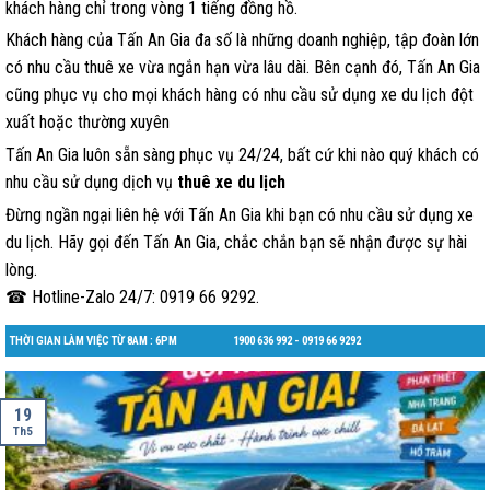
khách hàng chỉ trong vòng 1 tiếng đồng hồ.
Khách hàng của Tấn An Gia đa số là những doanh nghiệp, tập đoàn lớn
có nhu cầu thuê xe vừa ngắn hạn vừa lâu dài. Bên cạnh đó, Tấn An Gia
cũng phục vụ cho mọi khách hàng có nhu cầu sử dụng xe du lịch đột
xuất hoặc thường xuyên
Tấn An Gia luôn sẵn sàng phục vụ 24/24, bất cứ khi nào quý khách có
nhu cầu sử dụng dịch vụ
thuê xe du lịch
Đừng ngần ngại liên hệ với Tấn An Gia khi bạn có nhu cầu sử dụng xe
du lịch. Hãy gọi đến Tấn An Gia, chắc chắn bạn sẽ nhận được sự hài
lòng.
☎ Hotline-Zalo 24/7: 0919 66 9292.
THỜI GIAN LÀM VIỆC TỪ 8AM : 6PM
1900 636 992 - 0919 66 9292
19
Th5