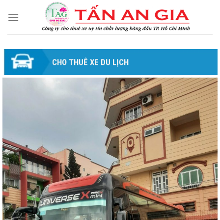
Skip
to
content
CHO THUÊ XE DU LỊCH