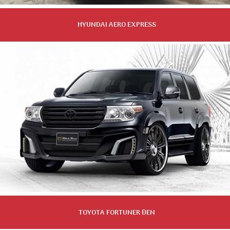
HYUNDAI AERO EXPRESS
TOYOTA FORTUNER ĐEN