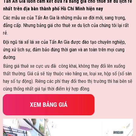
Tấn An Gia luôn cam kết đưa ra bảng giá cho thuê xe du lịch rẻ
nhất trên địa bàn thành phố Hồ Chí Minh hiện nay
Các mẫu xe của Tấn An Gia là những mẫu xe đời mới, sang trọng,
đẳng cấp. Nhưng bảng giá cho thuê xe du lịch của chúng tôi lại rất
rẻ.
Đội ngũ tài xế lái xe của Tấn An Gia được đào tạo chuyên nghiệp,
ứng xử lịch sự, đảm bảo đúng thời gian và an toàn trên mọi cung
đường.
Bảng giá thuê xe cực ưu đãi công khai, không thay đổi lên xuống
thất thường. Giá cả sẽ tùy thuộc vào hãng xe, loại xe, hộp số (số sàn
hay số tự động). Riêng các phí thay đổi theo thị trường thì hai bên sẽ
cùng thống nhất giá tại thời điểm ký hợp đồng.
XEM BẢNG GIÁ