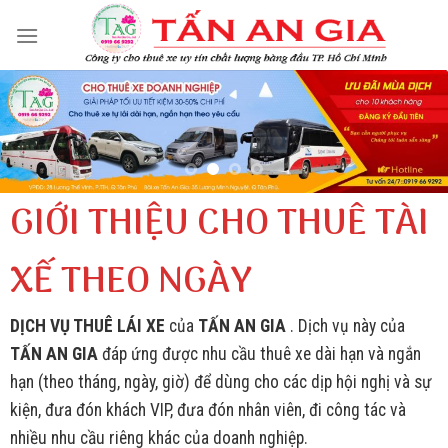
Skip
to
content
GIỚI THIỆU CHO THUÊ TÀI
XẾ THEO NGÀY
DỊCH VỤ THUÊ LÁI XE
của
TẤN AN GIA
. Dịch vụ này của
TẤN AN GIA
đáp ứng được nhu cầu thuê xe dài hạn và ngắn
hạn (theo tháng, ngày, giờ) để dùng cho các dịp hội nghị và sự
kiện, đưa đón khách VIP, đưa đón nhân viên, đi công tác và
nhiều nhu cầu riêng khác của doanh nghiệp.