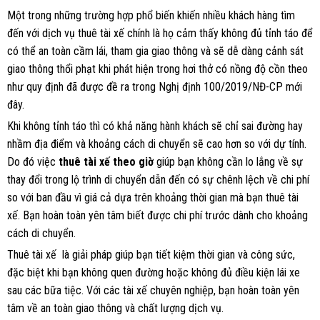
Một trong những trường hợp phổ biến khiến nhiều khách hàng tìm
đến với dịch vụ thuê tài xế chính là họ cảm thấy không đủ tỉnh táo để
có thể an toàn cầm lái, tham gia giao thông và sẽ dễ dàng cảnh sát
giao thông thổi phạt khi phát hiện trong hơi thở có nồng độ cồn theo
như quy định đã được đề ra trong Nghị định 100/2019/NĐ-CP mới
đây.
Khi không tỉnh táo thì có khả năng hành khách sẽ chỉ sai đường hay
nhầm địa điểm và khoảng cách di chuyển sẽ cao hơn so với dự tính.
Do đó việc
thuê tài xế theo giờ
giúp bạn không cần lo lắng về sự
thay đổi trong lộ trình di chuyển dẫn đến có sự chênh lệch về chi phí
so với ban đầu vì giá cả dựa trên khoảng thời gian mà bạn thuê tài
xế. Bạn hoàn toàn yên tâm biết được chi phí trước dành cho khoảng
cách di chuyển.
Thuê tài xế là giải pháp giúp bạn tiết kiệm thời gian và công sức,
đặc biệt khi bạn không quen đường hoặc không đủ điều kiện lái xe
sau các bữa tiệc. Với các tài xế chuyên nghiệp, bạn hoàn toàn yên
tâm về an toàn giao thông và chất lượng dịch vụ.