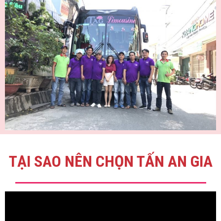
TẠI SAO NÊN CHỌN TẤN AN GIA