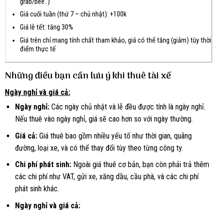
grab/bee..)
Giá cuối tuần (thứ 7 – chủ nhật): +100k
Giá lễ tết: tăng 30%
Giá trên chỉ mang tính chất tham khảo, giá có thể tăng (giảm) tùy thời
điểm thực tế
Những điều bạn cần lưu ý khi thuê tài xế
Ngày nghỉ và giá cả:
Ngày nghỉ:
Các ngày chủ nhật và lễ đều được tính là ngày nghỉ.
Nếu thuê vào ngày nghỉ, giá sẽ cao hơn so với ngày thường.
Giá cả:
Giá thuê bao gồm nhiều yếu tố như thời gian, quãng
đường, loại xe, và có thể thay đổi tùy theo từng công ty.
Chi phí phát sinh:
Ngoài giá thuê cơ bản, bạn còn phải trả thêm
các chi phí như VAT, gửi xe, xăng dầu, cầu phà, và các chi phí
phát sinh khác.
Ngày nghỉ và giá cả: