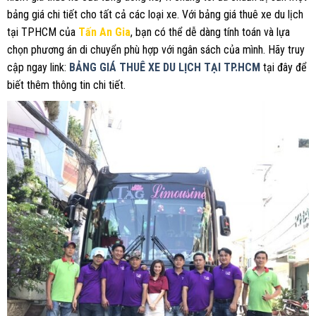
bảng giá chi tiết cho tất cả các loại xe. Với bảng giá thuê xe du lịch
tại TPHCM của
Tấn An Gia
, bạn có thể dễ dàng tính toán và lựa
chọn phương án di chuyển phù hợp với ngân sách của mình. Hãy truy
cập ngay link:
BẢNG GIÁ THUÊ XE DU LỊCH TẠI TP.HCM
tại đây để
biết thêm thông tin chi tiết.