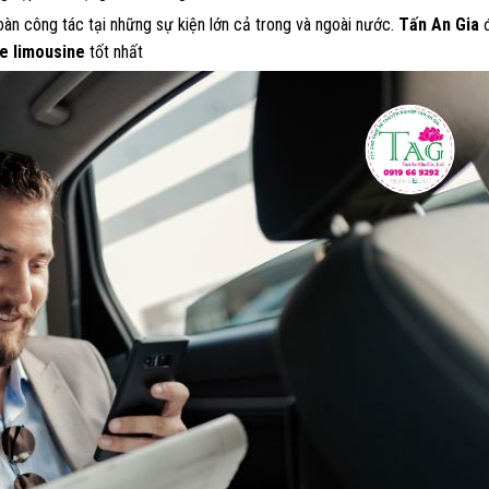
oàn công tác tại những sự kiện lớn cả trong và ngoài nước.
Tấn An Gia
đ
xe limousine
tốt nhất