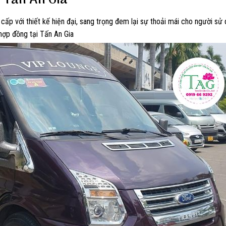
i Tấn An Gia
 cấp với thiết kế hiện đại, sang trọng đem lại sự thoải mái cho người sử
 hợp đồng tại Tấn An Gia