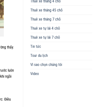
Thuê xe tháng 4 chỗ
Thuê xe tháng 45 chỗ
Thuê xe tháng 7 chỗ
Thuê xe tự lái 4 chỗ
Thuê xe tự lái 7 chỗ
Tin tức
ường thấy.
Tour du lịch
Vì sao chọn chúng tôi
 rước luôn
Video
khi ngồi
ức. Điều