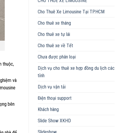
CHO THUÊ XE LIMOUSINE
Cho Thuê Xe Limousine Tại TP.HCM
Cho thuê xe tháng
Cho thuê xe tự lái
Cho thuê xe về Tết
Chưa được phân loại
n thuộc,
Dịch vụ cho thuê xe hợp đồng du lịch các
tỉnh
 nghiệm và
Dịch vụ vận tải
limousine
Điện thoại support
rọng bên
Khách hàng
Slide Show XKHD
Slideshow
tận nhà để