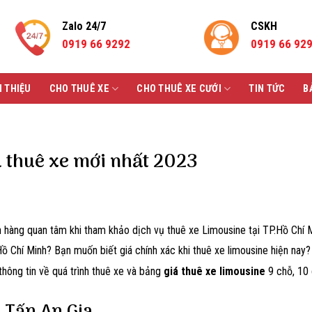
Zalo 24/7
CSKH
0919 66 9292
0919 66 92
I THIỆU
CHO THUÊ XE
CHO THUÊ XE CƯỚI
TIN TỨC
B
á thuê xe mới nhất 2023
hàng quan tâm khi tham khảo dịch vụ thuê xe Limousine tại TP.Hồ Chí M
ồ Chí Minh? Bạn muốn biết giá chính xác khi thuê xe limousine hiện nay?
thông tin về quá trình thuê xe và bảng
giá thuê xe limousine
9 chỗ, 10 