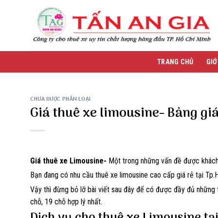
Skip
to
content
TRANG CHỦ
GIỚ
CHƯA ĐƯỢC PHÂN LOẠI
Giá thuê xe limousine- Bảng gi
Giá thuê xe Limousine-
Một trong những vấn đề được khách 
Bạn đang có nhu cầu thuê xe limousine cao cấp giá rẻ tại Tp.H
Vậy thì đừng bỏ lỡ bài viết sau đây để có được đầy đủ những 
chỗ, 19 chỗ hợp lý nhất.