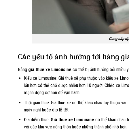
Cung cấp dị
Các yếu tố ảnh hưởng tới bảng gi
Bảng
giá thuê xe Limousine
có thể bị ảnh hưởng bởi nhiều y
Kiểu xe Limousine: Giá thuê sẽ phụ thuộc vào kiểu xe Li
lớn hơn có thể chở được nhiều hơn 10 người. Chiếc xe Limo
mạnh động cơ hơn để vận hành.
Thời gian thuê: Giá thuê xe có thể khác nhau tùy thuộc vào
ngày nghỉ hoặc dịp lễ tết.
Địa điểm thuê:
Giá thuê xe Limousine
có thể khác nhau tù
với các khu vực nông thôn hoặc những thành phố nhỏ hơn.