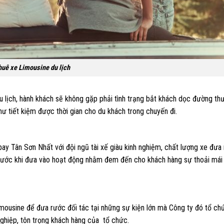
huê xe Limousine du lịch
u lịch, hành khách sẽ không gặp phải tình trạng bắt khách dọc đường th
ư tiết kiệm được thời gian cho du khách trong chuyến đi.
ay Tân Sơn Nhất với đội ngũ tài xế giàu kinh nghiệm, chất lượng xe đưa
trước khi đưa vào hoạt động nhằm đem đến cho khách hàng sự thoải mái 
imousine để đưa rước đối tác tại những sự kiện lớn mà Công ty đó tổ ch
nghiệp, tôn trọng khách hàng của tổ chức.