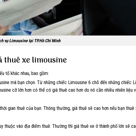
ch vụ Limousine tại TP.Hồ Chí Minh
á thuê xe limousine
ếu tố khác nhau, bao gồm:
mousine mà bạn chọn. Từ những chiếc Limousine 6 chỗ đến những chiếc L
usine cỡ lớn hơn có thể có giá thuê cao hơn do nó cần nhiều nhiên liệu 
 thời gian thuê của bạn. Thông thường, giá thuê sẽ cao hơn nếu bạn thuê 
y thuộc vào địa điểm thuê. Thường thì giá thuê xe ở thành phố lớn sẽ c