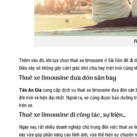
T
Thêm vào đó, khi lựa chọn thuê xe limousine ở Sài Gòn để đi d
Điều này sẽ không gây cảm giác khó chịu hay mệt mỏi cũng nh
Thuê xe limousine đưa đón sân bay
Tấn An Gia
cung cấp dịch vụ thuê xe limousine đưa đón sân b
đời mới và hiện đại nhất. Ngoài ra, xe cũng được bảo dưỡng 
trên xe.
Thuê xe limousine đi công tác, sự kiện…
Ngày nay, rất nhiều doanh nghiệp chú trọng đến việc thuê xe l
này vừa góp phần nâng cao hình ảnh, vừa thể hiện sự chuyên 