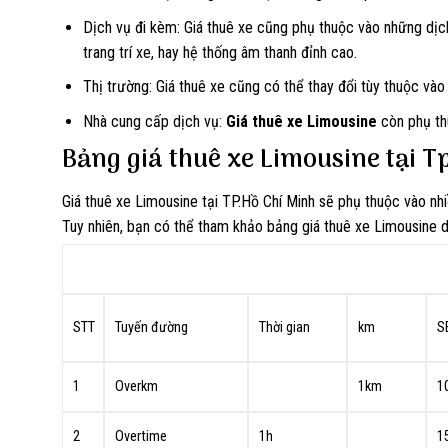
Dịch vụ đi kèm: Giá thuê xe cũng phụ thuộc vào những dịch
trang trí xe, hay hệ thống âm thanh đỉnh cao.
Thị trường: Giá thuê xe cũng có thể thay đổi tùy thuộc vào
Nhà cung cấp dịch vụ:
Giá thuê xe Limousine
còn phụ th
Bảng giá thuê xe Limousine tại T
Giá thuê xe Limousine tại TP.Hồ Chí Minh sẽ phụ thuộc vào nhi
Tuy nhiên, bạn có thể tham khảo bảng giá thuê xe Limousine 
STT
Tuyến đường
Thời gian
km
S
1
Overkm
1km
1
2
Overtime
1h
1