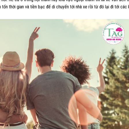
ốn thời gian và tiền bạc để di chuyển tới nhà xe rồi từ đó lại đi tới các