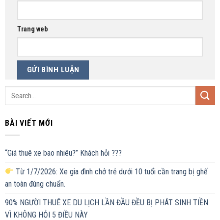
Trang web
BÀI VIẾT MỚI
“Giá thuê xe bao nhiêu?” Khách hỏi ???
Từ 1/7/2026: Xe gia đình chở trẻ dưới 10 tuổi cần trang bị ghế
an toàn đúng chuẩn.
90% NGƯỜI THUÊ XE DU LỊCH LẦN ĐẦU ĐỀU BỊ PHÁT SINH TIỀN
VÌ KHÔNG HỎI 5 ĐIỀU NÀY