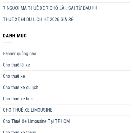
7 NGƯỜI MÀ THUÊ XE 7 CHỖ LÀ… SAI TỪ ĐẦU !!!!
THUÊ XE ĐI DU LỊCH HÈ 2026 GIÁ RẺ
DANH MỤC
Banner quảng cáo
Cho thuê lái xe
Cho thuê xe
Cho thuê xe du lịch
Cho thuê xe hoa
CHO THUÊ XE LIMOUSINE
Cho Thuê Xe Limousine Tại TP.HCM
Cho thuê xe tháng