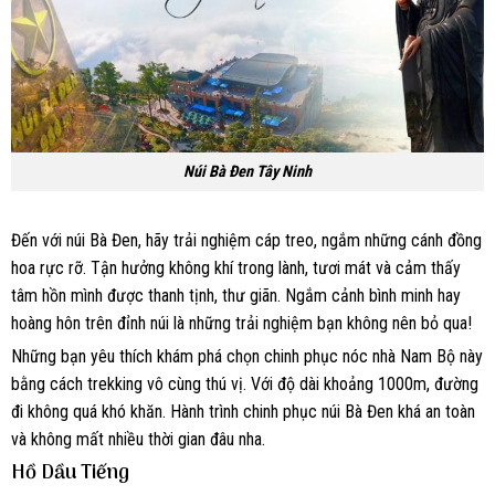
Núi Bà Đen Tây Ninh
Đến với núi Bà Đen, hãy trải nghiệm cáp treo, ngắm những cánh đồng
hoa rực rỡ. Tận hưởng không khí trong lành, tươi mát và cảm thấy
tâm hồn mình được thanh tịnh, thư giãn. Ngắm cảnh bình minh hay
hoàng hôn trên đỉnh núi là những trải nghiệm bạn không nên bỏ qua!
Những bạn yêu thích khám phá chọn chinh phục nóc nhà Nam Bộ này
bằng cách trekking vô cùng thú vị. Với độ dài khoảng 1000m, đường
đi không quá khó khăn. Hành trình chinh phục núi Bà Đen khá an toàn
và không mất nhiều thời gian đâu nha.
Hồ Dầu Tiếng