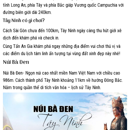
tỉnh Long An; phía Tây và phía Bắc giáp Vương quốc Campuchia với
đường biên giới dài 240km.
Tây Ninh có gì chơi?
Cách Sài Gòn chưa đến 100km, Tây Ninh ngày càng thu hút giới xê
dịch đến khám phá và check in.
Cùng Tấn An Gia khám phá ngay những địa điểm vui chơi thú vị và
các điểm du lịch tâm linh ấn tượng tại vùng đất xinh đẹp này nhé!
Núi Bà Đen
Núi Bà Đen- Ngọn núi cao nhất miền Nam Việt Nam với chiều cao
986m. Cách thành phố Tây Ninh khoảng 11km về hướng Đông Bắc.
Nằm trong quần thể di tích văn hóa – lịch sử Tây Ninh.