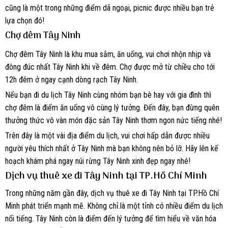
cũng là một trong những điểm dã ngoại, picnic được nhiều bạn trẻ
lựa chọn đó!
Chợ đêm Tây Ninh
Chợ đêm Tây Ninh là khu mua sắm, ăn uống, vui chơi nhộn nhịp và
đông đúc nhất Tây Ninh khi về đêm. Chợ được mở từ chiều cho tới
12h đêm ở ngay cạnh dòng rạch Tây Ninh.
Nếu bạn đi du lịch Tây Ninh cùng nhóm bạn bè hay với gia đình thì
chợ đêm là điểm ăn uống vô cùng lý tưởng. Đến đây, bạn đừng quên
thưởng thức vô vàn món đặc sản Tây Ninh thơm ngon nức tiếng nhé!
Trên đây là một vài địa điểm du lịch, vui chơi hấp dẫn được nhiều
người yêu thích nhất ở Tây Ninh mà bạn không nên bỏ lỡ. Hãy lên kế
hoạch khám phá ngay núi rừng Tây Ninh xinh đẹp ngay nhé!
Dịch vụ thuê xe đi Tây Ninh tại TP.Hồ Chí Minh
Trong những năm gần đây, dịch vụ thuê xe đi Tây Ninh tại TP.Hồ Chí
Minh phát triển mạnh mẽ. Không chỉ.là một tỉnh có nhiều điểm du lịch
nổi tiếng. Tây Ninh còn là điểm đến lý tưởng để tìm hiểu về văn hóa