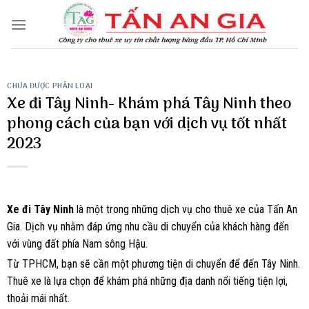
Skip
to
content
CHƯA ĐƯỢC PHÂN LOẠI
Xe đi Tây Ninh- Khám phá Tây Ninh theo
phong cách của bạn với dịch vụ tốt nhất
2023
Xe đi Tây Ninh
là một trong những dịch vụ cho thuê xe của Tấn An
Gia. Dịch vụ nhằm đáp ứng nhu cầu di chuyển của khách hàng đến
với vùng đất phía Nam sông Hậu.
Từ TPHCM, bạn sẽ cần một phương tiện di chuyển để đến Tây Ninh.
Thuê xe là lựa chọn để khám phá những địa danh nổi tiếng tiện lợi,
thoải mái nhất.