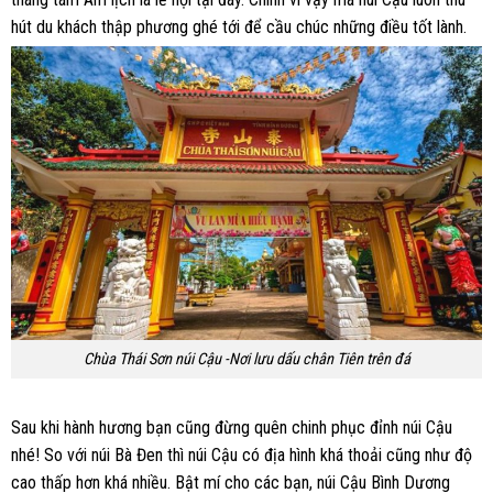
hút du khách thập phương ghé tới để cầu chúc những điều tốt lành.
Chùa Thái Sơn núi Cậu -Nơi lưu dấu chân Tiên trên đá
Sau khi hành hương bạn cũng đừng quên chinh phục đỉnh núi Cậu
nhé! So với núi Bà Đen thì núi Cậu có địa hình khá thoải cũng như độ
cao thấp hơn khá nhiều. Bật mí cho các bạn, núi Cậu Bình Dương