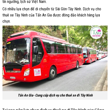
tín ngưỡng, lịch sử Việt Nam.
Có nhiều lựa chọn để di chuyển từ Sài Gòn-Tây Ninh. Dịch vụ cho
thuê xe Tây Ninh của Tấn An Gia được đông đảo khách hàng lựa
chọn.
Tấn An Gia- Cung cấp dịch vụ cho thuê xe đi Tây Ninh