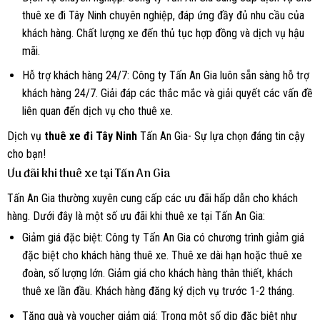
thuê xe đi Tây Ninh chuyên nghiệp, đáp ứng đầy đủ nhu cầu của
khách hàng. Chất lượng xe đến thủ tục hợp đồng và dịch vụ hậu
mãi.
Hỗ trợ khách hàng 24/7: Công ty Tấn An Gia luôn sẵn sàng hỗ trợ
khách hàng 24/7. Giải đáp các thắc mắc và giải quyết các vấn đề
liên quan đến dịch vụ cho thuê xe.
Dịch vụ
thuê xe đi Tây Ninh
Tấn An Gia- Sự lựa chọn đáng tin cậy
cho bạn!
Ưu đãi khi thuê xe tại Tấn An Gia
Tấn An Gia thường xuyên cung cấp các ưu đãi hấp dẫn cho khách
hàng. Dưới đây là một số ưu đãi khi thuê xe tại Tấn An Gia:
Giảm giá đặc biệt: Công ty Tấn An Gia có chương trình giảm giá
đặc biệt cho khách hàng thuê xe. Thuê xe dài hạn hoặc thuê xe
đoàn, số lượng lớn. Giảm giá cho khách hàng thân thiết, khách
thuê xe lần đầu. Khách hàng đăng ký dịch vụ trước 1-2 tháng.
Tặng quà và voucher giảm giá: Trong một số dịp đặc biệt như