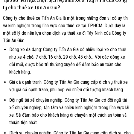
Tại sao nên lựa chọn dịch vụ thuê xe đi Tây Ninh của Công
ty cho thuê xe Tấn An Gia?
Công ty cho thuê xe Tấn An Gia là một trong những đơn vị có uy tín
và kinh nghiệm trong lĩnh vực cho thuê xe tại TPHCM. Dưới đây là
một số lý do nên lựa chọn dịch vụ thuê xe đi Tây Ninh của Công ty
Tấn An Gia:
Dòng xe đa dạng: Công ty Tấn An Gia có nhiều loại xe cho thuê
như xe 4 chỗ, 7 chỗ, 16 chỗ, 29 chỗ, 45 chỗ… Với các dòng xe
đời mới, được bảo trì thường xuyên để đảm bảo an toàn cho
khách hàng.
Giá cả cạnh tranh: Công ty Tấn An Gia cung cấp dịch vụ thuê xe
với giá cả cạnh tranh, phù hợp với nhiều đối tượng khách hàng.
Đội ngũ tài xế chuyên nghiệp: Công ty Tấn An Gia có đội ngũ tài
xế chuyên nghiệp, tận tâm và nhiều kinh nghiệm trong lĩnh vực lái
xe. Sẽ đảm bảo cho khách hàng di chuyển một cách an toàn và
thuận tiện nhất.
Dịch vụ chuyên nghiệp: Công ty Tấn An Gia cung cấp dịch vụ cho