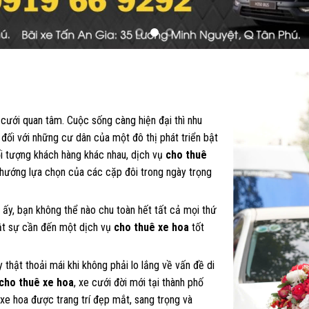
ưới quan tâm. Cuộc sống càng hiện đại thì nhu
 đối với những cư dân của một đô thị phát triển bật
i tượng khách hàng khác nhau, dịch vụ
cho thuê
 hướng lựa chọn của các cặp đôi trong ngày trọng
 ấy, bạn không thể nào chu toàn hết tất cả mọi thứ
hật sự cần đến một dịch vụ
cho thuê xe hoa
tốt
thật thoải mái khi không phải lo lắng về vấn đề di
cho thuê xe hoa
, xe cưới đời mới tại thành phố
xe hoa được trang trí đẹp mắt, sang trọng và