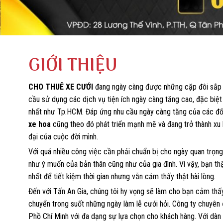
GIỚI THIỆU
CHO THUÊ XE CƯỚI
đang ngày càng được những cặp đôi sắp c
cầu sử dụng các dịch vụ tiện ích ngày càng tăng cao, đặc biệt
nhất như Tp.HCM. Đáp ứng nhu cầu ngày càng tăng của các đố
xe hoa
cũng theo đó phát triển mạnh mẽ và đang trở thành xu
đại của cuộc đời mình.
Với quá nhiều công việc cần phải chuẩn bị cho ngày quan trọng
như ý muốn của bản thân cũng như của gia đình. Vì vậy, bạn t
nhất để tiết kiệm thời gian nhưng vẫn cảm thấy thật hài lòng.
Đến với Tấn An Gia, chúng tôi hy vọng sẽ làm cho bạn cảm thấy 
chuyển trong suốt những ngày làm lễ cưới hỏi. Công ty chuyên
Phồ Chí Minh với đa dạng sự lựa chọn cho khách hàng. Với dàn 