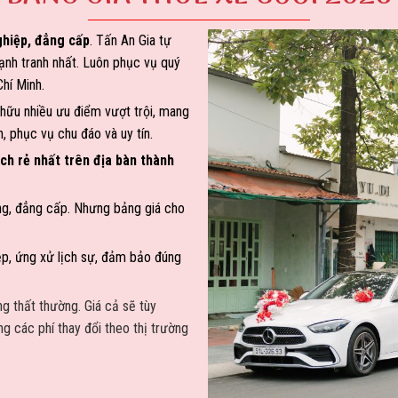
ghiệp, đẳng cấp
. Tấn An Gia tự
cạnh tranh nhất. Luôn phục vụ quý
Chí Minh.
 hữu nhiều ưu điểm vượt trội, mang
h, phục vụ chu đáo và uy tín.
ch rẻ nhất trên địa bàn thành
ng, đẳng cấp. Nhưng bảng giá cho
ệp, ứng xử lịch sự, đảm bảo đúng
g thất thường. Giá cả sẽ tùy
ng các phí thay đổi theo thị trường