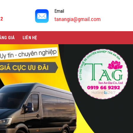
Email
92
tanangia@gmail.com
ẢNG GIÁ
LIÊN HỆ