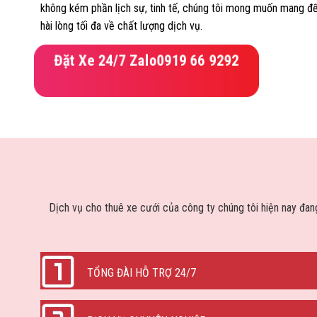
không kém phần lịch sự, tinh tế, chúng tôi mong muốn mang đế
hài lòng tối đa về chất lượng dịch vụ.
Đặt Xe 24/7 Zalo
0919 66 9292
Dịch vụ cho thuê xe cưới của công ty chúng tôi hiện nay đa
TỔNG ĐÀI HỖ TRỢ 24/7