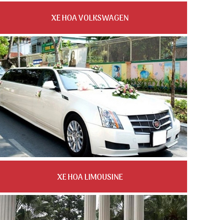
XE HOA VOLKSWAGEN
XE HOA LIMOUSINE