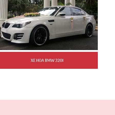
XE HOA BMW 320I