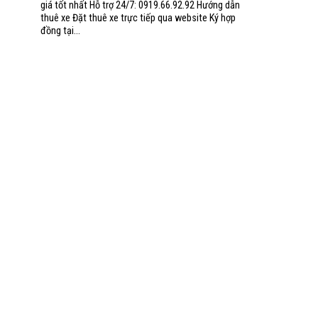
giá tốt nhất Hỗ trợ 24/7: 0919.66.92.92 Hướng dẫn
thuê xe Đặt thuê xe trực tiếp qua website Ký hợp
đồng tại...