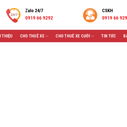
Zalo 24/7
CSKH
0919 66 9292
0919 66 92
I THIỆU
CHO THUÊ XE
CHO THUÊ XE CƯỚI
TIN TỨC
B