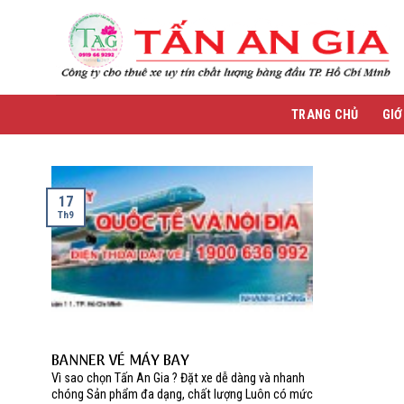
Skip
to
content
TRANG CHỦ
GIỚ
17
Th9
BANNER VÉ MÁY BAY
Vì sao chọn Tấn An Gia ? Đặt xe dễ dàng và nhanh
chóng Sản phẩm đa dạng, chất lượng Luôn có mức