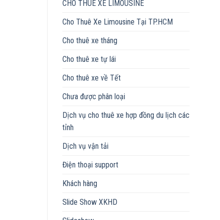
CHO THUÊ XE LIMOUSINE
Cho Thuê Xe Limousine Tại TP.HCM
Cho thuê xe tháng
Cho thuê xe tự lái
Cho thuê xe về Tết
Chưa được phân loại
Dịch vụ cho thuê xe hợp đồng du lịch các
tỉnh
Dịch vụ vận tải
Điện thoại support
Khách hàng
Slide Show XKHD