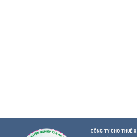
CÔNG TY CHO THUÊ X