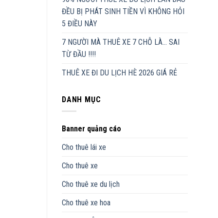
ĐỀU BỊ PHÁT SINH TIỀN VÌ KHÔNG HỎI
5 ĐIỀU NÀY
7 NGƯỜI MÀ THUÊ XE 7 CHỖ LÀ… SAI
TỪ ĐẦU !!!!
THUÊ XE ĐI DU LỊCH HÈ 2026 GIÁ RẺ
DANH MỤC
Banner quảng cáo
Cho thuê lái xe
Cho thuê xe
Cho thuê xe du lịch
Cho thuê xe hoa