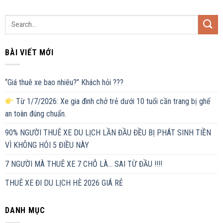
BÀI VIẾT MỚI
“Giá thuê xe bao nhiêu?” Khách hỏi ???
Từ 1/7/2026: Xe gia đình chở trẻ dưới 10 tuổi cần trang bị ghế
an toàn đúng chuẩn.
90% NGƯỜI THUÊ XE DU LỊCH LẦN ĐẦU ĐỀU BỊ PHÁT SINH TIỀN
VÌ KHÔNG HỎI 5 ĐIỀU NÀY
7 NGƯỜI MÀ THUÊ XE 7 CHỖ LÀ… SAI TỪ ĐẦU !!!!
THUÊ XE ĐI DU LỊCH HÈ 2026 GIÁ RẺ
DANH MỤC