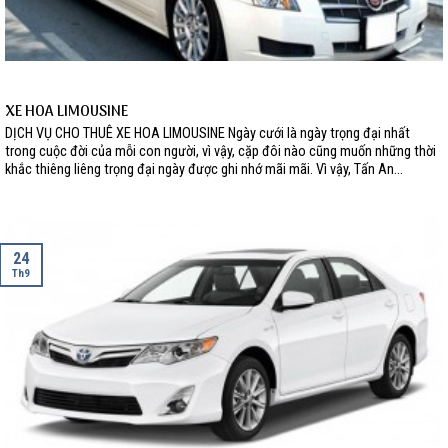
XE HOA LIMOUSINE
DỊCH VỤ CHO THUÊ XE HOA LIMOUSINE Ngày cưới là ngày trọng đại nhất
trong cuộc đời của mỗi con người, vì vậy, cặp đôi nào cũng muốn những thời
khắc thiêng liêng trọng đại ngày được ghi nhớ mãi mãi. Vì vậy, Tấn An...
24
Th9