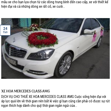
mẫu xe cho bạn lựa chọn từ các dòng trung bình đến cao cấp, xe với thiết kế
hiện đại và cả những dòng xe rất cổ, xe cưới...
24
Th9
XE HOA MERCEDES CLASS AMG
DỊCH VỤ CHO THUÊ XE HOA MERCEDES CLASS AMG Cuộc sống hiện đại với
áp lực quá lớn về thời gian nên bất kì việc gì bạn cũng cần phải có được sự rút
ngọn thích hợp dành cho quỹ thời gian ngắn ngủi của...