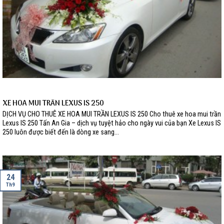
XE HOA MUI TRẦN LEXUS IS 250
DỊCH VỤ CHO THUÊ XE HOA MUI TRẦN LEXUS IS 250 Cho thuê xe hoa mui trần
Lexus IS 250 Tấn An Gia – dịch vụ tuyệt hảo cho ngày vui của bạn Xe Lexus IS
250 luôn được biết đến là dòng xe sang...
24
Th9