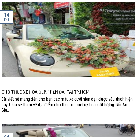
14
Th6
CHO THUÊ XE HOA ĐẸP, HIỆN ĐẠI TẠI TP.HCM
Bài viết sẽ mang đến cho bạn các mẫu xe cưới hiện đại, được yêu thích hiện
nay. Chia sẻ thêm về địa điểm cho thuê xe cưới uy tín, chất lượng Tấn An
Gia....