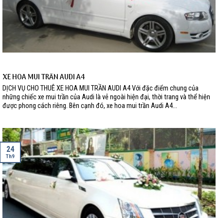
XE HOA MUI TRẦN AUDI A4
DỊCH VỤ CHO THUÊ XE HOA MUI TRẦN AUDI A4 Với đặc điểm chung của
những chiếc xe mui trần của Audi là vẻ ngoài hiện đại, thời trang và thể hiện
được phong cách riêng. Bên cạnh đó, xe hoa mui trần Audi A4...
24
Th9