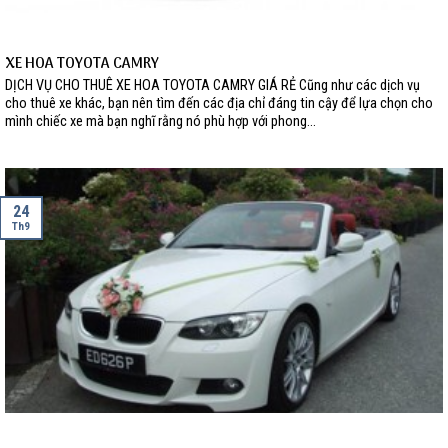
XE HOA TOYOTA CAMRY
DỊCH VỤ CHO THUÊ XE HOA TOYOTA CAMRY GIÁ RẺ Cũng như các dịch vụ
cho thuê xe khác, bạn nên tìm đến các địa chỉ đáng tin cậy để lựa chọn cho
mình chiếc xe mà bạn nghĩ rằng nó phù hợp với phong...
24
Th9