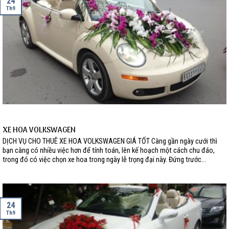
24
Th9
XE HOA VOLKSWAGEN
DỊCH VỤ CHO THUÊ XE HOA VOLKSWAGEN GIÁ TỐT Càng gần ngày cưới thì
bạn càng có nhiều việc hơn để tính toán, lên kế hoạch một cách chu đáo,
trong đó có việc chọn xe hoa trong ngày lễ trọng đại này. Đứng trước...
24
Th9