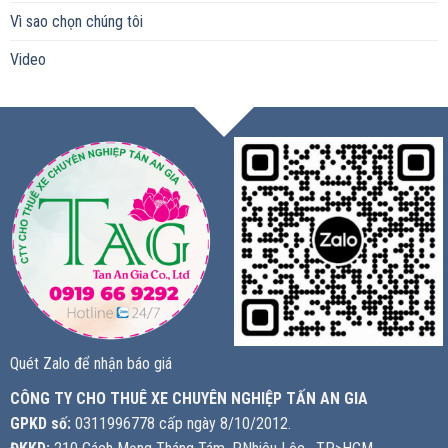
Vì sao chọn chúng tôi
Video
Quét Zalo để nhận báo giá
CÔNG TY CHO THUÊ XE CHUYÊN NGHIỆP TẤN AN GIA
GPKD số:
0311996778 cấp ngày 8/10/2012.