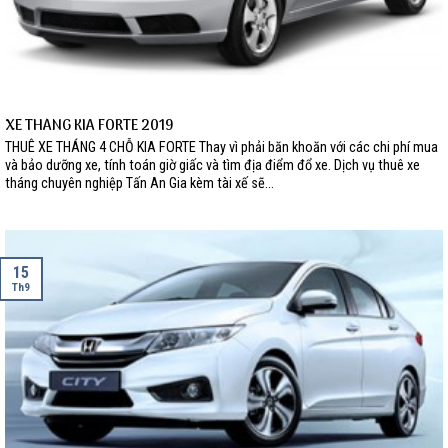
XE THÁNG KIA FORTE 2019
THUÊ XE THÁNG 4 CHỖ KIA FORTE Thay vì phải băn khoăn với các chi phí mua
và bảo dưỡng xe, tính toán giờ giấc và tìm địa điểm đổ xe. Dịch vụ thuê xe
tháng chuyên nghiệp Tấn An Gia kèm tài xế sẽ...
15
Th9