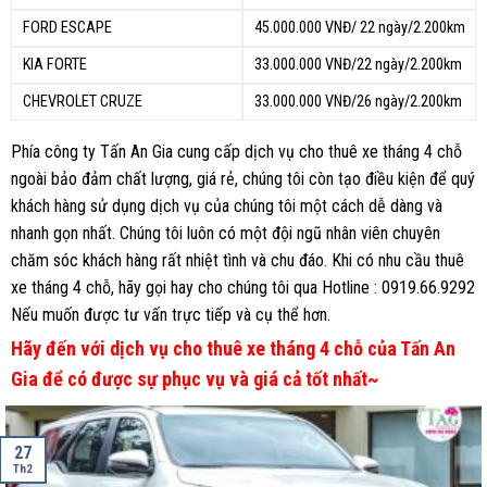
FORD ESCAPE
45.000.000 VNĐ/ 22 ngày/2.200km
KIA FORTE
33.000.000 VNĐ/22 ngày/2.200km
CHEVROLET CRUZE
33.000.000 VNĐ/26 ngày/2.200km
Phía công ty Tấn An Gia cung cấp dịch vụ cho thuê xe tháng 4 chỗ
ngoài bảo đảm chất lượng, giá rẻ, chúng tôi còn tạo điều kiện để quý
khách hàng sử dụng dịch vụ của chúng tôi một cách dễ dàng và
nhanh gọn nhất. Chúng tôi luôn có một đội ngũ nhân viên chuyên
chăm sóc khách hàng rất nhiệt tình và chu đáo. Khi có nhu cầu thuê
xe tháng 4 chỗ, hãy gọi hay cho chúng tôi qua Hotline : 0919.66.9292
Nếu muốn được tư vấn trực tiếp và cụ thể hơn.
Hãy đến với dịch vụ cho thuê xe tháng 4 chỗ của Tấn An
Gia để có được sự phục vụ và giá cả tốt nhất~
27
Th2