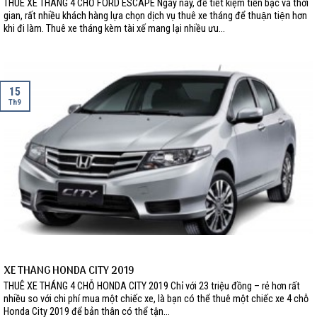
THUÊ XE THÁNG 4 CHỖ FORD ESCAPE Ngày nay, để tiết kiệm tiền bạc và thời
gian, rất nhiều khách hàng lựa chọn dịch vụ thuê xe tháng để thuận tiện hơn
khi đi làm. Thuê xe tháng kèm tài xế mang lại nhiều ưu...
15
Th9
XE THÁNG HONDA CITY 2019
THUÊ XE THÁNG 4 CHỖ HONDA CITY 2019 Chỉ với 23 triệu đồng – rẻ hơn rất
nhiều so với chi phí mua một chiếc xe, là bạn có thể thuê một chiếc xe 4 chỗ
Honda City 2019 để bản thân có thể tận...