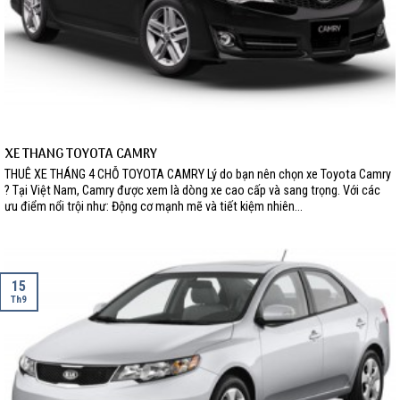
XE THÁNG TOYOTA CAMRY
THUÊ XE THÁNG 4 CHỖ TOYOTA CAMRY Lý do bạn nên chọn xe Toyota Camry
? Tại Việt Nam, Camry được xem là dòng xe cao cấp và sang trọng. Với các
ưu điểm nổi trội như: Động cơ mạnh mẽ và tiết kiệm nhiên...
15
Th9