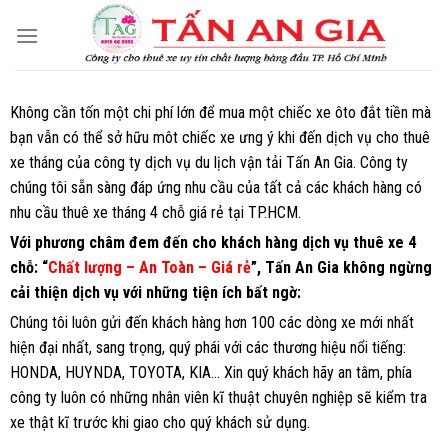
Skip
to
content
Không cần tốn một chi phí lớn để mua một chiếc xe ôto đắt tiền mà
bạn vẫn có thể sở hữu môt chiếc xe ưng ý khi đến dịch vụ cho thuê
xe tháng của công ty dịch vụ du lịch vận tải Tấn An Gia. Công ty
chúng tôi sẵn sàng đáp ứng nhu cầu của tất cả các khách hàng có
nhu cầu thuê xe tháng 4 chỗ giá rẻ tại TP.HCM.
Với phương châm đem đến cho khách hàng dịch vụ thuê xe 4
chỗ: “
Chất lượng – An Toàn – Giá rẻ
”, Tấn An Gia không ngừng
cải thiện dịch vụ với những tiện ích bất ngờ:
Chúng tôi luôn gửi đến khách hàng hơn 100 các dòng xe mới nhất
hiện đại nhất, sang trọng, quý phái với các thương hiệu nổi tiếng:
HONDA, HUYNDA, TOYOTA, KIA… Xin quý khách hãy an tâm, phía
công ty luôn có những nhân viên kĩ thuật chuyên nghiệp sẽ kiểm tra
xe thật kĩ trước khi giao cho quý khách sử dụng.