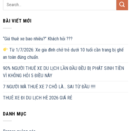
BÀI VIẾT MỚI
“Giá thuê xe bao nhiêu?” Khách hỏi ???
Từ 1/7/2026: Xe gia đình chở trẻ dưới 10 tuổi cần trang bị ghế
an toàn đúng chuẩn.
90% NGƯỜI THUÊ XE DU LỊCH LẦN ĐẦU ĐỀU BỊ PHÁT SINH TIỀN
VÌ KHÔNG HỎI 5 ĐIỀU NÀY
7 NGƯỜI MÀ THUÊ XE 7 CHỖ LÀ… SAI TỪ ĐẦU !!!!
THUÊ XE ĐI DU LỊCH HÈ 2026 GIÁ RẺ
DANH MỤC