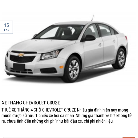
15
Th9
XE THÁNG CHEVROLET CRUZE
THUÊ XE THÁNG 4 CHỖ CHEVROLET CRUZE Nhiều gia đình hiện nay mong
muốn được sở hữu 1 chiếc xe hơi cá nhân. Nhưng giá thành xe hơi không hề
rẻ, chưa tính đến những chi phí như bãi đậu xe, chi phí nhiên liệu,...