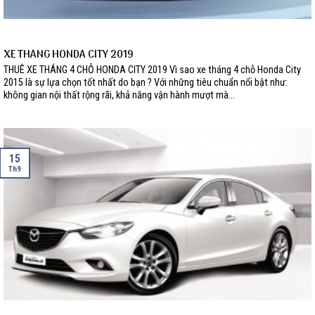
XE THÁNG HONDA CITY 2019
THUÊ XE THÁNG 4 CHỖ HONDA CITY 2019 Vì sao xe tháng 4 chỗ Honda City
2015 là sự lựa chọn tốt nhất do bạn ? Với những tiêu chuẩn nổi bật như:
không gian nội thất rộng rãi, khả năng vận hành mượt mà...
15
Th9