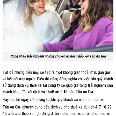
Cùng nhau trải nghiệm những chuyến đi hoàn hảo với Tấn An Gia
Tất cả những điều này, sẽ tạo ra một không gian thoải mái, gần gũi
và kết nối mọi người. Điều đó cũng đồng nghĩa với việc khi quý khách
sử dụng dịch vụ thuê xe tại công ty sẽ giúp gia tăng trải nghiệm của
khách hàng đối với dịch vụ
thuê xe ô tô
của Tấn An Gia.
Hãy liên hệ ngay với chúng tôi khi quý khách có nhu cầu thuê xe.
Tấn An Gia- chuyên cung cấp dịch vụ cho thuê xe du lịch 4-7-16-29-
45 chỗ cho thuê xe hợp đồng đi tỉnh, cho thuê xe cưới, cho thuê xe