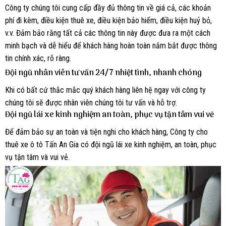
Công ty chúng tôi cung cấp đầy đủ thông tin về giá cả, các khoản
phí đi kèm, điều kiện thuê xe, điều kiện bảo hiểm, điều kiện huỷ bỏ,
v.v. Đảm bảo rằng tất cả các thông tin này được đưa ra một cách
minh bạch và dễ hiểu để khách hàng hoàn toàn nắm bắt được thông
tin chính xác, rõ ràng.
Đội ngũ nhân viên tư vấn 24/7 nhiệt tình, nhanh chóng
Khi có bất cứ thắc mắc quý khách hàng liên hệ ngay với công ty
chúng tôi sẽ được nhân viên chúng tôi tư vấn và hỗ trợ.
Đội ngũ lái xe kinh nghiệm an toàn, phục vụ tận tâm vui vẻ
Để đảm bảo sự an toàn và tiện nghi cho khách hàng, Công ty cho
thuê xe ô tô Tấn An Gia có đội ngũ lái xe kinh nghiệm, an toàn, phục
vụ tận tâm và vui vẻ.