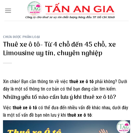
Skip
to
content
CHƯA ĐƯỢC PHÂN LOẠI
Thuê xe ô tô- Từ 4 chỗ đến 45 chỗ, xe
Limousine uy tín, chuyên nghiệp
Xin chào! Bạn cần thông tin về việc
thuê xe ô tô
phải không? Dưới
đây là một số thông tin cơ bản có thể bạn đang cần tìm kiếm.
Những yếu tố nào cần lưu ý khi thuê xe ô tô?
Việc
thuê xe ô tô
có thể đưa đến nhiều vấn đề khác nhau, dưới đây
là một số vấn đề bạn nên lưu ý khi
thuê xe ô tô
: