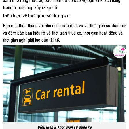
đảm bảo rằng mức độ bảo hiểm đủ để bảo vệ bạn và khách hàng
trong trường hợp xảy ra sự cố.
Điều kiện về thời gian sử dụng xe:
Bạn cần thỏa thuận với nhà cung cấp dịch vụ về thời gian sử dụng xe
và đảm bảo bạn hiểu rõ về thời gian thuê xe, thời gian hoạt động và
thời gian nghỉ giải lao của tài xế.
Điều kiện & Thời gian sử dụng xe