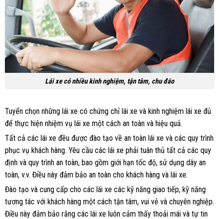
Lái xe có nhiều kinh nghiệm, tận tâm, chu đáo
Tuyển chọn những lái xe có chứng chỉ lái xe và kinh nghiệm lái xe đủ
để thực hiện nhiệm vụ lái xe một cách an toàn và hiệu quả.
Tất cả các lái xe đều được đào tạo về an toàn lái xe và các quy trình
phục vụ khách hàng. Yêu cầu các lái xe phải tuân thủ tất cả các quy
định và quy trình an toàn, bao gồm giới hạn tốc độ, sử dụng dây an
toàn, v.v. Điều này đảm bảo an toàn cho khách hàng và lái xe.
Đào tạo và cung cấp cho các lái xe các kỹ năng giao tiếp, kỹ năng
tương tác với khách hàng một cách tận tâm, vui vẻ và chuyên nghiệp.
Điều này đảm bảo rằng các lái xe luôn cảm thấy thoải mái và tự tin