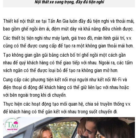
Nội thất xe sang trọng, đầy đủ tiện nghi
Thiết kế nội thất xe tại Tấn An Gia luôn đầy đủ tiện nghi và thoải mái,
bao gồm ghế ngồi êm ái, đệm mút dày và khả năng điều chỉnh được.
Các thiết bị tiện nghi như máy lạnh, giá treo đồ, màn hình giải trí, v.v.
cũng có thể được cung cấp để tạo ra một không gian thoải mái hơn.
Tạo không gian gần gũi bằng cách bố trí ghế ngồi một cách gần
nhau để quý khách hàng có thể giao tiếp với nhau. Ngoài ra, các tấm
vách ngăn có thể được loại bỏ để tạo ra không gian mở hơn.
Cung cấp các phương tiện kết nối mọi người như kết nối Wi-Fi và
điện thoại di động để khách hàng có thể giữ liên lạc với nhau hoặc
với bên ngoài trong khi di chuyển.
Thực hiện các hoạt động tạo mối quan hệ, chia sẻ truyền thống v.v.
để khách hàng có thể gắn kết với nhau trong suốt chuyến đi.