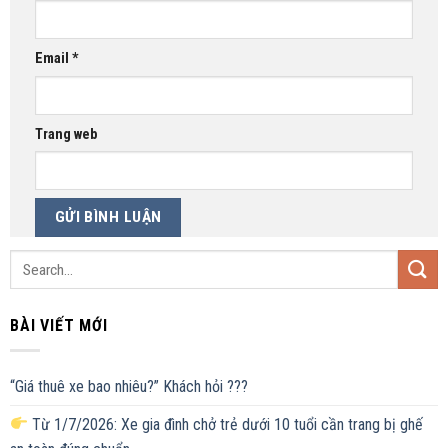
Email
*
Trang web
BÀI VIẾT MỚI
“Giá thuê xe bao nhiêu?” Khách hỏi ???
Từ 1/7/2026: Xe gia đình chở trẻ dưới 10 tuổi cần trang bị ghế