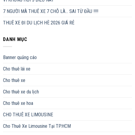
7 NGƯỜI MÀ THUÊ XE 7 CHỖ LÀ… SAI TỪ ĐẦU !!!!
THUÊ XE ĐI DU LỊCH HÈ 2026 GIÁ RẺ
DANH MỤC
Banner quảng cáo
Cho thuê lái xe
Cho thuê xe
Cho thuê xe du lịch
Cho thuê xe hoa
CHO THUÊ XE LIMOUSINE
Cho Thuê Xe Limousine Tại TP.HCM