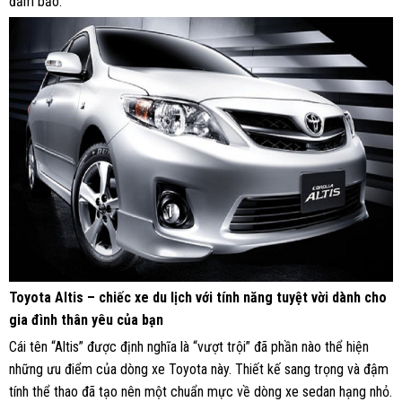
đảm bảo.
Toyota Altis – chiếc xe du lịch với tính năng tuyệt vời dành cho
gia đình thân yêu của bạn
Cái tên “Altis” được định nghĩa là “vượt trội” đã phần nào thể hiện
những ưu điểm của dòng xe Toyota này. Thiết kế sang trọng và đậm
tính thể thao đã tạo nên một chuẩn mực về dòng xe sedan hạng nhỏ.