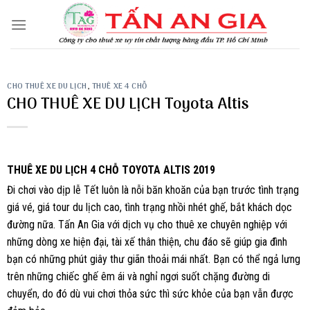
Skip
to
content
CHO THUÊ XE DU LỊCH
,
THUÊ XE 4 CHỖ
CHO THUÊ XE DU LỊCH Toyota Altis
THUÊ XE DU LỊCH 4 CHỖ TOYOTA ALTIS 2019
Đi chơi vào dịp lễ Tết luôn là nỗi băn khoăn của bạn trước tình trạng
giá vé, giá tour du lịch cao, tình trạng nhồi nhét ghế, bắt khách dọc
đường nữa. Tấn An Gia với dịch vụ cho thuê xe chuyên nghiệp với
những dòng xe hiện đại, tài xế thân thiện, chu đáo sẽ giúp gia đình
bạn có những phút giây thư giãn thoải mái nhất. Bạn có thể ngả lưng
trên những chiếc ghế êm ái và nghỉ ngơi suốt chặng đường di
chuyển, do đó dù vui chơi thỏa sức thì sức khỏe của bạn vẫn được