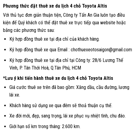
Phương thức đặt thuê xe du lịch 4 chỗ Toyota Altis
Với thủ tục đơn giản thuận tiện, Công ty Tấn An Gia luôn tạo điều
kiện để Quý khách có thể đặt thuê xe trực tiếp qua website hoặc
bằng các phương thức sau:
Ký hợp đồng thuê xe tại địa chỉ của khách hàng.
Ký hợp đồng thuê xe qua Email : chothuexeotosaigon@gmail.com
Ký hợp đồng thuê xe tại địa chỉ tại Công ty: 28/6 Lương Thế
Vinh, P. Tân Thới Hoà, Q.Tân Phú, HCM
*Lưu ý khi tiến hành thuê xe du lịch 4 chỗ Toyota Altis
Giá cước thuê xe trên đã bao gồm: Xăng dầu, cầu đường, lương
lái xe.
Khách hàng sử dụng xe qua đêm sẽ thoả thuận cụ thể.
Xe đời mới, đẹp, sang trọng, lái xe phục vụ nhiệt tình, chu đáo.
Giới hạn số km trong tháng: 2.600 km.