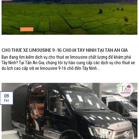
CHO THUÊ XE LIMOUSINE 9-16 CHỖ ĐI TÂY NINH TẠI TẤN AN GIA
Bạn đang tìm kiếm dịch vụ cho thuê xe limousine chất lượng để khám phá
Tây Ninh? Tại Tấn An Gia, chúng tôi tự hào cung cấp các dịch vụ cho thuê xe
du lịch cao cấp với xe limousine 9-16 chỗ đến Tây Ninh....
09
Th1