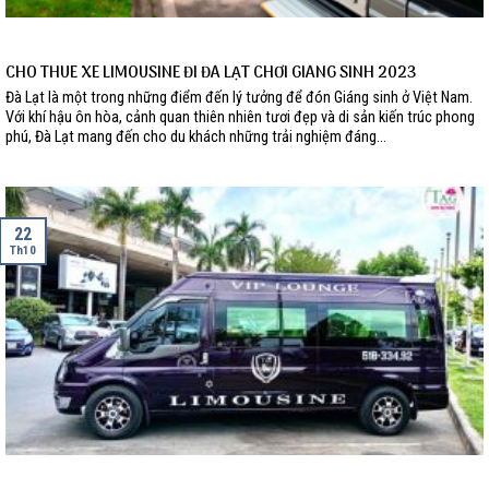
CHO THUE XE LIMOUSINE ĐI ĐÀ LẠT CHƠI GIÁNG SINH 2023
Đà Lạt là một trong những điểm đến lý tưởng để đón Giáng sinh ở Việt Nam.
Với khí hậu ôn hòa, cảnh quan thiên nhiên tươi đẹp và di sản kiến trúc phong
phú, Đà Lạt mang đến cho du khách những trải nghiệm đáng...
22
Th10