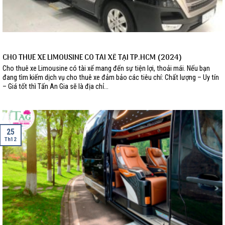
CHO THUÊ XE LIMOUSINE CÓ TÀI XẾ TẠI TP.HCM (2024)
Cho thuê xe Limousine có tài xế mang đến sự tiện lợi, thoải mái. Nếu bạn
đang tìm kiếm dịch vụ cho thuê xe đảm bảo các tiêu chí: Chất lượng – Uy tín
– Giá tốt thì Tấn An Gia sẽ là địa chỉ...
25
Th12