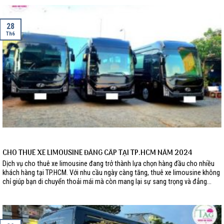
28
Th6
CHO THUÊ XE LIMOUSINE ĐẲNG CẤP TẠI TP.HCM NĂM 2024
Dịch vụ cho thuê xe limousine đang trở thành lựa chọn hàng đầu cho nhiều
khách hàng tại TP.HCM. Với nhu cầu ngày càng tăng, thuê xe limousine không
chỉ giúp bạn di chuyển thoải mái mà còn mang lại sự sang trọng và đẳng...