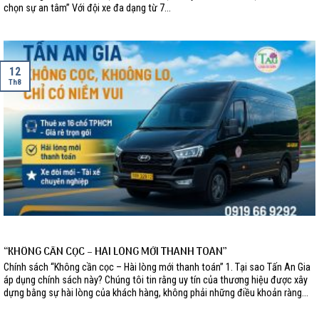
chọn sự an tâm” Với đội xe đa dạng từ 7...
12
Th8
“KHÔNG CẦN CỌC – HÀI LÒNG MỚI THANH TOÁN”
Chính sách “Không cần cọc – Hài lòng mới thanh toán” 1. Tại sao Tấn An Gia
áp dụng chính sách này? Chúng tôi tin rằng uy tín của thương hiệu được xây
dựng bằng sự hài lòng của khách hàng, không phải những điều khoản ràng...