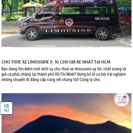
CHO THUÊ XE LIMOUSINE 9, 16 CHỖ GIÁ RẺ NHẤT TẠI HCM
Bạn đang tìm kiếm một dịch vụ cho thuê xe limousine uy tín, chất lượng và
giá cả phải chăng tại thành phố Hồ Chí Minh? Đừng bỏ lỡ cơ hội trải nghiệm
những chuyến đi đẳng cấp cùng với chúng tôi! Công ty cho...
10
Th3