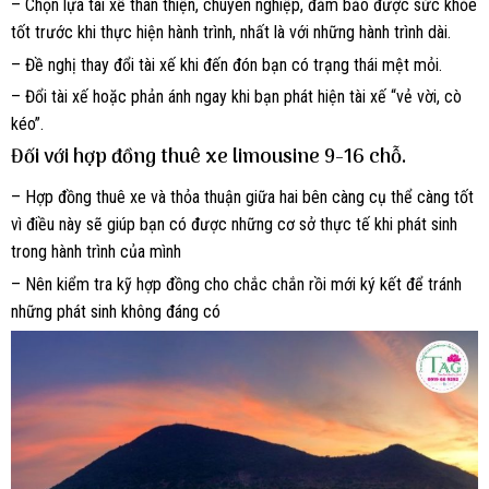
– Chọn lựa tài xế thân thiện, chuyên nghiệp, đảm bảo được sức khỏe
tốt trước khi thực hiện hành trình, nhất là với những hành trình dài.
– Đề nghị thay đổi tài xế khi đến đón bạn có trạng thái mệt mỏi.
– Đổi tài xế hoặc phản ánh ngay khi bạn phát hiện tài xế “vẻ vời, cò
kéo”.
Đối với hợp đồng thuê xe limousine 9-16 chỗ.
– Hợp đồng thuê xe và thỏa thuận giữa hai bên càng cụ thể càng tốt
vì điều này sẽ giúp bạn có được những cơ sở thực tế khi phát sinh
trong hành trình của mình
– Nên kiểm tra kỹ hợp đồng cho chắc chắn rồi mới ký kết để tránh
những phát sinh không đáng có