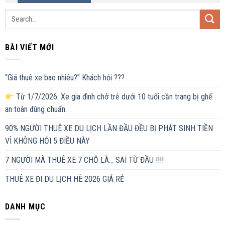
BÀI VIẾT MỚI
“Giá thuê xe bao nhiêu?” Khách hỏi ???
Từ 1/7/2026: Xe gia đình chở trẻ dưới 10 tuổi cần trang bị ghế
an toàn đúng chuẩn.
90% NGƯỜI THUÊ XE DU LỊCH LẦN ĐẦU ĐỀU BỊ PHÁT SINH TIỀN
VÌ KHÔNG HỎI 5 ĐIỀU NÀY
7 NGƯỜI MÀ THUÊ XE 7 CHỖ LÀ… SAI TỪ ĐẦU !!!!
THUÊ XE ĐI DU LỊCH HÈ 2026 GIÁ RẺ
DANH MỤC