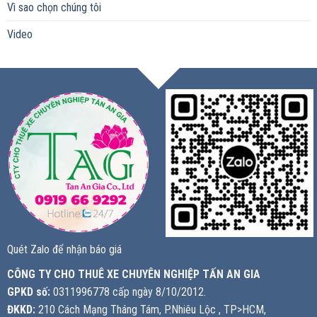
Vì sao chọn chúng tôi
Video
Quét Zalo để nhận báo giá
CÔNG TY CHO THUÊ XE CHUYÊN NGHIỆP TẤN AN GIA
GPKD số:
0311996778 cấp ngày 8/10/2012.
ĐKKD:
210 Cách Mạng Tháng Tám, P.Nhiêu Lộc , TP>HCM,