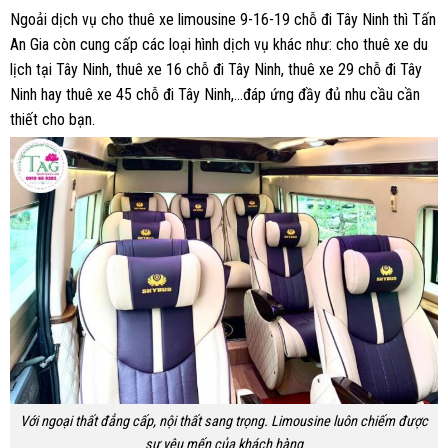
Ngoải dịch vụ cho thuê xe limousine 9-16-19 chỗ đi Tây Ninh thì Tấn
An Gia còn cung cấp các loại hình dịch vụ khác như: cho thuê xe du
lịch tại Tây Ninh, thuê xe 16 chỗ đi Tây Ninh, thuê xe 29 chỗ đi Tây
Ninh hay thuê xe 45 chỗ đi Tây Ninh,…đáp ứng đầy đủ nhu cầu cần
thiết cho bạn.
Với ngoại thất đẳng cấp, nội thất sang trọng. Limousine luôn chiếm được
sự yêu mến của khách hàng