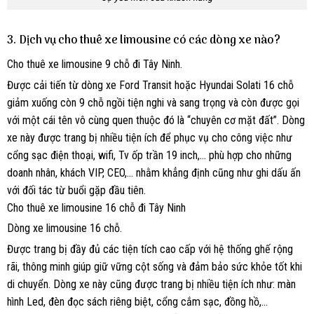
3. Dịch vụ cho thuê xe limousine có các dòng xe nào?
Cho thuê xe limousine 9 chỗ đi Tây Ninh.
Được cải tiến từ dòng xe Ford Transit hoặc Hyundai Solati 16 chỗ
giảm xuống còn 9 chỗ ngồi tiện nghi và sang trọng và còn được gọi
với một cái tên vô cùng quen thuộc đó là “chuyên cơ mặt đất”. Dòng
xe này được trang bị nhiều tiện ích để phục vụ cho công việc như
cổng sạc điện thoại, wifi, Tv ốp trần 19 inch,… phù hợp cho những
doanh nhân, khách VIP, CEO,… nhằm khẳng định cũng như ghi dấu ấn
với đối tác từ buổi gặp đầu tiên.
Cho thuê xe limousine 16 chỗ đi Tây Ninh
Dòng xe limousine 16 chỗ.
Được trang bị đầy đủ các tiện tích cao cấp với hệ thống ghế rộng
rãi, thông minh giúp giữ vững cột sống và đảm bảo sức khỏe tốt khi
di chuyển. Dòng xe này cũng được trang bị nhiều tiện ích như: màn
hình Led, đèn đọc sách riêng biệt, cổng cắm sạc, đồng hồ,…