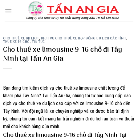
Skip
to
content
CHO THUÊ XE DU LỊCH
,
DỊCH VỤ CHO THUÊ XE HỢP ĐỒNG DU LỊCH CÁC TỈNH
,
THUÊ XE 16 CHỖ
,
TIN TỨC
Cho thuê xe limousine 9-16 chỗ đi Tây
Ninh tại Tấn An Gia
Bạn đang tìm kiếm dịch vụ cho thuê xe limousine chất lượng để
khám phá Tây Ninh? Tại Tấn An Gia, chúng tôi tự hào cung cấp các
dịch vụ cho thuê xe du lịch cao cấp với xe limousine 9-16 chỗ đến
Tây Ninh. Với đội ngũ lái xe chuyên nghiệp và xe được bảo trì định
kỳ, chúng tôi cam kết mang lại trải nghiệm đi du lịch an toàn và thoải
mái cho khách hàng của mình.
Cho thuê xe limousine 9-16 chỗ đi Tây Ninh Tại