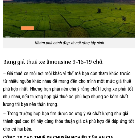
Khám phá cảnh đẹp và núi rừng tây ninh
Bảng giá thuê xe limousine 9-16-19 chỗ.
– Giá thuê xe mỗi nơi mỗi khác vì thế mà bạn cần tham khảo trước
từ nhiều nguồn khác nhau để mang đến cho mình một mức giá thuê
phù hợp nhất. Nhưng bạn phải nên chú ý rằng chất lượng xe phải tốt
như nhau, nếu trường hợp giá thuê xe phù hợp nhưng xe kém chất
lượng thì bạn nên thận trọng.
– Trong trường hợp bạn tìm được xe ưng ý và chất lượng như giá
thành quá cao thì hãy cùng thỏa thuận giá cả phù hợp để đáp ứng tốt
cho cả hai bên.
CÔNG TY CHO THUÊ XE CHUYÊN NGHIỆP TẤN AN GIA