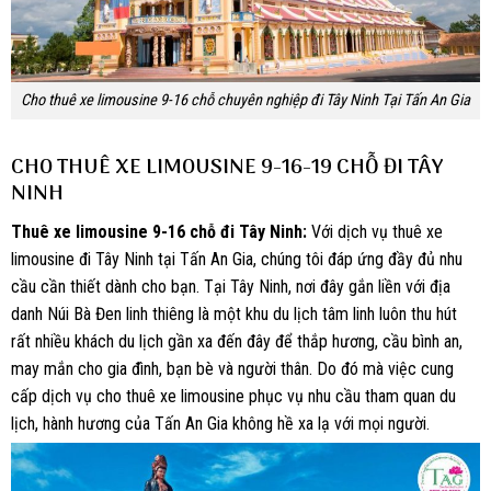
Cho thuê xe limousine 9-16 chỗ chuyên nghiệp đi Tây Ninh Tại Tấn An Gia
CHO THUÊ XE LIMOUSINE 9-16-19 CHỖ ĐI TÂY
NINH
Thuê xe limousine 9-16 chỗ đi Tây Ninh:
Với dịch vụ thuê xe
limousine đi Tây Ninh tại Tấn An Gia, chúng tôi đáp ứng đầy đủ nhu
cầu cần thiết dành cho bạn. Tại Tây Ninh, nơi đây gắn liền với địa
danh Núi Bà Đen linh thiêng là một khu du lịch tâm linh luôn thu hút
rất nhiều khách du lịch gần xa đến đây để thắp hương, cầu bình an,
may mắn cho gia đình, bạn bè và người thân. Do đó mà việc cung
cấp dịch vụ cho thuê xe limousine phục vụ nhu cầu tham quan du
lịch, hành hương của Tấn An Gia không hề xa lạ với mọi người.