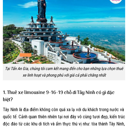
Tại Tấn An Gia, chúng tôi cam kết mang đến cho bạn những lựa chọn thuê
xe linh hoạt và phong phú với giá cả phải chăng nhất
1. Thuê xe limousine 9-16-19 chỗ đi Tây Ninh có gì đặc
biệt?
Tây Ninh là địa điểm không còn quá xa lạ với du khách trong nước và
quốc tế. Cảnh quan thiên nhiên tại nơi đây vô cùng tươi đẹp, kiến trúc
độc đáo từ các khu di tích và ẩm thực thú vị như: tòa thành Tây Ninh,