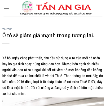
Skip
to
content
TIN TỨC
Ô tô sẽ giảm giá mạnh trong tương lai.
Xã hội ngày càng phát triển, nhu cầu sử dụng ô tô của mỗi cá nhân
hay hộ gia đình ngày cũng tăng cao hơn. Nhưng bên cạnh đó nhiều
người vãn còn tỏ ra e ngại khi nói tới việc bỏ một khoảng tiền không
hề nhỏ để mua xe hơi nhất là về phí Thuế. Theo thông tin mới đây, dự
kiến năm 2016 đồng loạt ô tô nhập khẩu sẽ có mức Thuế là 0%, đây
có lẽ là một tin tốt đối với những ai đang có ý định sở hữu một chiếc
xe hơi cho mình.