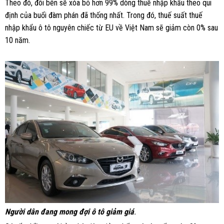
Theo đó, đôi bên sẽ xóa bỏ hơn 99% dòng thuế nhập khẩu theo qui
định của buổi đàm phán đã thống nhất. Trong đó, thuế suất thuế
nhập khẩu ô tô nguyên chiếc từ EU về Việt Nam sẽ giảm còn 0% sau
10 năm.
Người dân đang mong đợi ô tô giảm giá
.