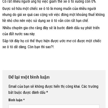
Có rất nhiều người ủng hộ việc giảm thế xe ô tô xuống còn 0%.
Được sở hữu một chiếc xe ô tô là mong muốn của nhiều người
nhưng do giá xe quá cao cộng với việc đóng một khoảng thuế không
hề nhỏ cho nên việc sử dụng xe ô tô vẫn còn rất hạn chế.
Nhiều chuyên gia cho rằng đây sẽ là bước đánh dấu sự phát triển
của đất nước sau này.
Sắp tới đây họ có thể thực hiện được ước mơ có được một chiếc
xe ô tô dễ dàng. Còn bạn thì sao?!.
Để lại một bình luận
Email của bạn sẽ không được hiển thị công khai.
Các trường
bắt buộc được đánh dấu
*
Bình luận
*