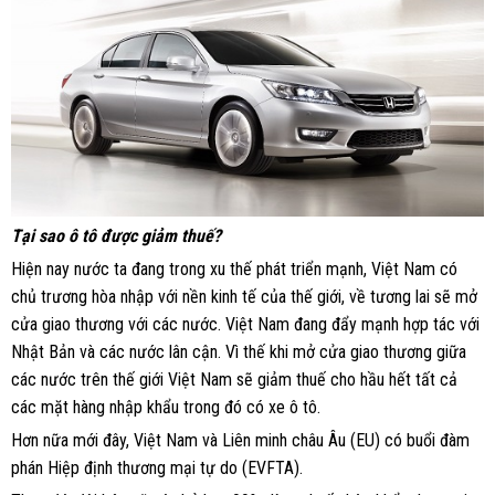
Tại sao ô tô được giảm thuế?
Hiện nay nước ta đang trong xu thế phát triển mạnh, Việt Nam có
chủ trương hòa nhập với nền kinh tế của thế giới, về tương lai sẽ mở
cửa giao thương với các nước. Việt Nam đang đẩy mạnh hợp tác với
Nhật Bản và các nước lân cận. Vì thế khi mở cửa giao thương giữa
các nước trên thế giới Việt Nam sẽ giảm thuế cho hầu hết tất cả
các mặt hàng nhập khẩu trong đó có xe ô tô.
Hơn nữa mới đây, Việt Nam và Liên minh châu Âu (EU) có buổi đàm
phán Hiệp định thương mại tự do (EVFTA).