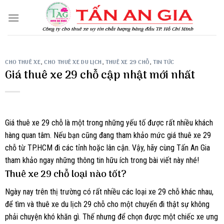
Skip
to
content
CHO THUÊ XE
,
CHO THUÊ XE DU LỊCH
,
THUÊ XE 29 CHỖ
,
TIN TỨC
Giá thuê xe 29 chỗ cập nhật mới nhất
Giá thuê xe 29 chỗ là một trong những yếu tố được rất nhiều khách
hàng quan tâm. Nếu bạn cũng đang tham khảo mức giá thuê xe 29
chỗ từ TP.HCM đi các tỉnh hoặc lân cận. Vậy, hãy cùng Tấn An Gia
tham khảo ngay những thông tin hữu ích trong bài viết này nhé!
Thuê xe 29 chỗ loại nào tốt?
Ngày nay trên thị trường có rất nhiều các loại xe 29 chỗ khác nhau,
để tìm và thuê xe du lịch 29 chỗ cho một chuyến đi thật sự không
phải chuyện khó khăn gì. Thế nhưng để chọn được một chiếc xe ưng