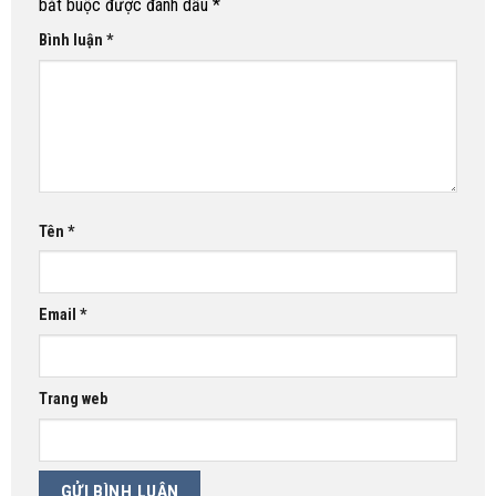
bắt buộc được đánh dấu
*
Bình luận
*
Tên
*
Email
*
Trang web