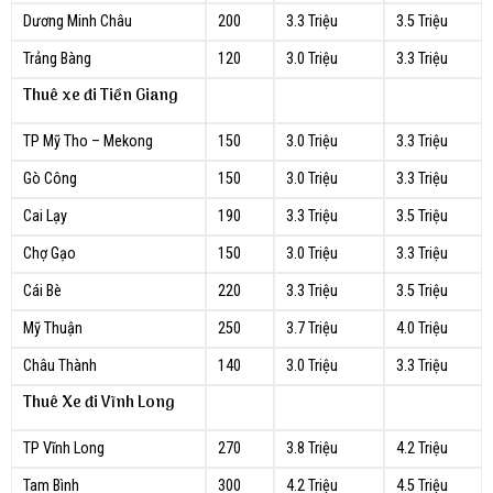
Dương Minh Châu
200
3.3 Triệu
3.5 Triệu
Trảng Bàng
120
3.0 Triệu
3.3 Triệu
Thuê xe đi Tiền Giang
TP Mỹ Tho – Mekong
150
3.0 Triệu
3.3 Triệu
Gò Công
150
3.0 Triệu
3.3 Triệu
Cai Lạy
190
3.3 Triệu
3.5 Triệu
Chợ Gạo
150
3.0 Triệu
3.3 Triệu
Cái Bè
220
3.3 Triệu
3.5 Triệu
Mỹ Thuận
250
3.7 Triệu
4.0 Triệu
Châu Thành
140
3.0 Triệu
3.3 Triệu
Thuê Xe đi Vĩnh Long
TP Vĩnh Long
270
3.8 Triệu
4.2 Triệu
Tam Bình
300
4.2 Triệu
4.5 Triệu