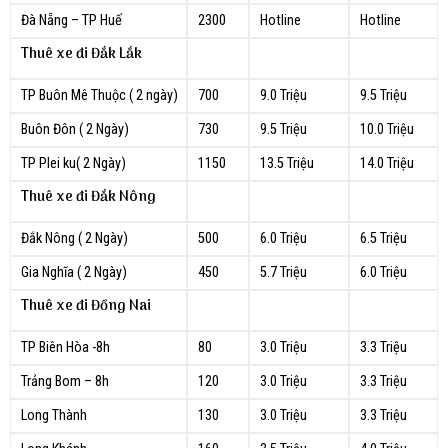
Đà Nẵng – TP Huế
2300
Hotline
Hotline
Thuê xe đi Đắk Lắk
TP Buôn Mê Thuộc ( 2 ngày)
700
9.0 Triệu
9.5 Triệu
Buôn Đôn ( 2 Ngày)
730
9.5 Triệu
10.0 Triệu
TP Plei ku( 2 Ngày)
1150
13.5 Triệu
14.0 Triệu
Thuê xe đi Đắk Nông
Đắk Nông ( 2 Ngày)
500
6.0 Triệu
6.5 Triệu
Gia Nghĩa ( 2 Ngày)
450
5.7 Triệu
6.0 Triệu
Thuê xe đi Đồng Nai
TP Biên Hòa -8h
80
3.0 Triệu
3.3 Triệu
Trảng Bom – 8h
120
3.0 Triệu
3.3 Triệu
Long Thành
130
3.0 Triệu
3.3 Triệu