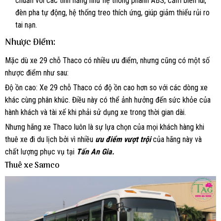
chuẩn với các tính năng như hệ thống phanh ABS, cảm biến lùi,
đèn pha tự động, hệ thống treo thích ứng, giúp giảm thiểu rủi ro
tai nạn.
Nhược Điểm:
Mặc dù xe 29 chỗ Thaco có nhiều ưu điểm, nhưng cũng có một số
nhược điểm như sau:
Độ ồn cao: Xe 29 chỗ Thaco có độ ồn cao hơn so với các dòng xe
khác cùng phân khúc. Điều này có thể ảnh hưởng đến sức khỏe của
hành khách và tài xế khi phải sử dụng xe trong thời gian dài.
Nhưng hãng xe Thaco luôn là sự lựa chọn của mọi khách hàng khi
thuê xe đi du lịch bởi vì nhiều
ưu điểm vượt trội
của hãng này và
chất lượng phục vụ tại
Tấn An Gia.
Thuê xe Samco