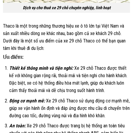
Dịch vụ cho thuê xe 29 chỗ chuyên nghiệp, linh hoạt
Thaco là một trong những thương hiệu xe ô tô lớn tại Việt Nam và
sản xuất nhiều dòng xe khác nhau, bao gồm cả xe khách 29 chỗ.
Dưới đây là một số ưu điểm của xe 29 chỗ Thaco có thể bạn quan
tâm khi thuê đi du lịch:
Ưu điểm:
Thiết kế thông minh và tiện nghi:
Xe 29 chỗ Thaco được thiết
kế với không gian rộng rãi, thoải mái và tiện nghi cho hành khách.
Đặc biệt, xe có hệ thống điều hòa mát lạnh, giúp du khách luôn
cảm thấy thoải mái và dễ chịu trong suốt hành trình.
Động cơ mạnh mẽ:
Xe 29 chỗ Thaco sử dụng động cơ mạnh mẽ,
giúp xe vận hành ổn định và đáp ứng được nhu cầu di chuyển trên
đường cao tốc, đường vùng núi và địa hình khó khăn.
An toàn:
Xe 29 chỗ Thaco được trang bị hệ thống an toàn tiêu