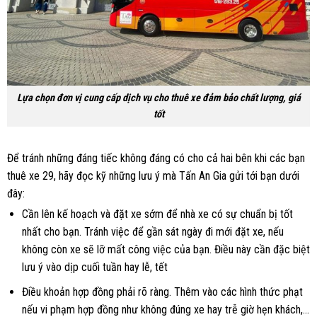
Lựa chọn đơn vị cung cấp dịch vụ cho thuê xe đảm bảo chất lượng, giá
tốt
Để tránh những đáng tiếc không đáng có cho cả hai bên khi các bạn
thuê xe 29, hãy đọc kỹ những lưu ý mà Tấn An Gia gửi tới bạn dưới
đây:
Cần lên kế hoạch và đặt xe sớm để nhà xe có sự chuẩn bị tốt
nhất cho bạn. Tránh việc để gần sát ngày đi mới đặt xe, nếu
không còn xe sẽ lỡ mất công việc của bạn. Điều này cần đặc biệt
lưu ý vào dịp cuối tuần hay lễ, tết
Điều khoản hợp đồng phải rõ ràng. Thêm vào các hình thức phạt
nếu vi phạm hợp đồng như không đúng xe hay trễ giờ hẹn khách,…