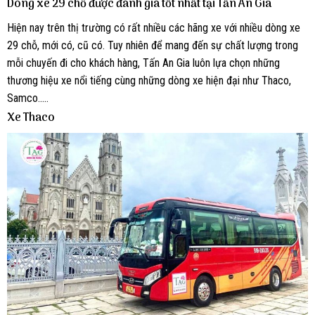
Dòng xe 29 chỗ được đánh giá tốt nhất tại Tấn An Gia
Hiện nay trên thị trường có rất nhiều các hãng xe với nhiều dòng xe
29 chỗ, mới có, cũ có. Tuy nhiên để mang đến sự chất lượng trong
mỗi chuyến đi cho khách hàng, Tấn An Gia luôn lựa chọn những
thương hiệu xe nổi tiếng cùng những dòng xe hiện đại như Thaco,
Samco…..
Xe Thaco