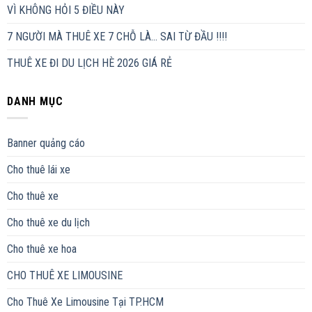
VÌ KHÔNG HỎI 5 ĐIỀU NÀY
7 NGƯỜI MÀ THUÊ XE 7 CHỖ LÀ… SAI TỪ ĐẦU !!!!
THUÊ XE ĐI DU LỊCH HÈ 2026 GIÁ RẺ
DANH MỤC
Banner quảng cáo
Cho thuê lái xe
Cho thuê xe
Cho thuê xe du lịch
Cho thuê xe hoa
CHO THUÊ XE LIMOUSINE
Cho Thuê Xe Limousine Tại TP.HCM