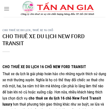
Skip
to
content
CHO THUÊ XE DU LỊCH
,
THUÊ XE 16 CHỖ
CHO THUÊ XE DU LỊCH NEW FORD
TRANSIT
CHO THUÊ XE DU LỊCH 16 CHỖ NEW FORD TRANSIT
Thuê xe du lịch là giải pháp hoàn hảo cho những người thích sử dụng
xe mới thường xuyên. Nghĩa là họ có thể thay đổi chiếc xe thuê cho
mỗi một, hai, ba năm trở lên mà không cần phải lo lắng làm thế nào
để bán khi nó cũ hoặc xuống cấp. Hơn nữa, nhiều khách hàng thích
lựa chọn dịch vụ
cho thuê xe du lịch 16 chỗ New Ford Transit
luxury
hơn thuê phương tiện giao thông khác như xe buýt, xe lửa và