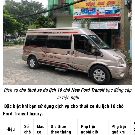
Dịch vụ
cho thuê xe du lịch 16 chỗ New Ford Transit
bạc đẳng cấp
và tiện nghi
Đặc biệt khi bạn sử dụng dịch vụ cho thuê xe du lịch 16 chỗ
Ford Transit luxury:
Số
Màu
Giá thuê
Phụ trội
Phụ trội
Hiệu
chỗ
xe
theo tháng
ngoài giờ
quá km