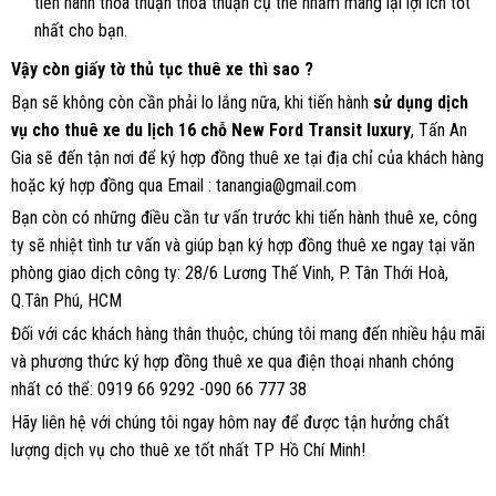
tiến hành thỏa thuận thoả thuận cụ thể nhằm mang lại lợi ích tốt
nhất cho bạn.
Vậy còn giấy tờ thủ tục thuê xe thì sao ?
Bạn sẽ không còn cần phải lo lắng nữa, khi tiến hành
sử dụng dịch
vụ cho thuê xe du lịch 16 chỗ New Ford Transit luxury
, Tấn An
Gia sẽ đến tận nơi để ký hợp đồng thuê xe tại địa chỉ của khách hàng
hoặc ký hợp đồng qua Email : tanangia@gmail.com
Bạn còn có những điều cần tư vấn trước khi tiến hành thuê xe, công
ty sẽ nhiệt tình tư vấn và giúp bạn ký hợp đồng thuê xe ngay tại văn
phòng giao dịch công ty: 28/6 Lương Thế Vinh, P. Tân Thới Hoà,
Q.Tân Phú, HCM
Đối với các khách hàng thân thuộc, chúng tôi mang đến nhiều hậu mãi
và phương thức ký hợp đồng thuê xe qua điện thoại nhanh chóng
nhất có thể: 0919 66 9292 -090 66 777 38
Hãy liên hệ với chúng tôi ngay hôm nay để được tận hưởng chất
lượng dịch vụ cho thuê xe tốt nhất TP Hồ Chí Minh!