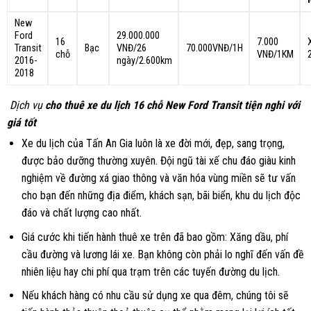
New
Ford
29.000.000
16
7.000
Transit
Bạc
VNĐ/26
70.000VNĐ/1H
chỗ
VNĐ/1KM
2016-
ngày/2.600km
2018
Dịch vụ
cho thuê xe du lịch 16 chỗ New Ford Transit tiện nghi với
giá tốt
Xe du lịch của Tấn An Gia luôn là xe đời mới, đẹp, sang trọng,
được bảo dưỡng thường xuyên. Đội ngũ tài xế chu đáo giàu kinh
nghiệm về đường xá giao thông và văn hóa vùng miền sẽ tư vấn
cho bạn đến những địa điểm, khách sạn, bãi biển, khu du lịch độc
đáo và chất lượng cao nhất.
Giá cước khi tiến hành thuê xe trên đã bao gồm: Xăng dầu, phí
cầu đường và lương lái xe. Bạn không còn phải lo nghĩ đến vấn đề
nhiên liệu hay chi phí qua trạm trên các tuyến đường du lịch.
Nếu khách hàng có nhu cầu sử dụng xe qua đêm, chúng tôi sẽ