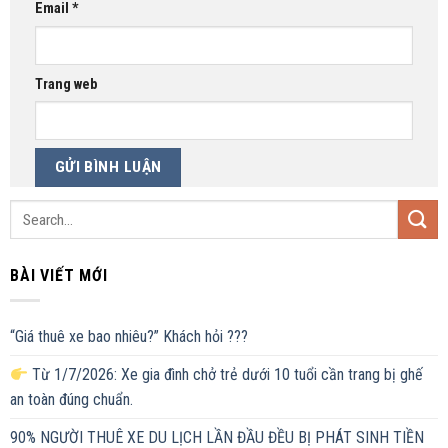
Email
*
Trang web
BÀI VIẾT MỚI
“Giá thuê xe bao nhiêu?” Khách hỏi ???
Từ 1/7/2026: Xe gia đình chở trẻ dưới 10 tuổi cần trang bị ghế
an toàn đúng chuẩn.
90% NGƯỜI THUÊ XE DU LỊCH LẦN ĐẦU ĐỀU BỊ PHÁT SINH TIỀN