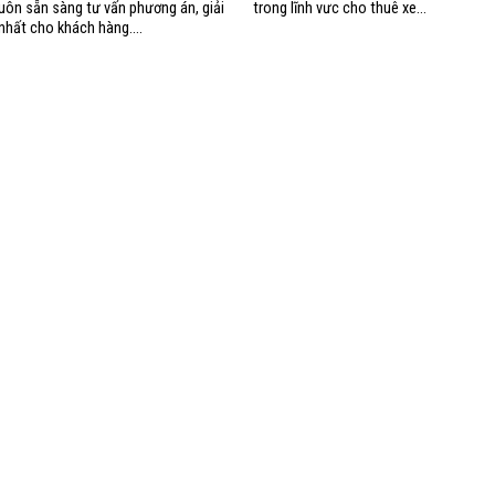
 luôn sẵn sàng tư vấn phương án, giải
trong lĩnh vưc cho thuê xe...
nhất cho khách hàng....