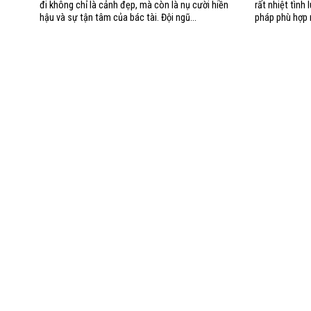
đi không chỉ là cảnh đẹp, mà còn là nụ cười hiền
rất nhiệt tình
hậu và sự tận tâm của bác tài. Đội ngũ...
pháp phù hợp 