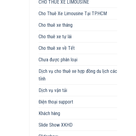
CHO THUÊ XE LIMOUSINE
Cho Thuê Xe Limousine Tại TP.HCM
Cho thuê xe tháng
Cho thuê xe tự lái
Cho thuê xe về Tết
Chưa được phân loại
Dịch vụ cho thuê xe hợp đồng du lịch các
tỉnh
Dịch vụ vận tải
Điện thoại support
Khách hàng
Slide Show XKHD