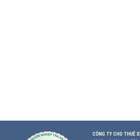
CÔNG TY CHO THUÊ X