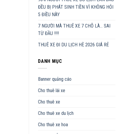
ĐỀU BỊ PHÁT SINH TIỀN VÌ KHÔNG HỎI
5 ĐIỀU NÀY
7 NGƯỜI MÀ THUÊ XE 7 CHỖ LÀ… SAI
TỪ ĐẦU !!!!
THUÊ XE ĐI DU LỊCH HÈ 2026 GIÁ RẺ
DANH MỤC
Banner quảng cáo
Cho thuê lái xe
Cho thuê xe
Cho thuê xe du lịch
Cho thuê xe hoa