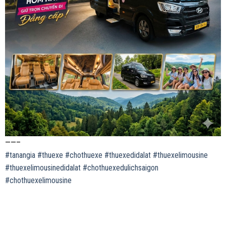
——–
#tanangia
#thuexe
#chothuexe
#thuexedidalat
#thuexelimousine
#thuexelimousinedidalat
#chothuexedulichsaigon
#chothuexelimousine