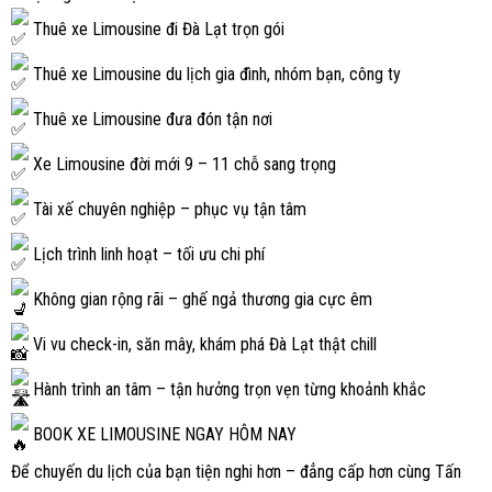
Thuê xe Limousine đi Đà Lạt trọn gói
Thuê xe Limousine du lịch gia đình, nhóm bạn, công ty
Thuê xe Limousine đưa đón tận nơi
Xe Limousine đời mới 9 – 11 chỗ sang trọng
Tài xế chuyên nghiệp – phục vụ tận tâm
Lịch trình linh hoạt – tối ưu chi phí
Không gian rộng rãi – ghế ngả thương gia cực êm
Vi vu check-in, săn mây, khám phá Đà Lạt thật chill
Hành trình an tâm – tận hưởng trọn vẹn từng khoảnh khắc
BOOK XE LIMOUSINE NGAY HÔM NAY
Để chuyến du lịch của bạn tiện nghi hơn – đẳng cấp hơn cùng Tấn