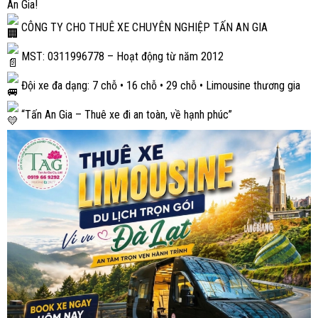
An Gia!
CÔNG TY CHO THUÊ XE CHUYÊN NGHIỆP TẤN AN GIA
MST: 0311996778 – Hoạt động từ năm 2012
Đội xe đa dạng: 7 chỗ • 16 chỗ • 29 chỗ • Limousine thương gia
“Tấn An Gia – Thuê xe đi an toàn, về hạnh phúc”