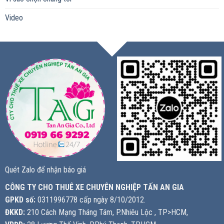
Video
Quét Zalo để nhận báo giá
CÔNG TY CHO THUÊ XE CHUYÊN NGHIỆP TẤN AN GIA
GPKD số:
0311996778 cấp ngày 8/10/2012.
ĐKKD:
210 Cách Mạng Tháng Tám, P.Nhiêu Lộc , TP>HCM,