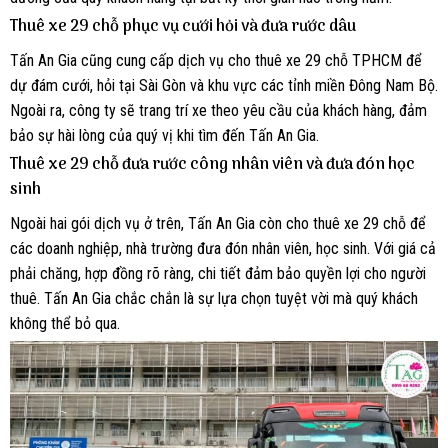
Thuê xe 29 chỗ phục vụ cưới hỏi và đưa rước dâu
Tấn An Gia cũng cung cấp dịch vụ cho thuê xe 29 chỗ TPHCM để
dự đám cưới, hỏi tại Sài Gòn và khu vực các tỉnh miền Đông Nam Bộ.
Ngoài ra, công ty sẽ trang trí xe theo yêu cầu của khách hàng, đảm
bảo sự hài lòng của quý vị khi tìm đến Tấn An Gia.
Thuê xe 29 chỗ đưa rước công nhân viên và đưa đón học
sinh
Ngoài hai gói dịch vụ ở trên, Tấn An Gia còn cho thuê xe 29 chỗ để
các doanh nghiệp, nhà trường đưa đón nhân viên, học sinh. Với giá cả
phải chăng, hợp đồng rõ ràng, chi tiết đảm bảo quyền lợi cho người
thuê. Tấn An Gia chắc chắn là sự lựa chọn tuyệt vời mà quý khách
không thể bỏ qua.