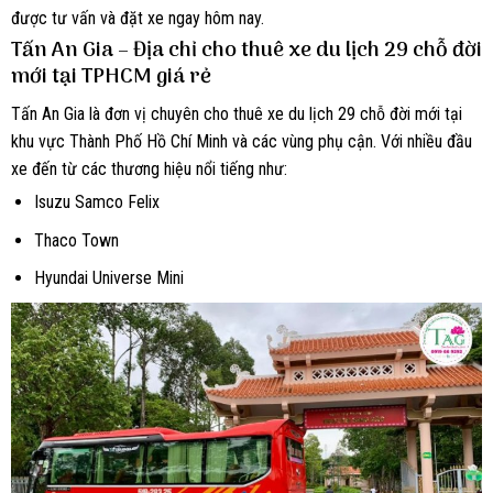
được tư vấn và đặt xe ngay hôm nay.
Tấn An Gia – Địa chỉ cho thuê xe du lịch 29 chỗ đời
mới tại TPHCM giá rẻ
Tấn An Gia là đơn vị chuyên cho thuê xe du lịch 29 chỗ đời mới tại
khu vực Thành Phố Hồ Chí Minh và các vùng phụ cận. Với nhiều đầu
xe đến từ các thương hiệu nổi tiếng như:
Isuzu Samco Felix
Thaco Town
Hyundai Universe Mini