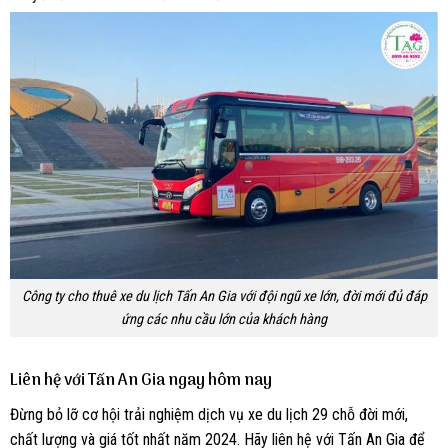
Công ty cho thuê xe du lịch Tấn An Gia với đội ngũ xe lớn, đời mới đủ đáp
ứng các nhu cầu lớn của khách hàng
Liên hệ với Tấn An Gia ngay hôm nay
Đừng bỏ lỡ cơ hội trải nghiệm dịch vụ xe du lịch 29 chỗ đời mới,
chất lượng và giá tốt nhất năm 2024. Hãy liên hệ với Tấn An Gia để