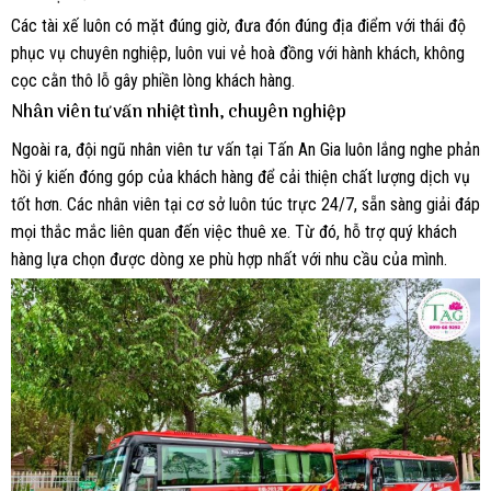
Các tài xế luôn có mặt đúng giờ, đưa đón đúng địa điểm với thái độ
phục vụ chuyên nghiệp, luôn vui vẻ hoà đồng với hành khách, không
cọc cằn thô lỗ gây phiền lòng khách hàng.
Nhân viên tư vấn nhiệt tình, chuyên nghiệp
Ngoài ra, đội ngũ nhân viên tư vấn tại Tấn An Gia luôn lắng nghe phản
hồi ý kiến đóng góp của khách hàng để cải thiện chất lượng dịch vụ
tốt hơn. Các nhân viên tại cơ sở luôn túc trực 24/7, sẵn sàng giải đáp
mọi thắc mắc liên quan đến việc thuê xe. Từ đó, hỗ trợ quý khách
hàng lựa chọn được dòng xe phù hợp nhất với nhu cầu của mình.