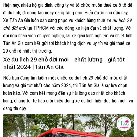
Hiện nay, nhiều hộ gia đình, công ty và tổ chức muốn thuê xe ô tô để
đi du lịch, đi công tác ngày càng tăng cao. Hiểu được nhu cầu này,
Xe Tấn An Gia luôn sẵn sàng phục vụ khách hàng thuê
xe du lịch 29
chỗ đời mới
tại TPHCM với các dòng xe hiện đại và chất lượng. Với
đội ngũ nhân viên chuyên nghiệp, lái xe giàu kinh nghiệm và nhiệt tình.
Tấn An Gia cam kết gửi tới khách hàng dịch vụ uy tín và giá thuê xe
29 chỗ rẻ nhất thị trường.
Xe du lịch 29 chỗ đời mới – chất lượng – giá tốt
nhất 2024 | Tấn An Gia
Nếu bạn đang tìm kiếm một chiếc xe du lịch 29 chỗ đời mới, chất
lượng và giá tốt nhất cho năm 2024, thì Tấn An Gia là sự lựa chọn
hoàn hảo. Với cam kết mang đến sự hài lòng cao nhất cho khách
hàng, chúng tôi tự hào giới thiệu dòng xe du lịch hiện đại, tiện nghi và
đáng tin cậy.