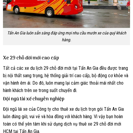
Tấn An Gia luôn sẵn sàng đáp ứng mọi nhu cầu mướn xe của quý khách
hàng.
Xe 29 chỗ đời mới cao cấp
Tất cả các xe du lịch 29 chỗ đời mới tại Tấn An Gia đều được trang
bị nội thất sang trọng, hệ thống giải trí cao cấp, bộ động cơ khỏe và
vận hành êm ái. Do đó, luôn mang lại cảm giác thoải mái nhất cho
hành khách trên xe trong suốt chuyến đi.
Đội ngũ tài xế chuyên nghiệp
Đội ngũ lái xe của Công ty cho thuê xe du lịch trọn gói Tấn An Gia
luôn đúng giờ, vui vẻ và hòa đồng với khách hàng. Vì vậy bạn hoàn
toàn có thể yên tâm khi sử dụng dịch vụ thuê xe 29 chỗ đời mới
HCM tại Tấn An Gia.