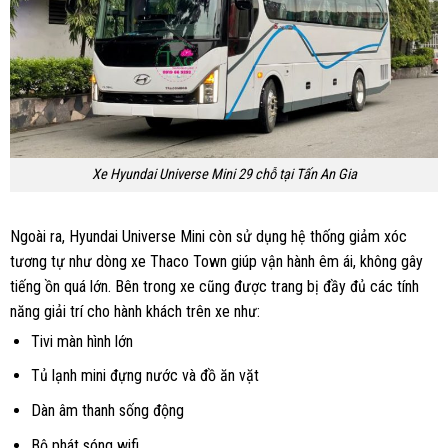
Xe Hyundai Universe Mini 29 chỗ tại Tấn An Gia
Ngoài ra, Hyundai Universe Mini còn sử dụng hệ thống giảm xóc
tương tự như dòng xe Thaco Town giúp vận hành êm ái, không gây
tiếng ồn quá lớn. Bên trong xe cũng được trang bị đầy đủ các tính
năng giải trí cho hành khách trên xe như:
Tivi màn hình lớn
Tủ lạnh mini đựng nước và đồ ăn vặt
Dàn âm thanh sống động
Bộ phát sóng wifi