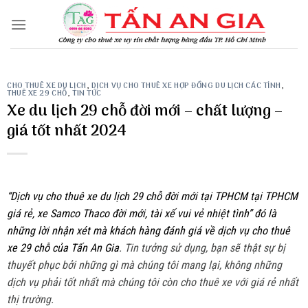
Skip
to
content
CHO THUÊ XE DU LỊCH
,
DỊCH VỤ CHO THUÊ XE HỢP ĐỒNG DU LỊCH CÁC TỈNH
,
THUÊ XE 29 CHỖ
,
TIN TỨC
Xe du lịch 29 chỗ đời mới – chất lượng –
giá tốt nhất 2024
“Dịch vụ cho thuê xe du lịch 29 chỗ đời mới tại TPHCM tại TPHCM
giá rẻ, xe Samco Thaco đời mới, tài xế vui vẻ nhiệt tình” đó là
những lời nhận xét mà khách hàng đánh giá về dịch vụ cho thuê
xe 29 chỗ của Tấn An Gia
. Tin tưởng sử dụng, bạn sẽ thật sự bị
thuyết phục bởi những gì mà chúng tôi mang lại, không những
dịch vụ phải tốt nhất mà chúng tôi còn cho thuê xe với giá rẻ nhất
thị trường.