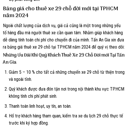
Bảng giá cho thuê xe 29 chỗ đời mới tại TPHCM
năm 2024
Ngoài chất lượng của dịch vụ, giá cả cũng là một trong những yếu
tố hàng đầu mà người thuê xe cần quan tâm. Nhằm giúp khách hàng
dễ dàng tính toán chi phí cho chuyến đi của mình. Tấn An Gia xin đưa
ra bảng giá thuê xe 29 chỗ tại TPHCM năm 2024 để quý vị theo dõi:
Những Ưu Đãi Khi Quý Khách Thuê Xe 29 Chỗ Đời mới Tại Tấn
An Gia
Giảm 5 – 10 % cho tất cả những chuyến xe 29 chỗ từ thiện trong
và ngoài tỉnh.
Quý khách được đưa đón tận nơi trong nội thành khu vực TP.HCM
không tính chi phí phát sinh.
Thanh toán linh hoạt, uy tín, an toàn.
Hổ trợ khách hàng tham quan, kiểm tra xe du lịch 29 chỗ thực tế
trước khi ký hợp đồng.