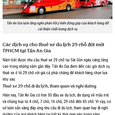
Tấn An Gia luôn lắng nghe phản hồi ý kiến đóng góp của khách hàng để
cải thiện chất lượng dịch vụ
Các dịch vụ cho thuê xe du lịch 29 chỗ đời mới
TPHCM tại Tấn An Gia
Nắm bắt được nhu cầu thuê xe 29 chỗ tại Sài Gòn ngày càng tăng
cao trong những năm gần đây. Tấn An Gia đem đến các gói dịch vụ
thuê xe ô tô 29 chỗ với giá cả phải chăng để khách hàng chọn lựa
như sau:
Thuê xe 29 chỗ đi du lịch, tham quan và nghỉ dưỡng
Hiện nay, Tấn An Gia có hơn 50 đầu xe du lịch, đa dạng về mẫu mã
và chủng loại từ 4 chỗ, 7 chỗ, 16 chỗ, 29 chỗ đến 45 chỗ. Vì vậy, cơ
sở luôn sẵn sàng đáp ứng nhu cầu đi du lịch, tham quan hay đi nghỉ
dưỡng của quý khách hàng tại bất kỳ thời gian nào trong năm.