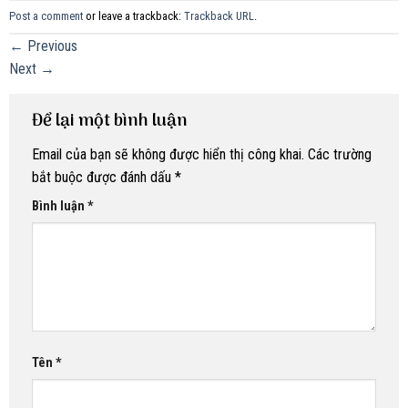
Post a comment
or leave a trackback:
Trackback URL
.
←
Previous
Next
→
Để lại một bình luận
Email của bạn sẽ không được hiển thị công khai.
Các trường
bắt buộc được đánh dấu
*
Bình luận
*
Tên
*