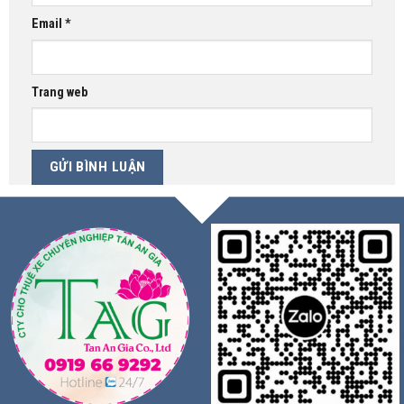
Email
*
Trang web