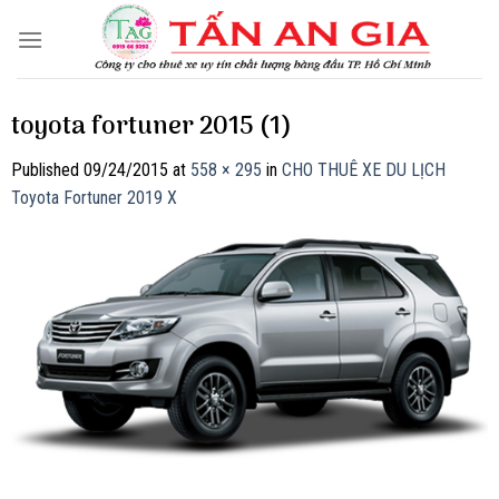
Skip
to
content
toyota fortuner 2015 (1)
Published
09/24/2015
at
558 × 295
in
CHO THUÊ XE DU LỊCH
Toyota Fortuner 2019 X