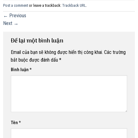
Post a comment
or leave a trackback:
Trackback URL
.
←
Previous
Next
→
Để lại một bình luận
Email của bạn sẽ không được hiển thị công khai.
Các trường
bắt buộc được đánh dấu
*
Bình luận
*
Tên
*