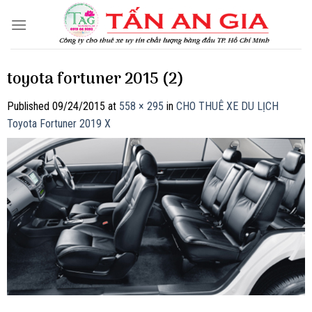
Skip
to
content
toyota fortuner 2015 (2)
Published
09/24/2015
at
558 × 295
in
CHO THUÊ XE DU LỊCH
Toyota Fortuner 2019 X