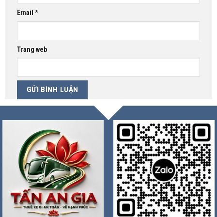
Email
*
Trang web