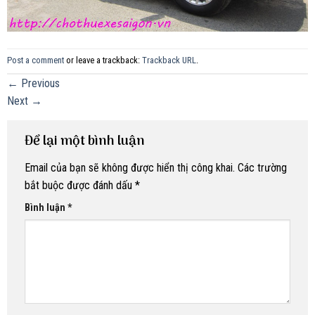
Post a comment
or leave a trackback:
Trackback URL
.
←
Previous
Next
→
Để lại một bình luận
Email của bạn sẽ không được hiển thị công khai.
Các trường
bắt buộc được đánh dấu
*
Bình luận
*