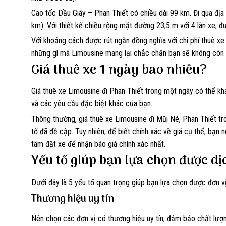
Cao tốc Dầu Giây – Phan Thiết có chiều dài 99 km. Đi qua địa
km). Với thiết kế chiều rộng mặt đường 23,5 m với 4 làn xe, 
Với khoảng cách được rút ngắn đồng nghĩa với chi phí thuê xe
những gì mà Limousine mang lại chắc chắn bạn sẽ không còn p
Giá thuê xe 1 ngày bao nhiêu?
Giá thuê xe Limousine đi Phan Thiết trong một ngày có thể khá
và các yêu cầu đặc biệt khác của bạn.
Thông thường, giá thuê xe Limousine đi Mũi Né, Phan Thiết tr
tố đã đề cập. Tuy nhiên, để biết chính xác về giá cụ thể, bạn 
tâm đặt xe để nhận báo giá chính xác nhất.
Yếu tố giúp bạn lựa chọn được dịc
Dưới đây là 5 yếu tố quan trọng giúp bạn lựa chọn được đơn v
Thương hiệu uy tín
Nên chọn các đơn vị có thương hiệu uy tín, đảm bảo chất lượn