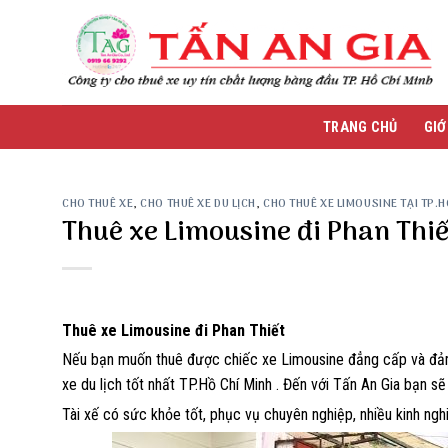
Skip
to
content
TRANG CHỦ
GIỚ
CHO THUÊ XE
,
CHO THUÊ XE DU LỊCH
,
CHO THUÊ XE LIMOUSINE TẠI TP.
Thuê xe Limousine đi Phan Thiế
Thuê xe Limousine đi Phan Thiết
Nếu bạn muốn thuê được chiếc xe Limousine đẳng cấp và đảm 
xe du lịch tốt nhất TP.Hồ Chí Minh . Đến với Tấn An Gia bạn sẽ
Tài xế có sức khỏe tốt, phục vụ chuyên nghiệp, nhiều kinh ngh