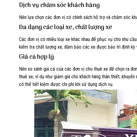
Dịch vụ chăm sóc khách hàng
Nên lựa chọn các đơn vị có chính sách hỗ trợ và chăm sóc khá
Đa dạng các loại xe, chất lượng xe
Các đơn vị có nhiều loại xe khác nhau để phục vụ cho nhu cầ
kiểm tra chất lượng xe, đảm bảo các xe được bảo trì định kỳ
Giá cả hợp lý
Nên so sánh giá cả của các đơn vị cho thuê xe để chọn ra đơn 
thuê xe, ví dụ như giảm giá cho khách hàng thân thiết, khuyến m
có thể tiết kiệm được chi phí khi sử dụng dịch vụ.