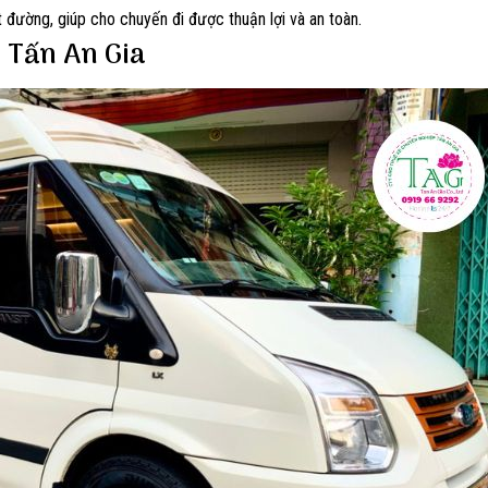
t đường, giúp cho chuyến đi được thuận lợi và an toàn.
i Tấn An Gia