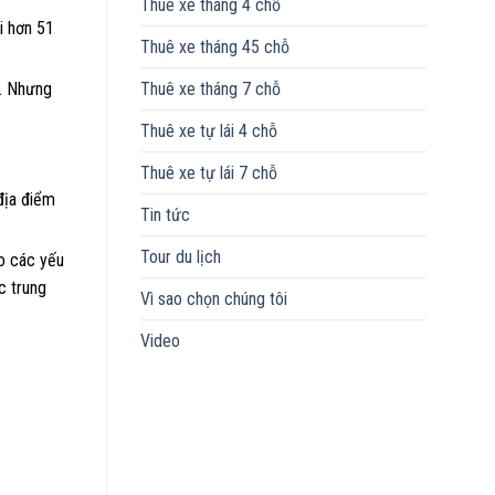
Thuê xe tháng 4 chỗ
i hơn 51
Thuê xe tháng 45 chỗ
c. Nhưng
Thuê xe tháng 7 chỗ
Thuê xe tự lái 4 chỗ
Thuê xe tự lái 7 chỗ
địa điểm
Tin tức
Tour du lịch
ào các yếu
c trung
Vì sao chọn chúng tôi
Video