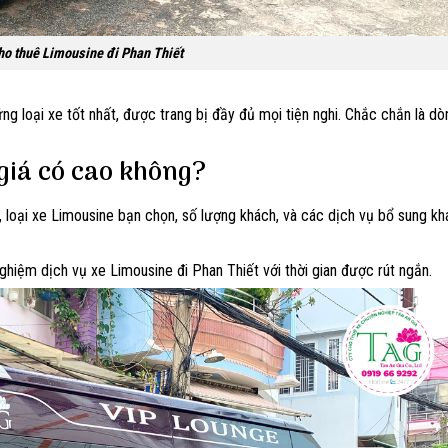
ho thuê Limousine đi Phan Thiết
ng loại xe tốt nhất, được trang bị đầy đủ mọi tiện nghi. Chắc chắn là d
 giá có cao không?
ê, loại xe Limousine bạn chọn, số lượng khách, và các dịch vụ bổ sung k
 nghiệm dịch vụ xe Limousine đi Phan Thiết với thời gian được rút ngắn.