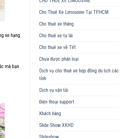
CHO THUÊ XE LIMOUSINE
Cho Thuê Xe Limousine Tại TP.HCM
Cho thuê xe tháng
òng xe hạng
Cho thuê xe tự lái
Cho thuê xe về Tết
Chưa được phân loại
hác mà bạn
Dịch vụ cho thuê xe hợp đồng du lịch các
tỉnh
Dịch vụ vận tải
Điện thoại support
Khách hàng
Slide Show XKHD
Slideshow