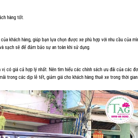
ch hàng tốt.
u của khách hàng, giúp bạn lựa chọn được xe phù hợp với nhu cầu của mì
 và sạch sẽ để đảm bảo sự an toàn khi sử dụng.
vị có giá cả hợp lý nhất. Nên tìm hiểu các chính sách ưu đãi của các đơ
ãi trong các dịp lễ tết, giảm giá cho khách hàng thuê xe trong thời gian d