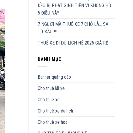
ĐỀU BỊ PHÁT SINH TIỀN VÌ KHÔNG HỎI
5 ĐIỀU NÀY
7 NGƯỜI MÀ THUÊ XE 7 CHỖ LÀ… SAI
TỪ ĐẦU !!!!
THUÊ XE ĐI DU LỊCH HÈ 2026 GIÁ RẺ
DANH MỤC
Banner quảng cáo
Cho thuê lái xe
Cho thuê xe
Cho thuê xe du lịch
Cho thuê xe hoa