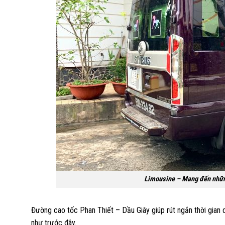
Limousine – Mang đến những
Đường cao tốc Phan Thiết – Dầu Giây giúp rút ngắn thời gian di
như trước đây.