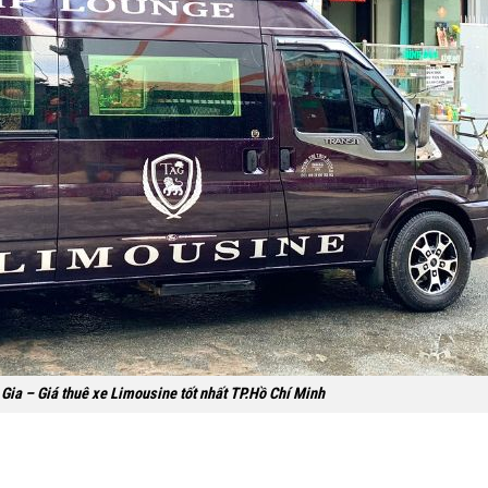
Gia – Giá thuê xe Limousine tốt nhất TP.Hồ Chí Minh