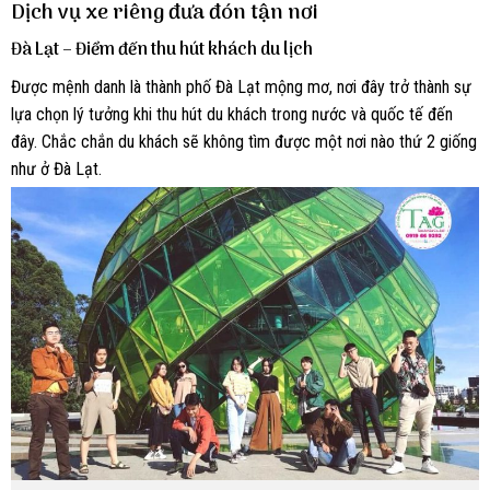
Dịch vụ xe riêng đưa đón tận nơi
Đà Lạt – Điểm đến thu hút khách du lịch
Được mệnh danh là thành phố Đà Lạt mộng mơ, nơi đây trở thành sự
lựa chọn lý tưởng khi thu hút du khách trong nước và quốc tế đến
đây. Chắc chắn du khách sẽ không tìm được một nơi nào thứ 2 giống
như ở Đà Lạt.