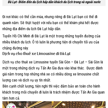
Đà Lạt- Điểm đến du lịch hấp dẫn khách du lịch trong và ngoài nước
Đi nơi khác có thể cần mùa, nhưng riêng đi Đà Lạt bạn có thể đi
quanh năm. Sẽ thật tuyệt vời nếu bạn có thể khám phá hết được
những địa điểm du lịch Đà Lạt hấp dẫn.
Tuyến Hồ Chí Minh đi Đà Lạt là một trong những tuyến đường của
nhiều khách du lịch. Ô tô luôn là phương tiện di chuyển tối ưu của
chặng đường này.
Dịch vụ cho thuê xe Limousine đi Đà Lạt
Dịch vụ cho thuê xe Limousine tuyến Sài Gòn – Đà Lạt – Sài Gòn là
một trong những dịch vụ Tấn An Gia đưa vào khai thác. Được đánh
giá nằm trong top những nhà xe có nhiều dòng xe limousine chất
lượng cao và dịch vụ uy tín nhất.
Bên cạnh chất lượng, tiện nghi thì việc đảm bảo an toàn cho hành
khách trong mỗi chuyến đi luôn là trách nhiệm được Tấn An Gia quan
tâm hơn cả.