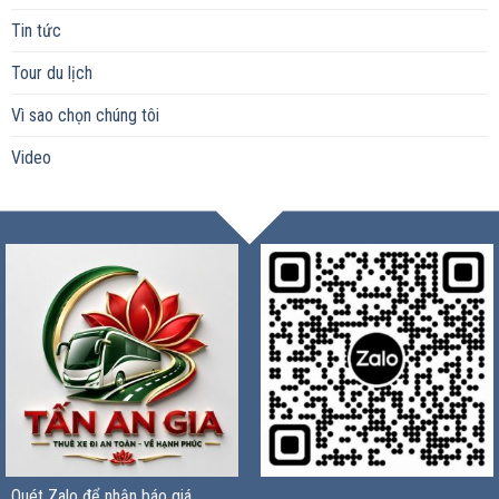
Tin tức
Tour du lịch
Vì sao chọn chúng tôi
Video
Quét Zalo để nhận báo giá