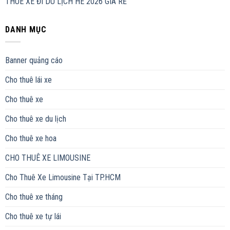
THUÊ XE ĐI DU LỊCH HÈ 2026 GIÁ RẺ
DANH MỤC
Banner quảng cáo
Cho thuê lái xe
Cho thuê xe
Cho thuê xe du lịch
Cho thuê xe hoa
CHO THUÊ XE LIMOUSINE
Cho Thuê Xe Limousine Tại TP.HCM
Cho thuê xe tháng
Cho thuê xe tự lái