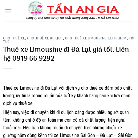
Skip
to
content
CHO THUÊ XE
,
CHO THUÊ XE DU LỊCH
,
CHO THUÊ XE LIMOUSINE TẠI TP.HCM
,
TIN
TỨC
Thuê xe Limousine đi Đà Lạt giá tốt. Liên
hệ 0919 66 9292
Thuê xe Limousine đi Đà Lạt với dịch vụ cho thuê xe đảm bảo chất
lượng, uy tín là mong muốn của bất kỳ khách hàng nào khi lựa chọn
dịch vụ thuê xe.
Hiện nay, việc di chuyển khi đi du lịch càng được nhiều người quan
tâm, không chỉ ở độ an toàn mà còn có cả chất lượng, tiện nghi,
thoải mái. Nếu bạn không muốn di chuyển trên những chiếc xe
giường nằm cồng kềnh thì xe Limousine Sài Gòn – Đà Lạt – Sài Gòn