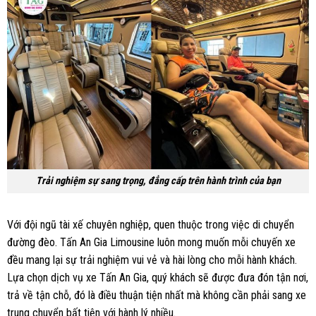
Trải nghiệm sự sang trọng, đẳng cấp trên hành trình của bạn
Với đội ngũ tài xế chuyên nghiệp, quen thuộc trong việc di chuyển
đường đèo. Tấn An Gia Limousine luôn mong muốn mỗi chuyến xe
đều mang lại sự trải nghiệm vui vẻ và hài lòng cho mỗi hành khách.
Lựa chọn dịch vụ xe Tấn An Gia, quý khách sẽ được đưa đón tận nơi,
trả về tận chỗ, đó là điều thuận tiện nhất mà không cần phải sang xe
trung chuyển bất tiện với hành lý nhiều.