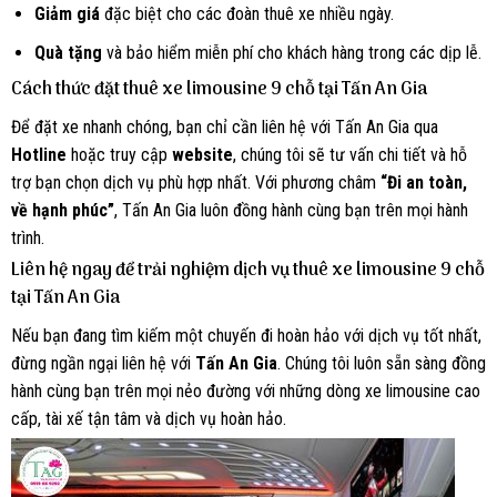
Giảm giá
đặc biệt cho các đoàn thuê xe nhiều ngày.
Quà tặng
và bảo hiểm miễn phí cho khách hàng trong các dịp lễ.
Cách thức đặt thuê xe limousine 9 chỗ tại Tấn An Gia
Để đặt xe nhanh chóng, bạn chỉ cần liên hệ với Tấn An Gia qua
Hotline
hoặc truy cập
website
, chúng tôi sẽ tư vấn chi tiết và hỗ
trợ bạn chọn dịch vụ phù hợp nhất. Với phương châm
“Đi an toàn,
về hạnh phúc”
, Tấn An Gia luôn đồng hành cùng bạn trên mọi hành
trình.
Liên hệ ngay để trải nghiệm dịch vụ thuê xe limousine 9 chỗ
tại Tấn An Gia
Nếu bạn đang tìm kiếm một chuyến đi hoàn hảo với dịch vụ tốt nhất,
đừng ngần ngại liên hệ với
Tấn An Gia
. Chúng tôi luôn sẵn sàng đồng
hành cùng bạn trên mọi nẻo đường với những dòng xe limousine cao
cấp, tài xế tận tâm và dịch vụ hoàn hảo.