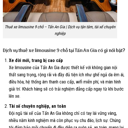
Thuê xe limousine 9 chỗ – Tấn An Gia | Dịch vụ tận tâm, tài xế chuyên
nghiệp
Dịch vụ thuê xe limousine 9 chỗ tại Tấn An Gia có gì nổi bật?
Xe đời mới, trang bị cao cấp
Xe limousine của Tấn An Gia được thiết kế với không gian nội
thất sang trọng, rộng rãi và đầy đủ tiện ích như ghế ngả da êm ái,
điều hòa, hệ thống âm thanh cao cấp, wifi miễn phí, và màn hình
giải trí. Khách hàng sẽ có trải nghiệm đẳng cấp ngay từ khi bước
lên xe.
Tài xế chuyên nghiệp, an toàn
Đội ngũ tài xế của Tấn An Gia không chỉ có tay lái vững vàng,
nhiều năm kinh nghiệm mà còn phục vụ chu đáo, lịch sự. Chúng
tôi đảm bảo mỗi chuyến đi đều diễn ra suôn sẻ, an toàn, mang lại