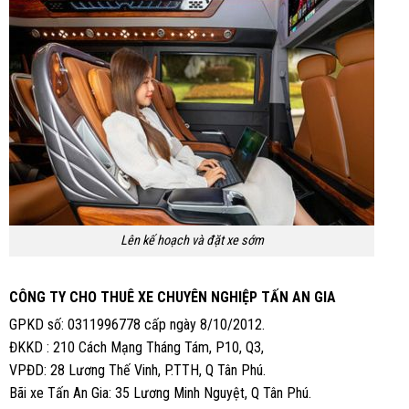
Lên kế hoạch và đặt xe sớm
CÔNG TY CHO THUÊ XE CHUYÊN NGHIỆP TẤN AN GIA
GPKD số: 0311996778 cấp ngày 8/10/2012.
ĐKKD : 210 Cách Mạng Tháng Tám, P10, Q3,
VPĐD: 28 Lương Thế Vinh, P.TTH, Q Tân Phú.
Bãi xe Tấn An Gia: 35 Lương Minh Nguyệt, Q Tân Phú.