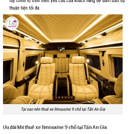
tùy chỉnh lộ trình theo yêu cầu của khách hàng để đảm bảo sự
thuận tiện tối đa.
Tại sao nên thuê xe limousine 9 chỗ tại Tấn An Gia
Ưu đãi khi thuê xe limousine 9 chỗ tại Tấn An Gia