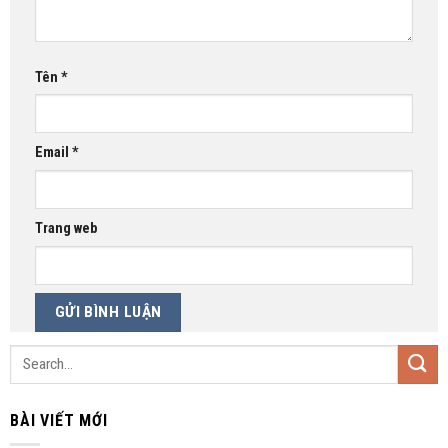
Tên
*
Email
*
Trang web
BÀI VIẾT MỚI