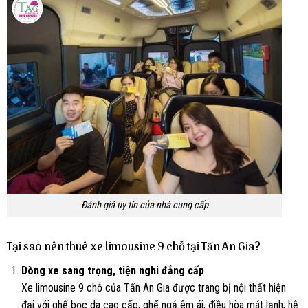
Đánh giá uy tín của nhà cung cấp
Tại sao nên thuê xe limousine 9 chỗ tại Tấn An Gia?
Dòng xe sang trọng, tiện nghi đẳng cấp
Xe limousine 9 chỗ của Tấn An Gia được trang bị nội thất hiện
đại với ghế bọc da cao cấp, ghế ngả êm ái, điều hòa mát lạnh, hệ