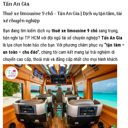
Tấn An Gia
Thuê xe limousine 9 chỗ – Tấn An Gia | Dịch vụ tận tâm, tài
xế chuyên nghiệp
Bạn đang tìm kiếm dịch vụ
thuê xe limousine 9 chỗ
sang trọng,
tiện nghi tại TP. HCM với đội ngũ tài xế chuyên nghiệp?
Tấn An Gia
là lựa chọn hoàn hảo cho bạn. Với phương châm phục vụ
“tận tâm –
an toàn – chu đáo”
, chúng tôi cam kết mang lại trải nghiệm di
chuyển cao cấp, thoải mái và đẳng cấp nhất cho mọi hành khách.