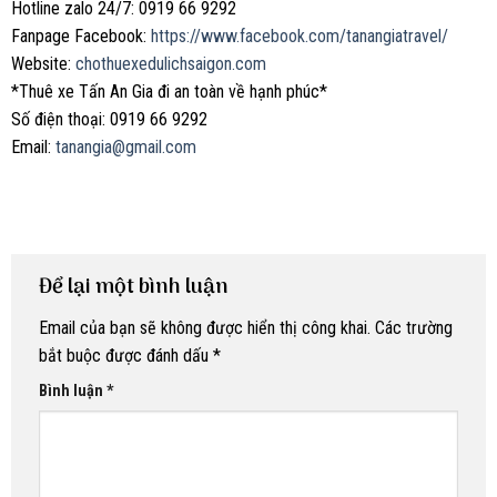
Hotline zalo 24/7: 0919 66 9292
Fanpage Facebook:
https://www.facebook.com/tanangiatravel/
Website:
chothuexedulichsaigon.com
*Thuê xe Tấn An Gia đi an toàn về hạnh phúc*
Số điện thoại: 0919 66 9292
Email:
tanangia@gmail.com
Để lại một bình luận
Email của bạn sẽ không được hiển thị công khai.
Các trường
bắt buộc được đánh dấu
*
Bình luận
*