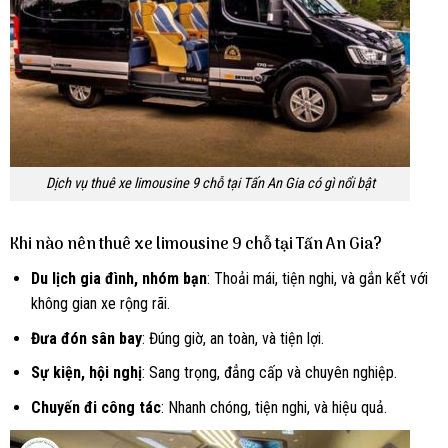
Dịch vụ thuê xe limousine 9 chỗ tại Tấn An Gia có gì nổi bật
Khi nào nên thuê xe limousine 9 chỗ tại Tấn An Gia?
Du lịch gia đình, nhóm bạn
: Thoải mái, tiện nghi, và gắn kết với
không gian xe rộng rãi.
Đưa đón sân bay
: Đúng giờ, an toàn, và tiện lợi.
Sự kiện, hội nghị
: Sang trọng, đẳng cấp và chuyên nghiệp.
Chuyến đi công tác
: Nhanh chóng, tiện nghi, và hiệu quả.