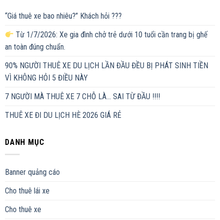
“Giá thuê xe bao nhiêu?” Khách hỏi ???
Từ 1/7/2026: Xe gia đình chở trẻ dưới 10 tuổi cần trang bị ghế
an toàn đúng chuẩn.
90% NGƯỜI THUÊ XE DU LỊCH LẦN ĐẦU ĐỀU BỊ PHÁT SINH TIỀN
VÌ KHÔNG HỎI 5 ĐIỀU NÀY
7 NGƯỜI MÀ THUÊ XE 7 CHỖ LÀ… SAI TỪ ĐẦU !!!!
THUÊ XE ĐI DU LỊCH HÈ 2026 GIÁ RẺ
DANH MỤC
Banner quảng cáo
Cho thuê lái xe
Cho thuê xe