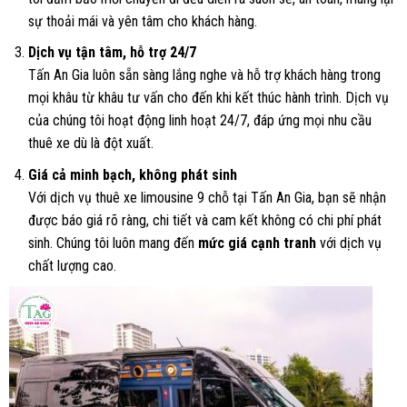
sự thoải mái và yên tâm cho khách hàng.
Dịch vụ tận tâm, hỗ trợ 24/7
Tấn An Gia luôn sẵn sàng lắng nghe và hỗ trợ khách hàng trong
mọi khâu từ khâu tư vấn cho đến khi kết thúc hành trình. Dịch vụ
của chúng tôi hoạt động linh hoạt 24/7, đáp ứng mọi nhu cầu
thuê xe dù là đột xuất.
Giá cả minh bạch, không phát sinh
Với dịch vụ thuê xe limousine 9 chỗ tại Tấn An Gia, bạn sẽ nhận
được báo giá rõ ràng, chi tiết và cam kết không có chi phí phát
sinh. Chúng tôi luôn mang đến
mức giá cạnh tranh
với dịch vụ
chất lượng cao.