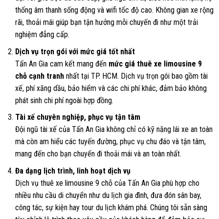
thống âm thanh sống động và wifi tốc độ cao. Không gian xe rộng
rãi, thoải mái giúp bạn tận hưởng mỗi chuyến đi như một trải
nghiệm đẳng cấp.
Dịch vụ trọn gói với mức giá tốt nhất
Tấn An Gia cam kết mang đến
mức giá thuê xe limousine 9
chỗ cạnh tranh
nhất tại TP. HCM. Dịch vụ trọn gói bao gồm tài
xế, phí xăng dầu, bảo hiểm và các chi phí khác, đảm bảo không
phát sinh chi phí ngoài hợp đồng.
Tài xế chuyên nghiệp, phục vụ tận tâm
Đội ngũ tài xế của Tấn An Gia không chỉ có kỹ năng lái xe an toàn
mà còn am hiểu các tuyến đường, phục vụ chu đáo và tận tâm,
mang đến cho bạn chuyến đi thoải mái và an toàn nhất.
Đa dạng lịch trình, linh hoạt dịch vụ
Dịch vụ thuê xe limousine 9 chỗ của Tấn An Gia phù hợp cho
nhiều nhu cầu di chuyển như du lịch gia đình, đưa đón sân bay,
công tác, sự kiện hay tour du lịch khám phá. Chúng tôi sẵn sàng