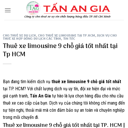
Skip
to
content
CHO THUÊ XE DU LỊCH
,
CHO THUÊ XE LIMOUSINE TẠI TP.HCM
,
DỊCH VỤ CHO
THUÊ XE HỢP ĐỒNG DU LỊCH CÁC TỈNH
,
TIN TỨC
Thuê xe limousine 9 chỗ giá tốt nhất tại
Tp HCM
Bạn đang tìm kiếm dịch vụ
thuê xe limousine 9 chỗ giá tốt nhất
tại TP. HCM? Với chất lượng dịch vụ uy tín, đội xe hiện đại và mức
giá cạnh tranh,
Tấn An Gia
tự hào là lựa chọn hàng đầu cho nhu cầu
thuê xe cao cấp của bạn. Dịch vụ của chúng tôi không chỉ mang đến
sự tiện nghi, thoải mái mà còn đảm bảo sự an toàn và chuyên nghiệp
trong mỗi chuyến đi.
Thuê xe limousine 9 chỗ giá tốt nhất tại TP. HCM |