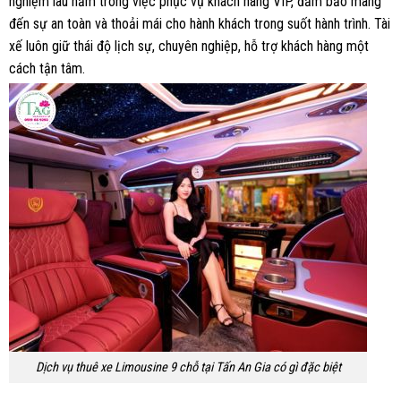
nghiệm lâu năm trong việc phục vụ khách hàng VIP, đảm bảo mang
đến sự an toàn và thoải mái cho hành khách trong suốt hành trình. Tài
xế luôn giữ thái độ lịch sự, chuyên nghiệp, hỗ trợ khách hàng một
cách tận tâm.
Dịch vụ thuê xe Limousine 9 chỗ tại Tấn An Gia có gì đặc biệt