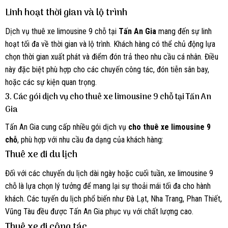
Linh hoạt thời gian và lộ trình
Dịch vụ thuê xe limousine 9 chỗ tại
Tấn An Gia
mang đến sự linh
hoạt tối đa về thời gian và lộ trình. Khách hàng có thể chủ động lựa
chọn thời gian xuất phát và điểm đón trả theo nhu cầu cá nhân. Điều
này đặc biệt phù hợp cho các chuyến công tác, đón tiễn sân bay,
hoặc các sự kiện quan trọng.
3. Các gói dịch vụ cho thuê xe limousine 9 chỗ tại Tấn An
Gia
Tấn An Gia cung cấp nhiều gói dịch vụ
cho thuê xe limousine 9
chỗ
, phù hợp với nhu cầu đa dạng của khách hàng:
Thuê xe đi du lịch
Đối với các chuyến du lịch dài ngày hoặc cuối tuần, xe limousine 9
chỗ là lựa chọn lý tưởng để mang lại sự thoải mái tối đa cho hành
khách. Các tuyến du lịch phổ biến như Đà Lạt, Nha Trang, Phan Thiết,
Vũng Tàu đều được Tấn An Gia phục vụ với chất lượng cao.
Thuê xe đi công tác