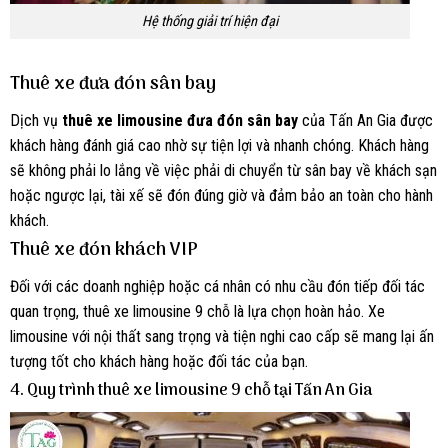
Hệ thống giải trí hiện đại
Thuê xe đưa đón sân bay
Dịch vụ
thuê xe limousine đưa đón sân bay
của Tấn An Gia được
khách hàng đánh giá cao nhờ sự tiện lợi và nhanh chóng. Khách hàng
sẽ không phải lo lắng về việc phải di chuyển từ sân bay về khách sạn
hoặc ngược lại, tài xế sẽ đón đúng giờ và đảm bảo an toàn cho hành
khách.
Thuê xe đón khách VIP
Đối với các doanh nghiệp hoặc cá nhân có nhu cầu đón tiếp đối tác
quan trọng, thuê xe limousine 9 chỗ là lựa chọn hoàn hảo. Xe
limousine với nội thất sang trọng và tiện nghi cao cấp sẽ mang lại ấn
tượng tốt cho khách hàng hoặc đối tác của bạn.
4. Quy trình thuê xe limousine 9 chỗ tại Tấn An Gia