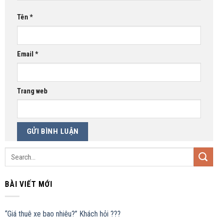
Tên
*
Email
*
Trang web
BÀI VIẾT MỚI
“Giá thuê xe bao nhiêu?” Khách hỏi ???