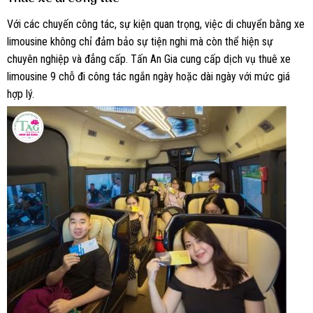
Với các chuyến công tác, sự kiện quan trọng, việc di chuyển bằng xe
limousine không chỉ đảm bảo sự tiện nghi mà còn thể hiện sự
chuyên nghiệp và đẳng cấp. Tấn An Gia cung cấp dịch vụ thuê xe
limousine 9 chỗ đi công tác ngắn ngày hoặc dài ngày với mức giá
hợp lý.