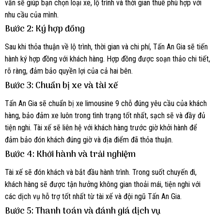
vấn sẽ giúp bạn chọn loại xe, lộ trình và thời gian thuê phù hợp với
nhu cầu của mình.
Bước 2: Ký hợp đồng
Sau khi thỏa thuận về lộ trình, thời gian và chi phí, Tấn An Gia sẽ tiến
hành ký hợp đồng với khách hàng. Hợp đồng được soạn thảo chi tiết,
rõ ràng, đảm bảo quyền lợi của cả hai bên.
Bước 3: Chuẩn bị xe và tài xế
Tấn An Gia sẽ chuẩn bị xe limousine 9 chỗ đúng yêu cầu của khách
hàng, bảo đảm xe luôn trong tình trạng tốt nhất, sạch sẽ và đầy đủ
tiện nghi. Tài xế sẽ liên hệ với khách hàng trước giờ khởi hành để
đảm bảo đón khách đúng giờ và địa điểm đã thỏa thuận.
Bước 4: Khởi hành và trải nghiệm
Tài xế sẽ đón khách và bắt đầu hành trình. Trong suốt chuyến đi,
khách hàng sẽ được tận hưởng không gian thoải mái, tiện nghi với
các dịch vụ hỗ trợ tốt nhất từ tài xế và đội ngũ Tấn An Gia.
Bước 5: Thanh toán và đánh giá dịch vụ