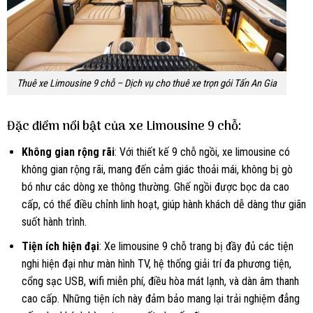
Thuê xe Limousine 9 chỗ – Dịch vụ cho thuê xe trọn gói Tấn An Gia
Đặc điểm nổi bật của xe Limousine 9 chỗ:
Không gian rộng rãi
: Với thiết kế 9 chỗ ngồi, xe limousine có
không gian rộng rãi, mang đến cảm giác thoải mái, không bị gò
bó như các dòng xe thông thường. Ghế ngồi được bọc da cao
cấp, có thể điều chỉnh linh hoạt, giúp hành khách dễ dàng thư giãn
suốt hành trình.
Tiện ích hiện đại
: Xe limousine 9 chỗ trang bị đầy đủ các tiện
nghi hiện đại như màn hình TV, hệ thống giải trí đa phương tiện,
cổng sạc USB, wifi miễn phí, điều hòa mát lạnh, và dàn âm thanh
cao cấp. Những tiện ích này đảm bảo mang lại trải nghiệm đẳng