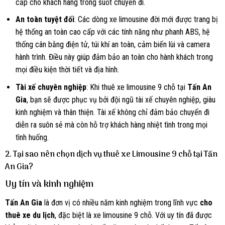
cấp cho khách hàng trong suốt chuyến đi.
An toàn tuyệt đối
: Các dòng xe limousine đời mới được trang bị
hệ thống an toàn cao cấp với các tính năng như phanh ABS, hệ
thống cân bằng điện tử, túi khí an toàn, cảm biến lùi và camera
hành trình. Điều này giúp đảm bảo an toàn cho hành khách trong
mọi điều kiện thời tiết và địa hình.
Tài xế chuyên nghiệp
: Khi thuê xe limousine 9 chỗ tại
Tấn An
Gia
, bạn sẽ được phục vụ bởi đội ngũ tài xế chuyên nghiệp, giàu
kinh nghiệm và thân thiện. Tài xế không chỉ đảm bảo chuyến đi
diễn ra suôn sẻ mà còn hỗ trợ khách hàng nhiệt tình trong mọi
tình huống.
2. Tại sao nên chọn dịch vụ thuê xe Limousine 9 chỗ tại Tấn
An Gia?
Uy tín và kinh nghiệm
Tấn An Gia
là đơn vị có nhiều năm kinh nghiệm trong lĩnh vực
cho
thuê xe du lịch
, đặc biệt là xe limousine 9 chỗ. Với uy tín đã được