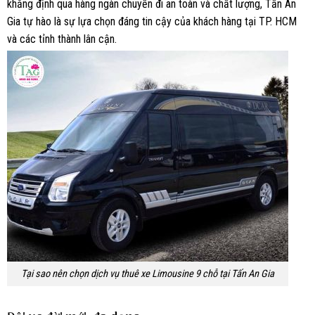
khẳng định qua hàng ngàn chuyến đi an toàn và chất lượng, Tấn An
Gia tự hào là sự lựa chọn đáng tin cậy của khách hàng tại TP. HCM
và các tỉnh thành lân cận.
Tại sao nên chọn dịch vụ thuê xe Limousine 9 chỗ tại Tấn An Gia