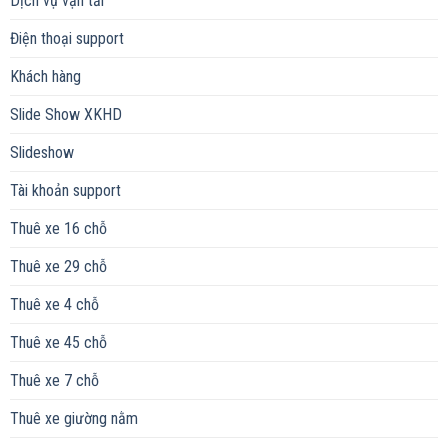
Dịch vụ vận tải
Điện thoại support
Khách hàng
Slide Show XKHD
Slideshow
Tài khoản support
Thuê xe 16 chỗ
Thuê xe 29 chỗ
Thuê xe 4 chỗ
Thuê xe 45 chỗ
Thuê xe 7 chỗ
Thuê xe giường nằm