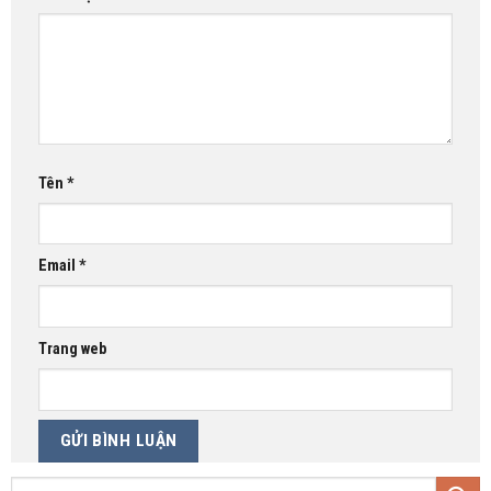
Tên
*
Email
*
Trang web