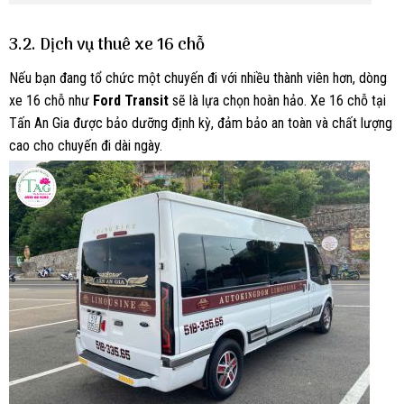
3.2. Dịch vụ thuê xe 16 chỗ
Nếu bạn đang tổ chức một chuyến đi với nhiều thành viên hơn, dòng
xe 16 chỗ như
Ford Transit
sẽ là lựa chọn hoàn hảo. Xe 16 chỗ tại
Tấn An Gia được bảo dưỡng định kỳ, đảm bảo an toàn và chất lượng
cao cho chuyến đi dài ngày.