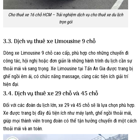
Cho thuê xe 16 chỗ HCM – Trải nghiệm dịch vụ cho thuê xe du lịch
trọn gói
3.3. Dịch vụ thuê xe Limousine 9 chỗ
Dòng xe Limousine 9 chỗ cao cấp, phù hợp cho những chuyến đi
công tác, hội nghị hoặc đơn giản là những hành trình du lịch cần sự
thoải mái và sang trọng. Xe Limousine tại Tấn An Gia được trang bị
ghế ngồi êm ái, có chức năng massage, cùng các tiện ích giải trí
hiện đại.
3.4. Dịch vụ thuê xe 29 chỗ và 45 chỗ
Đối với các đoàn du lịch lớn, xe 29 và 45 chỗ sẽ là lựa chọn phù hợp.
Xe được trang bị đầy đủ tiện ích như máy lạnh, ghế ngồi thoải mái,
giúp mọi thành viên trong đoàn có thể tận hưởng chuyến đi một cách
thoải mái và an toàn.