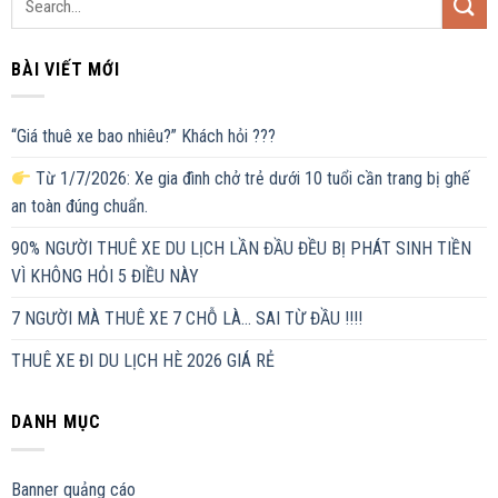
BÀI VIẾT MỚI
“Giá thuê xe bao nhiêu?” Khách hỏi ???
Từ 1/7/2026: Xe gia đình chở trẻ dưới 10 tuổi cần trang bị ghế
an toàn đúng chuẩn.
90% NGƯỜI THUÊ XE DU LỊCH LẦN ĐẦU ĐỀU BỊ PHÁT SINH TIỀN
VÌ KHÔNG HỎI 5 ĐIỀU NÀY
7 NGƯỜI MÀ THUÊ XE 7 CHỖ LÀ… SAI TỪ ĐẦU !!!!
THUÊ XE ĐI DU LỊCH HÈ 2026 GIÁ RẺ
DANH MỤC
Banner quảng cáo