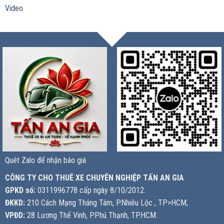
Video
Quét Zalo để nhận báo giá
CÔNG TY CHO THUÊ XE CHUYÊN NGHIỆP TẤN AN GIA
GPKD số:
0311996778 cấp ngày 8/10/2012.
ĐKKD:
210 Cách Mạng Tháng Tám, P.Nhiêu Lộc , TP>HCM,
VPĐD:
28 Lương Thế Vinh, P.Phú Thạnh, TP.HCM.