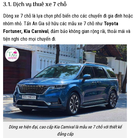
3.1. Dịch vụ thuê xe 7 chỗ
Dòng xe 7 chỗ là lựa chọn phổ biến cho các chuyến đi gia đình hoặc
nhóm nhỏ. Tấn An Gia sở hữu các mẫu xe 7 chỗ như
Toyota
Fortuner, Kia Carnival
, đảm bảo không gian rộng rãi, thoải mái và
tiện nghi cho mọi chuyến đi.
Dòng xe hiện đại, cao cấp Kia Carnival là mẫu xe 7 chỗ với thiết kế
đẳng cấp