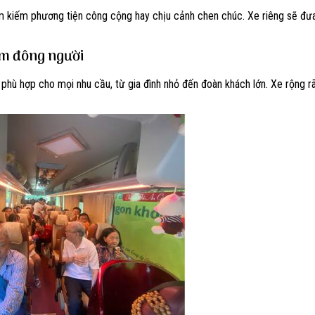
tìm kiếm phương tiện công cộng hay chịu cảnh chen chúc. Xe riêng sẽ đư
óm đông người
 phù hợp cho mọi nhu cầu, từ gia đình nhỏ đến đoàn khách lớn. Xe rộng rã