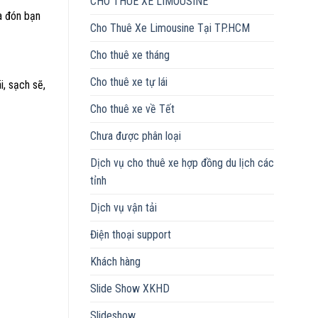
CHO THUÊ XE LIMOUSINE
a đón bạn
Cho Thuê Xe Limousine Tại TP.HCM
Cho thuê xe tháng
Cho thuê xe tự lái
i, sạch sẽ,
Cho thuê xe về Tết
Chưa được phân loại
Dịch vụ cho thuê xe hợp đồng du lịch các
tỉnh
Dịch vụ vận tải
Điện thoại support
Khách hàng
Slide Show XKHD
Slideshow