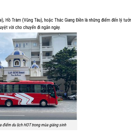
i), Hồ Tràm (Vũng Tàu), hoặc Thác Giang Điền là những điểm đến lý tưởn
uyệt vời cho chuyến đi ngắn ngày.
 điểm du lịch HOT trong mùa giáng sinh