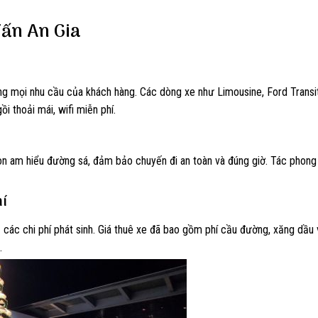
 Tấn An Gia
ng mọi nhu cầu của khách hàng. Các dòng xe như Limousine, Ford Transi
i thoải mái, wifi miễn phí.
còn am hiểu đường sá, đảm bảo chuyến đi an toàn và đúng giờ. Tác phon
hí
ề các chi phí phát sinh. Giá thuê xe đã bao gồm phí cầu đường, xăng dầu
.