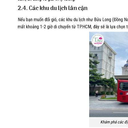
2.4. Các khu du lịch lân cận
Nếu bạn muốn đổi gió, các khu du lịch như Bửu Long (Đồng Na
mất khoảng 1-2 giờ di chuyển từ TP.HCM, đây sẽ là lựa chọn t
Khám phá các địa