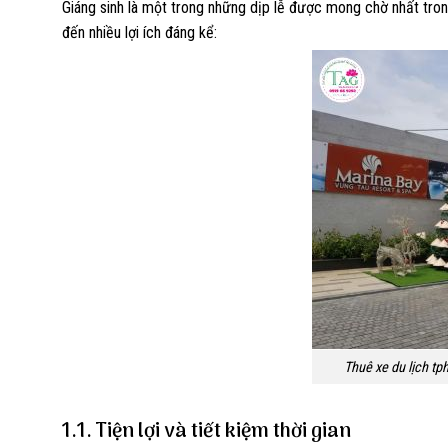
Giáng sinh là một trong những dịp lễ được mong chờ nhất tron
đến nhiều lợi ích đáng kể:
Thuê xe du lịch tp
1.1. Tiện lợi và tiết kiệm thời gian