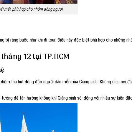
oải mái, phù hợp cho nhóm đông người
ông bị ràng buộc như khi đi tour. Điều này đặc biệt phù hợp cho những n
h tháng 12 tại TP.HCM
uệ
điểm thu hút đông đảo người dân mỗi mùa Giáng sinh. Không gian nơi đây
lý tưởng để tận hưởng không khí Giáng sinh sôi động với nhiều sự kiện đặ