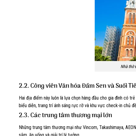
Nhà thờ 
2.2. Công viên Văn hóa Đầm Sen và Suối Ti
Hai địa điểm này luôn là lựa chọn hàng đầu cho gia đình có tr
biểu diễn, trang trí ánh sáng rực rỡ và khu vực check-in chủ đ
2.3. Các trung tâm thương mại lớn
Những trung tâm thương mại như Vincom, Takashimaya, AEON Ma
sắm, ăn uống và giải trí lý tưởng.