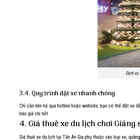
Dịch vụ 
3.4. Quy trình đặt xe nhanh chóng
Chỉ cần liên hệ qua hotline hoặc website, bạn có thể đặt xe d
báo giá chi tiết.
4. Giá thuê xe du lịch chơi Giáng 
Giá thuê xe du lịch tại Tấn An Gia phụ thuộc vào loại xe, quã