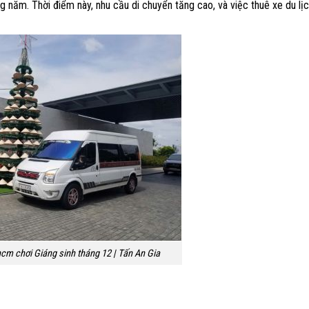
g năm. Thời điểm này, nhu cầu di chuyển tăng cao, và việc thuê xe du l
hcm chơi Giáng sinh tháng 12 | Tấn An Gia