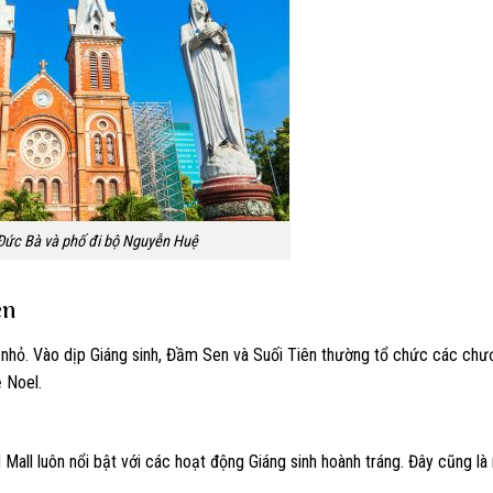
Đức Bà và phố đi bộ Nguyễn Huệ
ên
ẻ nhỏ. Vào dịp Giáng sinh, Đầm Sen và Suối Tiên thường tổ chức các chươ
ề Noel.
ll luôn nổi bật với các hoạt động Giáng sinh hoành tráng. Đây cũng là