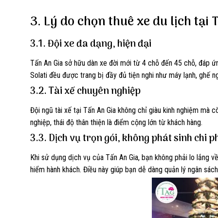
3. Lý do chọn thuê xe du lịch tại
3.1. Đội xe đa dạng, hiện đại
Tấn An Gia sở hữu dàn xe đời mới từ 4 chỗ đến 45 chỗ, đáp ứ
Solati đều được trang bị đầy đủ tiện nghi như máy lạnh, ghế ngồ
3.2. Tài xế chuyên nghiệp
Đội ngũ tài xế tại Tấn An Gia không chỉ giàu kinh nghiệm mà 
nghiệp, thái độ thân thiện là điểm cộng lớn từ khách hàng.
3.3. Dịch vụ trọn gói, không phát sinh chi p
Khi sử dụng dịch vụ của Tấn An Gia, bạn không phải lo lắng v
hiểm hành khách. Điều này giúp bạn dễ dàng quản lý ngân sách