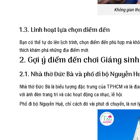
Không gian th
1.3. Linh hoạt lựa chọn điểm đến
Bạn có thể tự do lên lịch trình, chọn điểm đến phù hợp mà kh
thích khám phá những địa điểm mới.
2. Gợi ý điểm đến chơi Giáng sin
2.1. Nhà thờ Đức Bà và phố đi bộ Nguyễn H
Nhà thờ Đức Bà là biểu tượng đặc trưng của TP.HCM và là địa 
với ánh đèn trang trí và các hoạt động ca nhạc, lễ hội.
Phố đi bộ Nguyễn Huệ, chỉ cách đó vài phút di chuyển, là nơi 