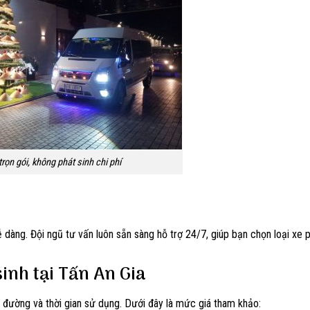
trọn gói, không phát sinh chi phí
ễ dàng. Đội ngũ tư vấn luôn sẵn sàng hỗ trợ 24/7, giúp bạn chọn loại xe 
sinh tại Tấn An Gia
ng đường và thời gian sử dụng. Dưới đây là mức giá tham khảo: