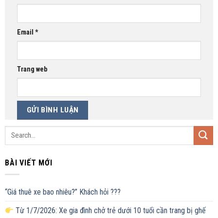
Email
*
Trang web
BÀI VIẾT MỚI
“Giá thuê xe bao nhiêu?” Khách hỏi ???
Từ 1/7/2026: Xe gia đình chở trẻ dưới 10 tuổi cần trang bị ghế