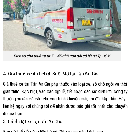
Dịch vụ cho thuê xe từ 7 – 45 chỗ trọn gói có lái tại Tp HCM
4.
Giá thuê xe du lịch đi Suối Mơ tại Tấn An Gia
Giá thuê xe tại Tấn An Gia phụ thuộc vào loại xe, số chỗ ngồi và thời
gian thuê. Đặc biệt, vào các dịp lễ, tết hoặc các sự kiện lớn, công ty
thường xuyên có các chương trình khuyến mãi, ưu đãi hấp dẫn. Hãy
liên hệ ngay với chúng tôi để nhận được báo giá tốt nhất cho chuyến
đi của bạn.
5.
Cách đặt xe tại Tấn An Gia
Bạn có thể dễ dàng liên hệ và đặt xe qua các kênh sau: