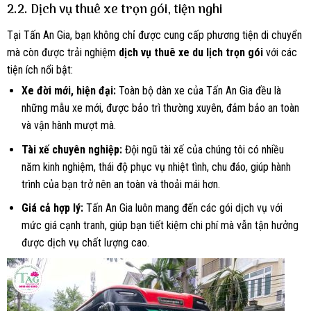
2.2. Dịch vụ thuê xe trọn gói, tiện nghi
Tại Tấn An Gia, bạn không chỉ được cung cấp phương tiện di chuyển
mà còn được trải nghiệm
dịch vụ thuê xe du lịch trọn gói
với các
tiện ích nổi bật:
Xe đời mới, hiện đại:
Toàn bộ dàn xe của Tấn An Gia đều là
những mẫu xe mới, được bảo trì thường xuyên, đảm bảo an toàn
và vận hành mượt mà.
Tài xế chuyên nghiệp:
Đội ngũ tài xế của chúng tôi có nhiều
năm kinh nghiệm, thái độ phục vụ nhiệt tình, chu đáo, giúp hành
trình của bạn trở nên an toàn và thoải mái hơn.
Giá cả hợp lý:
Tấn An Gia luôn mang đến các gói dịch vụ với
mức giá cạnh tranh, giúp bạn tiết kiệm chi phí mà vẫn tận hưởng
được dịch vụ chất lượng cao.