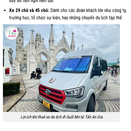
đầy đủ tiện nghi hiện đại.
Xe 29 chỗ và 45 chỗ:
Dành cho các đoàn khách lớn như công ty,
trường học, tổ chức sự kiện, hay những chuyến du lịch tập thể.
Lợi ích khi thuê xe du lịch đi Suối Mơ từ Tấn An Gia