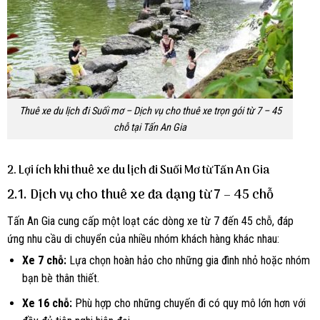
Thuê xe du lịch đi Suối mơ – Dịch vụ cho thuê xe trọn gói từ 7 – 45
chỗ tại Tấn An Gia
2.
Lợi ích khi thuê xe du lịch đi Suối Mơ từ Tấn An Gia
2.1. Dịch vụ cho thuê xe đa dạng từ 7 – 45 chỗ
Tấn An Gia cung cấp một loạt các dòng xe từ 7 đến 45 chỗ, đáp
ứng nhu cầu di chuyển của nhiều nhóm khách hàng khác nhau:
Xe 7 chỗ:
Lựa chọn hoàn hảo cho những gia đình nhỏ hoặc nhóm
bạn bè thân thiết.
Xe 16 chỗ:
Phù hợp cho những chuyến đi có quy mô lớn hơn với