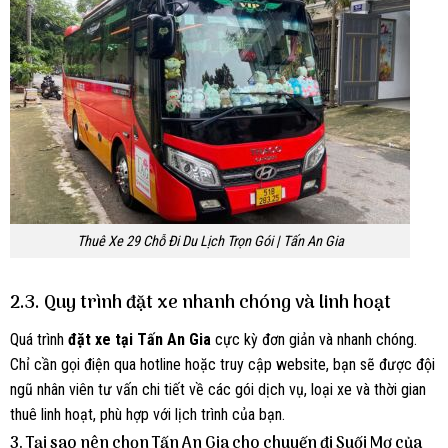
Thuê Xe 29 Chỗ Đi Du Lịch Trọn Gói | Tấn An Gia
2.3. Quy trình đặt xe nhanh chóng và linh hoạt
Quá trình
đặt xe tại Tấn An Gia
cực kỳ đơn giản và nhanh chóng.
Chỉ cần gọi điện qua hotline hoặc truy cập website, bạn sẽ được đội
ngũ nhân viên tư vấn chi tiết về các gói dịch vụ, loại xe và thời gian
thuê linh hoạt, phù hợp với lịch trình của bạn.
3.
Tại sao nên chọn Tấn An Gia cho chuyến đi Suối Mơ của