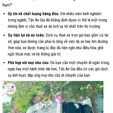
bạn?
Uy tín và chất lượng hàng đầu:
Với nhiều năm kinh nghiệm
trong ngành, Tấn An Gia đã khẳng định được vị thế là một trong
những đơn vị cho thuê xe du lịch uy tín nhất trên thị trường.
Sự tiện lợi và an toàn:
Dịch vụ thuê xe trọn gói bao gồm cả tài
xế, giúp bạn không cần phải lo lắng về việc lái xe hay tìm đường.
Hơn nữa, xe được trang bị đầy đủ tiện nghi như điều hòa, ghế
ngồi thoải mái, và hệ thống giải trí.
Phù hợp với mọi nhu cầu:
Dù bạn cần một chuyến đi ngắn trong
ngày hay một hành trình dài hơn, Tấn An Gia đều có các gói dịch
vụ linh hoạt, đáp ứng mọi nhu cầu di chuyển của bạn.