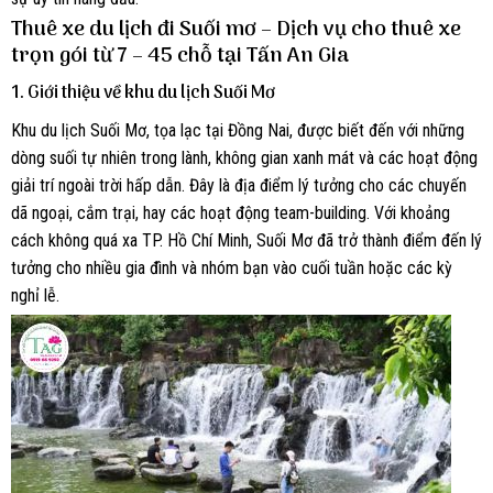
Thuê xe du lịch đi Suối mơ – Dịch vụ cho thuê xe
trọn gói từ 7 – 45 chỗ tại Tấn An Gia
1.
Giới thiệu về khu du lịch Suối Mơ
Khu du lịch Suối Mơ, tọa lạc tại Đồng Nai, được biết đến với những
dòng suối tự nhiên trong lành, không gian xanh mát và các hoạt động
giải trí ngoài trời hấp dẫn. Đây là địa điểm lý tưởng cho các chuyến
dã ngoại, cắm trại, hay các hoạt động team-building. Với khoảng
cách không quá xa TP. Hồ Chí Minh, Suối Mơ đã trở thành điểm đến lý
tưởng cho nhiều gia đình và nhóm bạn vào cuối tuần hoặc các kỳ
nghỉ lễ.