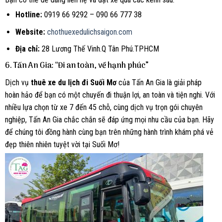
Hotline:
0919 66 9292 – 090 66 777 38
Website:
chothuexedulichsaigon.com
Địa chỉ:
28 Lương Thế Vinh.Q Tân Phú.TPHCM
6.
Tấn An Gia: “Đi an toàn, về hạnh phúc”
Dịch vụ
thuê xe du lịch đi Suối Mơ
của Tấn An Gia là giải pháp
hoàn hảo để bạn có một chuyến đi thuận lợi, an toàn và tiện nghi. Với
nhiều lựa chọn từ xe 7 đến 45 chỗ, cùng dịch vụ trọn gói chuyên
nghiệp, Tấn An Gia chắc chắn sẽ đáp ứng mọi nhu cầu của bạn. Hãy
để chúng tôi đồng hành cùng bạn trên những hành trình khám phá vẻ
đẹp thiên nhiên tuyệt vời tại Suối Mơ!