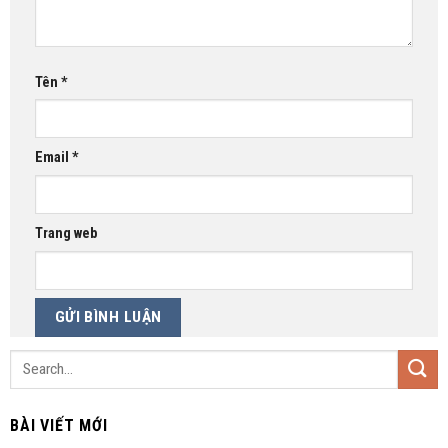
Tên
*
Email
*
Trang web
BÀI VIẾT MỚI