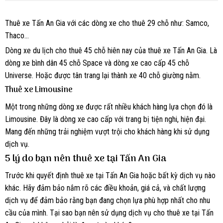
Thuê xe Tấn An Gia với các dòng xe cho thuê 29 chỗ như: Samco,
Thaco…
Dòng xe du lịch cho thuê 45 chỗ hiên nay của thuê xe Tấn An Gia. Là
dòng xe bình dân 45 chỗ Space và dòng xe cao cấp 45 chỗ
Universe. Hoặc được tân trang lại thành xe 40 chỗ giường nằm.
Thuê xe Limousine
Một trong những dòng xe được rất nhiều khách hàng lựa chọn đó là
Limousine. Đây là dòng xe cao cấp với trang bị tiện nghi, hiện đại.
Mang đến những trải nghiệm vượt trội cho khách hàng khi sử dụng
dịch vụ.
5 lý do bạn nên thuê xe tại Tấn An Gia
Trước khi quyết định thuê xe tại Tấn An Gia hoặc bất kỳ dịch vụ nào
khác. Hãy đảm bảo nắm rõ các điều khoản, giá cả, và chất lượng
dịch vụ để đảm bảo rằng bạn đang chọn lựa phù hợp nhất cho nhu
cầu của mình. Tại sao bạn nên sử dụng dịch vụ cho thuê xe tại Tấn