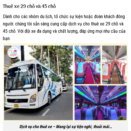
Thuê xe 29 chỗ và 45 chỗ
Dành cho các nhóm du lịch, tổ chức sự kiện hoặc đoàn khách đông
người. chúng tôi sẵn sàng cung cấp dịch vụ cho thuê xe 29 chỗ và
45 chỗ. Với đội xe đa dạng và chất lượng, đáp ứng mọi nhu cầu của
bạn.
Dịch vụ cho thuê xe – Mang lại sự tiện nghi, thoải mái…