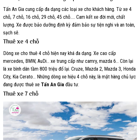
Tấn An Gia cung cấp đa dạng các loại xe cho khách hàng. Từ xe 4
chỗ, 7 chỗ, 16 chỗ, 29 chỗ, 45 chỗ….. Cam kết xe đời mới, chất
lượng. Xe được bảo dưỡng định kỳ đảm bảo sự tiện nghi và an toàn,
sạch sẽ.
Thuê xe 4 chỗ
Dòng xe cho thuê 4 chỗ hiện nay khá đa dạng. Xe cao cấp
mercedes, BMW, AuDi… xe trung cấp như camry, mazda 6… Còn lại
là xe bình dân tầm 800 triệu đổ lại. Cruze, Mazda 2, Mazda 3, Honda
City, Kia Cerato… Những dòng xe hiệu 4 chỗ này, là mặt hàng chủ lực
đang được thuê xe
Tấn An Gia
đầu tư.
Thuê xe 7 chỗ