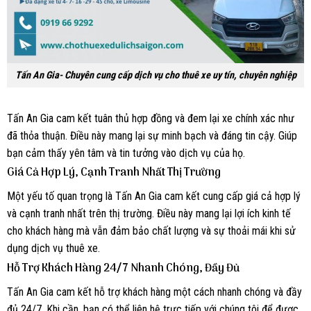
Tấn An Gia- Chuyên cung cấp dịch vụ cho thuê xe uy tín, chuyên nghiệp
Tấn An Gia cam kết tuân thủ hợp đồng và đem lại xe chính xác như
đã thỏa thuận. Điều này mang lại sự minh bạch và đáng tin cậy. Giúp
bạn cảm thấy yên tâm và tin tưởng vào dịch vụ của họ.
Giá Cả Hợp Lý, Cạnh Tranh Nhất Thị Trường
Một yếu tố quan trọng là Tấn An Gia cam kết cung cấp giá cả hợp lý
và cạnh tranh nhất trên thị trường. Điều này mang lại lợi ích kinh tế
cho khách hàng mà vẫn đảm bảo chất lượng và sự thoải mái khi sử
dụng dịch vụ thuê xe.
Hỗ Trợ Khách Hàng 24/7 Nhanh Chóng, Đầy Đủ
Tấn An Gia cam kết hỗ trợ khách hàng một cách nhanh chóng và đầy
đủ 24/7. Khi cần, bạn có thể liên hệ trực tiếp với chúng tôi để được