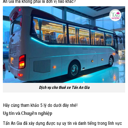
An Gia mà không phải là đơn vị nào khác?
Dịch vụ cho thuê xe Tấn An Gia
Hãy cùng tham khảo 5 lý do dưới đây nhé!
Uy tín và Chuyên nghiệp
Tấn An Gia đã xây dựng được sự uy tín và danh tiếng trong lĩnh vực