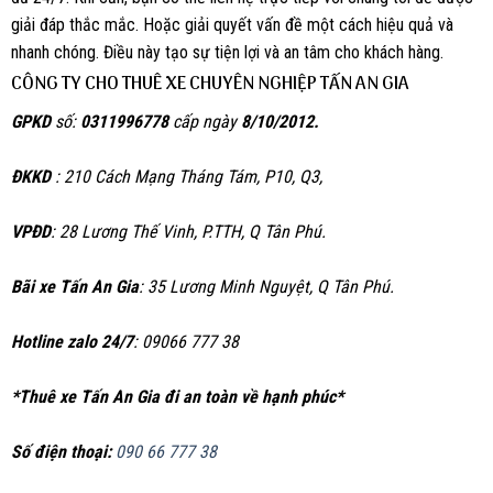
giải đáp thắc mắc. Hoặc giải quyết vấn đề một cách hiệu quả và
nhanh chóng. Điều này tạo sự tiện lợi và an tâm cho khách hàng.
CÔNG TY CHO THUÊ XE CHUYÊN NGHIỆP TẤN AN GIA
GPKD
số:
0311996778
cấp ngày
8/10/2012.
ĐKKD
: 210 Cách Mạng Tháng Tám, P10, Q3,
VPĐD
: 28 Lương Thế Vinh, P.TTH, Q Tân Phú.
Bãi xe Tấn An Gia
: 35 Lương Minh Nguyệt, Q Tân Phú.
Hotline zalo 24/7
: 09066 777 38
*Thuê xe Tấn An Gia đi an toàn về hạnh phúc*
Số điện thoại:
090 66 777 38