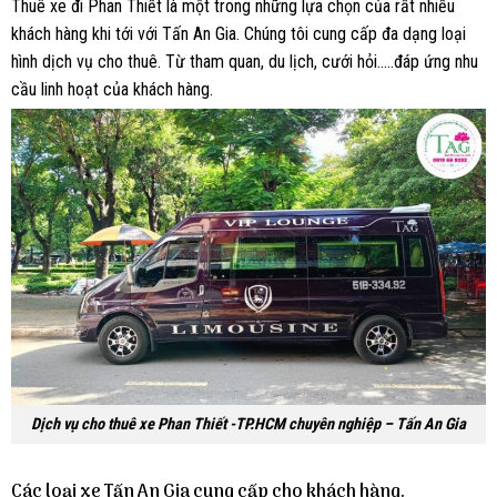
Thuê xe đi Phan Thiết là một trong những lựa chọn của rất nhiều
khách hàng khi tới với Tấn An Gia. Chúng tôi cung cấp đa dạng loại
hình dịch vụ cho thuê. Từ tham quan, du lịch, cưới hỏi…..đáp ứng nhu
cầu linh hoạt của khách hàng.
Dịch vụ cho thuê xe Phan Thiết -TP.HCM chuyên nghiệp – Tấn An Gia
Các loại xe Tấn An Gia cung cấp cho khách hàng.