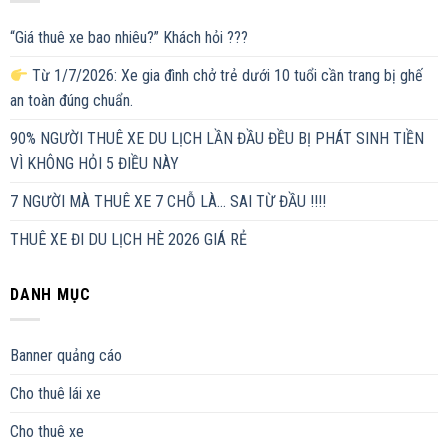
“Giá thuê xe bao nhiêu?” Khách hỏi ???
Từ 1/7/2026: Xe gia đình chở trẻ dưới 10 tuổi cần trang bị ghế
an toàn đúng chuẩn.
90% NGƯỜI THUÊ XE DU LỊCH LẦN ĐẦU ĐỀU BỊ PHÁT SINH TIỀN
VÌ KHÔNG HỎI 5 ĐIỀU NÀY
7 NGƯỜI MÀ THUÊ XE 7 CHỖ LÀ… SAI TỪ ĐẦU !!!!
THUÊ XE ĐI DU LỊCH HÈ 2026 GIÁ RẺ
DANH MỤC
Banner quảng cáo
Cho thuê lái xe
Cho thuê xe