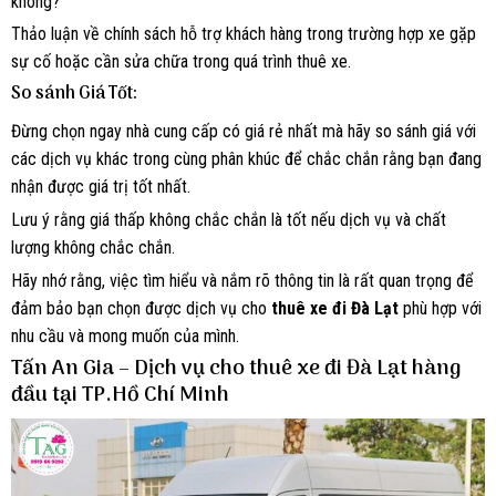
không?
Thảo luận về chính sách hỗ trợ khách hàng trong trường hợp xe gặp
sự cố hoặc cần sửa chữa trong quá trình thuê xe.
So sánh Giá Tốt:
Đừng chọn ngay nhà cung cấp có giá rẻ nhất mà hãy so sánh giá với
các dịch vụ khác trong cùng phân khúc để chắc chắn rằng bạn đang
nhận được giá trị tốt nhất.
Lưu ý rằng giá thấp không chắc chắn là tốt nếu dịch vụ và chất
lượng không chắc chắn.
Hãy nhớ rằng, việc tìm hiểu và nắm rõ thông tin là rất quan trọng để
đảm bảo bạn chọn được dịch vụ cho
thuê xe đi Đà Lạt
phù hợp với
nhu cầu và mong muốn của mình.
Tấn An Gia – Dịch vụ cho thuê xe đi Đà Lạt hàng
đầu tại TP.Hồ Chí Minh