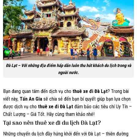
Đà Lạt – Với những địa điểm hấp dẫn luôn thu hút khách du lịch trong và
ngoài nước.
Bạn đang quan tâm đến dịch vụ cho
thuê xe đi Đà Lạt
? Trong bài
viết này,
Tấn An Gia
sẽ chia sẻ đến bạn bí quyết giúp bạn lựa chọn
được dịch vụ cho
thuê xe đi Đà Lạt
đảm bảo các tiêu chí Uy Tín –
Chất Lượng – Giá Tốt. Hãy cùng tham khảo nhé!
Tại sao nên thuê xe đi du lịch Đà Lạt?
Những chuyến du lịch đầy hứng khởi đến với Đà Lạt – thiên đường