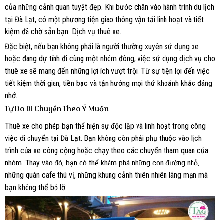
của những cảnh quan tuyệt đẹp. Khi bước chân vào hành trình du lịch
tại Đà Lạt, có một phương tiện giao thông vận tải linh hoạt và tiết
kiệm đã chờ sẵn bạn: Dịch vụ thuê xe.
Đặc biệt, nếu bạn không phải là người thường xuyên sử dụng xe
hoặc đang dự tính đi cùng một nhóm đông, việc sử dụng dịch vụ cho
thuê xe sẽ mang đến những lợi ích vượt trội. Từ sự tiện lợi đến việc
tiết kiệm thời gian, tiền bạc và tận hưởng mọi thứ khoảnh khắc đáng
nhớ.
Tự Do Di Chuyển Theo Ý Muốn
Thuê xe cho phép bạn thể hiện sự độc lập và linh hoạt trong công
việc di chuyển tại Đà Lạt. Bạn không còn phải phụ thuộc vào lịch
trình của xe công cộng hoặc chạy theo các chuyến tham quan của
nhóm. Thay vào đó, bạn có thể khám phá những con đường nhỏ,
những quán cafe thú vị, những khung cảnh thiên nhiên lãng mạn mà
bạn không thể bỏ lỡ.