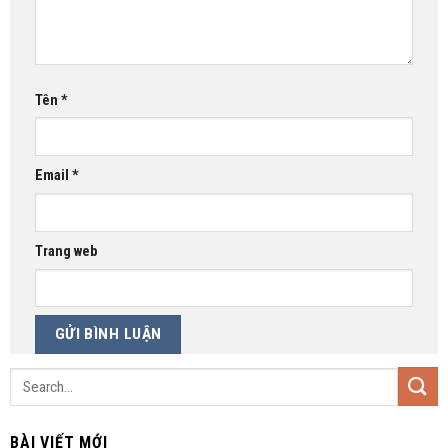
Tên
*
Email
*
Trang web
BÀI VIẾT MỚI