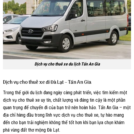
Dịch vụ cho thuê xe du lịch Tấn An Gia
Dịch vụ cho thuê xe đi Đà Lạt – Tấn An Gia
Trong thế giới du lịch đang ngày càng phát triển, việc tìm kiếm một
dịch vụ cho thuê xe uy tín, chất lượng và đáng tin cậy là một phần
quan trọng để chuyến đi của bạn trở nên hoàn hảo. Tấn An Gia – một
địa chỉ hàng đầu trong lĩnh vực dịch vụ cho thuê xe, tự hào mang
đến cho bạn trải nghiệm không thể tốt hơn khi bạn lựa chọn khám
phá vùng đất thơ mộng Đà Lạt.