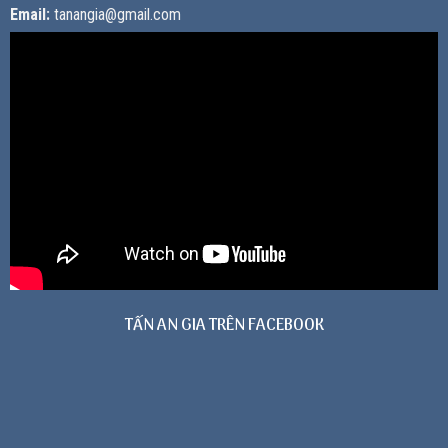
Email:
tanangia@gmail.com
TẤN AN GIA TRÊN FACEBOOK