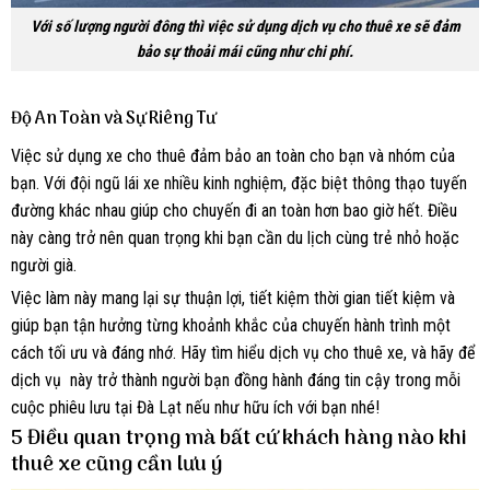
Với số lượng người đông thì việc sử dụng dịch vụ cho thuê xe sẽ đảm
bảo sự thoải mái cũng như chi phí.
Độ An Toàn và Sự Riêng Tư
Việc sử dụng xe cho thuê đảm bảo an toàn cho bạn và nhóm của
bạn. Với đội ngũ lái xe nhiều kinh nghiệm, đặc biệt thông thạo tuyến
đường khác nhau giúp cho chuyến đi an toàn hơn bao giờ hết. Điều
này càng trở nên quan trọng khi bạn cần du lịch cùng trẻ nhỏ hoặc
người già.
Việc làm này mang lại sự thuận lợi, tiết kiệm thời gian tiết kiệm và
giúp bạn tận hưởng từng khoảnh khắc của chuyến hành trình một
cách tối ưu và đáng nhớ. Hãy tìm hiểu dịch vụ cho thuê xe, và hãy để
dịch vụ này trở thành người bạn đồng hành đáng tin cậy trong mỗi
cuộc phiêu lưu tại Đà Lạt nếu như hữu ích với bạn nhé!
5 Điều quan trọng mà bất cứ khách hàng nào khi
thuê xe cũng cần lưu ý