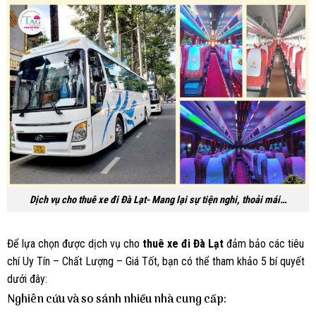
Dịch vụ cho thuê xe đi Đà Lạt- Mang lại sự tiện nghi, thoải mái…
Để lựa chọn được dịch vụ cho
thuê xe đi Đà Lạt
đảm bảo các tiêu
chí Uy Tín – Chất Lượng – Giá Tốt, bạn có thể tham khảo 5 bí quyết
dưới đây:
Nghiên cứu và so sánh nhiều nhà cung cấp: