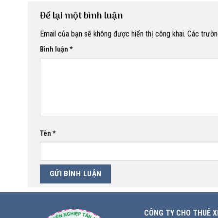
Để lại một bình luận
Email của bạn sẽ không được hiển thị công khai.
Các trườn
Bình luận
*
Tên
*
CÔNG TY CHO THUÊ X