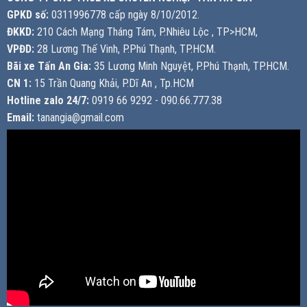
GPKD số:
0311996778 cấp ngày 8/10/2012.
ĐKKD:
210 Cách Mạng Tháng Tám, P.Nhiêu Lộc , TP>HCM,
VPĐD:
28 Lương Thế Vinh, P.Phú Thạnh, TP.HCM.
Bãi xe Tấn An Gia:
35 Lương Minh Nguyệt, P.Phú Thạnh, TP.HCM.
CN 1:
15 Trần Quang Khải, P.Dĩ An , Tp.HCM
Hotline zalo 24/7:
0919 66 9292 - 090.66.777.38
Email:
tanangia@gmail.com