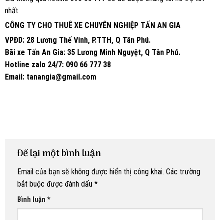
nhất.
CÔNG TY CHO THUÊ XE CHUYÊN NGHIỆP TẤN AN GIA
VPĐD: 28 Lương Thế Vinh, P.TTH, Q Tân Phú.
Bãi xe Tấn An Gia: 35 Lương Minh Nguyệt, Q Tân Phú.
Hotline zalo 24/7: 090 66 777 38
Email: tanangia@gmail.com
Để lại một bình luận
Email của bạn sẽ không được hiển thị công khai.
Các trường
bắt buộc được đánh dấu
*
Bình luận
*