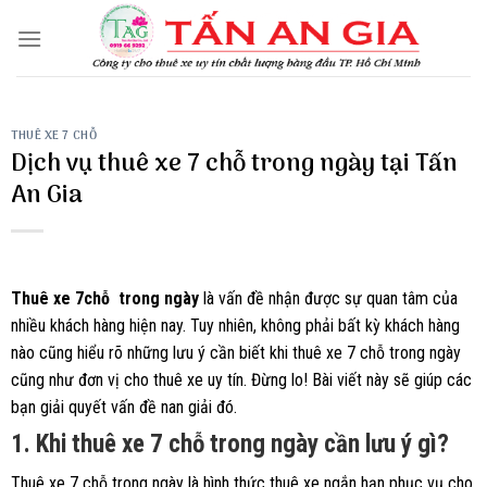
Skip
to
content
THUÊ XE 7 CHỖ
Dịch vụ thuê xe 7 chỗ trong ngày tại Tấn
An Gia
Thuê xe 7chỗ trong ngày
là vấn đề nhận được sự quan tâm của
nhiều khách hàng hiện nay. Tuy nhiên, không phải bất kỳ khách hàng
nào cũng hiểu rõ những lưu ý cần biết khi thuê xe 7 chỗ trong ngày
cũng như đơn vị cho thuê xe uy tín. Đừng lo! Bài viết này sẽ giúp các
bạn giải quyết vấn đề nan giải đó.
1. Khi thuê xe 7 chỗ trong ngày cần lưu ý gì?
Thuê xe 7 chỗ trong ngày là hình thức thuê xe ngắn hạn phục vụ cho