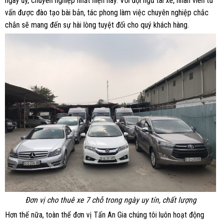
ngày uy, chuyên nghiệp nhất hiện nay. Với đội ngũ tài xế, nhân viên tư
vấn được đào tạo bài bản, tác phong làm việc chuyên nghiệp chắc
chắn sẽ mang đến sự hài lòng tuyệt đối cho quý khách hàng.
Đơn vị cho thuê xe 7 chỗ trong ngày uy tín, chất lượng
Hơn thế nữa, toàn thể đơn vị Tấn An Gia chúng tôi luôn hoạt động