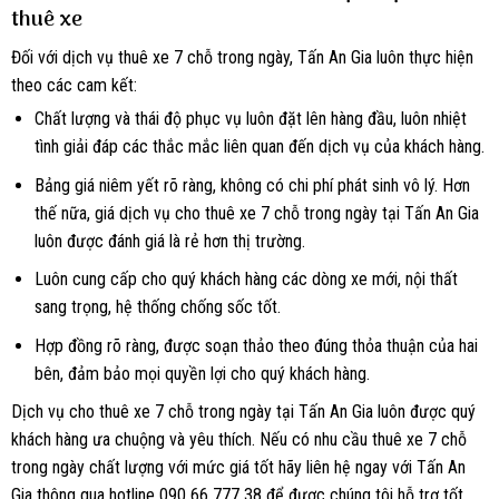
thuê xe
Đối với dịch vụ thuê xe 7 chỗ trong ngày, Tấn An Gia luôn thực hiện
theo các cam kết:
Chất lượng và thái độ phục vụ luôn đặt lên hàng đầu, luôn nhiệt
tình giải đáp các thắc mắc liên quan đến dịch vụ của khách hàng.
Bảng giá niêm yết rõ ràng, không có chi phí phát sinh vô lý. Hơn
thế nữa, giá dịch vụ cho thuê xe 7 chỗ trong ngày tại Tấn An Gia
luôn được đánh giá là rẻ hơn thị trường.
Luôn cung cấp cho quý khách hàng các dòng xe mới, nội thất
sang trọng, hệ thống chống sốc tốt.
Hợp đồng rõ ràng, được soạn thảo theo đúng thỏa thuận của hai
bên, đảm bảo mọi quyền lợi cho quý khách hàng.
Dịch vụ cho thuê xe 7 chỗ trong ngày tại Tấn An Gia luôn được quý
khách hàng ưa chuộng và yêu thích.
Nếu có nhu cầu thuê xe 7 chỗ
trong ngày chất lượng với mức giá tốt hãy liên hệ ngay với Tấn An
Gia thông qua hotline 090 66 777 38 để được chúng tôi hỗ trợ tốt