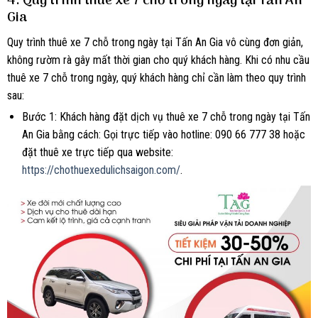
4. Quy trình thuê xe 7 chỗ trong ngày tại Tấn An
Gia
Quy trình thuê xe 7 chỗ trong ngày tại Tấn An Gia vô cùng đơn giản,
không rườm rà gây mất thời gian cho quý khách hàng. Khi có nhu cầu
thuê xe 7 chỗ trong ngày, quý khách hàng chỉ cần làm theo quy trình
sau:
Bước 1: Khách hàng đặt dịch vụ thuê xe 7 chỗ trong ngày tại Tấn
An Gia bằng cách: Gọi trực tiếp vào hotline: 090 66 777 38
hoặc
đặt thuê xe trực tiếp qua website:
https://chothuexedulichsaigon.com/
.