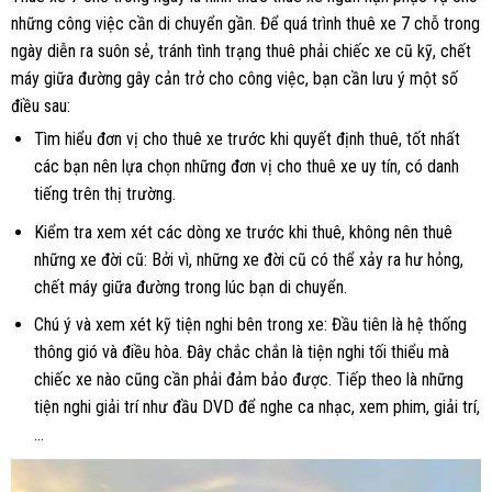
những công việc cần di chuyển gần. Để quá trình thuê xe 7 chỗ trong
ngày diễn ra suôn sẻ, tránh tình trạng thuê phải chiếc xe cũ kỹ, chết
máy giữa đường gây cản trở cho công việc, bạn cần lưu ý một số
điều sau:
Tìm hiểu đơn vị cho thuê xe trước khi quyết định thuê, tốt nhất
các bạn nên lựa chọn những đơn vị cho thuê xe uy tín, có danh
tiếng trên thị trường.
Kiểm tra xem xét các dòng xe trước khi thuê, không nên thuê
những xe đời cũ: Bởi vì, những xe đời cũ có thể xảy ra hư hỏng,
chết máy giữa đường trong lúc bạn di chuyển.
Chú ý và xem xét kỹ tiện nghi bên trong xe: Đầu tiên là hệ thống
thông gió và điều hòa. Đây chắc chắn là tiện nghi tối thiểu mà
chiếc xe nào cũng cần phải đảm bảo được. Tiếp theo là những
tiện nghi giải trí như đầu DVD để nghe ca nhạc, xem phim, giải trí,
…