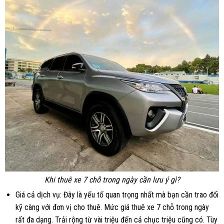
Khi thuê xe 7 chỗ trong ngày cần lưu ý gì?
Giá cả dịch vụ: Đây là yếu tố quan trọng nhất mà bạn cần trao đổi
kỹ càng với đơn vị cho thuê. Mức giá thuê xe 7 chỗ trong ngày
rất đa dạng. Trải rộng từ vài triệu đến cả chục triệu cũng có. Tùy