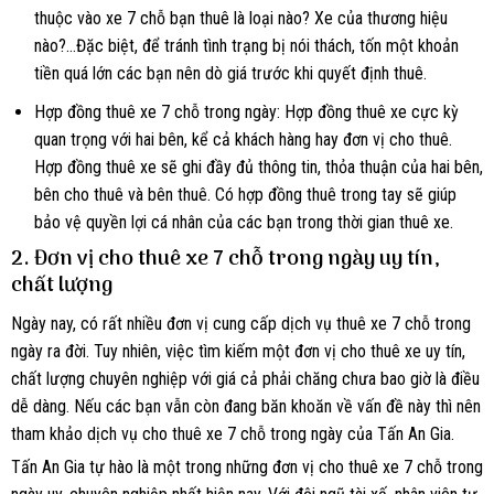
thuộc vào xe 7 chỗ bạn thuê là loại nào? Xe của thương hiệu
nào?…Đặc biệt, để tránh tình trạng bị nói thách, tốn một khoản
tiền quá lớn các bạn nên dò giá trước khi quyết định thuê.
Hợp đồng thuê xe 7 chỗ trong ngày: Hợp đồng thuê xe cực kỳ
quan trọng với hai bên, kể cả khách hàng hay đơn vị cho thuê.
Hợp đồng thuê xe sẽ ghi đầy đủ thông tin, thỏa thuận của hai bên,
bên cho thuê và bên thuê. Có hợp đồng thuê trong tay sẽ giúp
bảo vệ quyền lợi cá nhân của các bạn trong thời gian thuê xe.
2. Đơn vị cho thuê xe 7 chỗ trong ngày uy tín,
chất lượng
Ngày nay, có rất nhiều đơn vị cung cấp dịch vụ thuê xe 7 chỗ trong
ngày ra đời. Tuy nhiên, việc tìm kiếm một đơn vị cho thuê xe uy tín,
chất lượng chuyên nghiệp với giá cả phải chăng chưa bao giờ là điều
dễ dàng. Nếu các bạn vẫn còn đang băn khoăn về vấn đề này thì nên
tham khảo dịch vụ cho thuê xe 7 chỗ trong ngày của Tấn An Gia.
Tấn An Gia tự hào là một trong những đơn vị cho thuê xe 7 chỗ trong