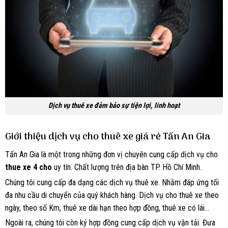
Dịch vụ thuê xe đảm bảo sự tiện lợi, linh hoạt
Giới thiệu dịch vụ cho thuê xe giá rẻ Tấn An Gia
Tấn An Gia là một trong những đơn vị chuyên cung cấp dịch vụ cho
thue xe 4 cho
uy tín. Chất lượng trên địa bàn TP. Hồ Chí Minh.
Chúng tôi cung cấp đa dạng các dịch vụ thuê xe. Nhằm đáp ứng tối
đa nhu cầu di chuyển của quý khách hàng. Dịch vụ cho thuê xe theo
ngày, theo số Km, thuê xe dài hạn theo hợp đồng, thuê xe có lái…
Ngoài ra, chúng tôi còn ký hợp đồng cung cấp dịch vụ vận tải. Đưa