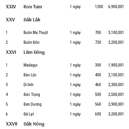
XXIV
Kon Tum
1 ngày
1200
6,900,001
XXV
Đắk Lắk
1
Buôn Ma Thuột
1 ngày
700
3,100,001
2
Buôn Đôn
1 ngày
720
3,200,001
XXVI
Lâm Đồng
1
Madagui
1 ngày
300
1,900,001
2
Bảo Lộc
1 ngày
400
2,100,001
3
Di linh
1 ngày
460
2,300,001
4
Đức Trọng
1 ngày
500
2,500,001
5
Đơn Dương
1 ngày
560
2,900,001
6
Đà Lạt
1 ngày
600
3,200,001
XXVII
Đắk Nông