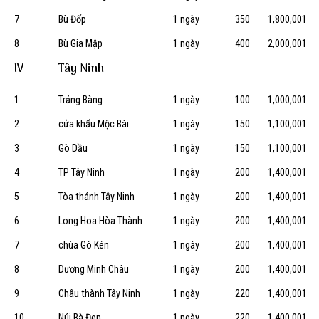
7
Bù Đốp
1 ngày
350
1,800,001
8
Bù Gia Mập
1 ngày
400
2,000,001
IV
Tây Ninh
1
Trảng Bàng
1 ngày
100
1,000,001
2
cửa khẩu Mộc Bài
1 ngày
150
1,100,001
3
Gò Dầu
1 ngày
150
1,100,001
4
TP Tây Ninh
1 ngày
200
1,400,001
5
Tòa thánh Tây Ninh
1 ngày
200
1,400,001
6
Long Hoa Hòa Thành
1 ngày
200
1,400,001
7
chùa Gò Kén
1 ngày
200
1,400,001
8
Dương Minh Châu
1 ngày
200
1,400,001
9
Châu thành Tây Ninh
1 ngày
220
1,400,001
10
Núi Bà Đen
1 ngày
220
1,400,001