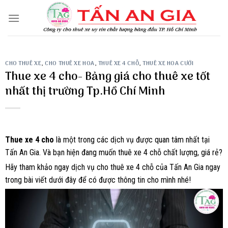
Skip
to
content
CHO THUÊ XE
,
CHO THUÊ XE HOA
,
THUÊ XE 4 CHỖ
,
THUÊ XE HOA CƯỚI
Thue xe 4 cho- Bảng giá cho thuê xe tốt
nhất thị trường Tp.Hồ Chí Minh
Thue xe 4 cho
là một trong các dịch vụ được quan tâm nhất tại
Tấn An Gia. Và bạn hiện đang muốn thuê xe 4 chỗ chất lượng, giá rẻ?
Hãy tham khảo ngay dịch vụ cho thuê xe 4 chỗ của Tấn An Gia ngay
trong bài viết dưới đây để có được thông tin cho mình nhé!