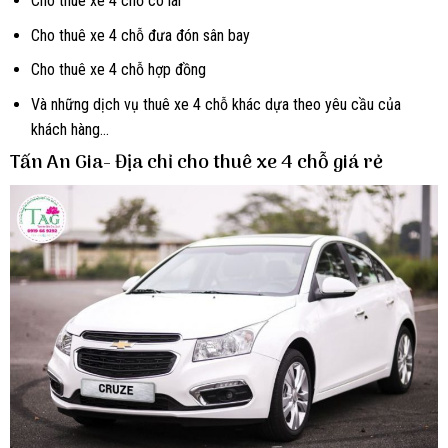
Cho thuê xe 4 chỗ có lái
Cho thuê xe 4 chỗ đưa đón sân bay
Cho thuê xe 4 chỗ hợp đồng
Và những dịch vụ thuê xe 4 chỗ khác dựa theo yêu cầu của
khách hàng…
Tấn An Gia- Địa chỉ cho thuê xe 4 chỗ giá rẻ