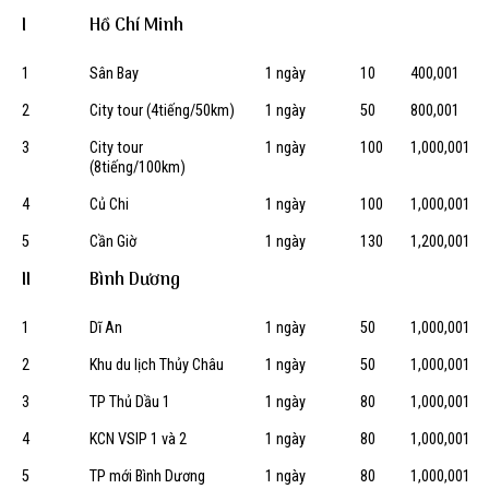
I
Hồ Chí Minh
1
Sân Bay
1 ngày
10
400,001
2
City tour (4tiếng/50km)
1 ngày
50
800,001
3
City tour
1 ngày
100
1,000,001
(8tiếng/100km)
4
Củ Chi
1 ngày
100
1,000,001
5
Cần Giờ
1 ngày
130
1,200,001
II
Bình Dương
1
Dĩ An
1 ngày
50
1,000,001
2
Khu du lịch Thủy Châu
1 ngày
50
1,000,001
3
TP Thủ Dầu 1
1 ngày
80
1,000,001
4
KCN VSIP 1 và 2
1 ngày
80
1,000,001
5
TP mới Bình Dương
1 ngày
80
1,000,001