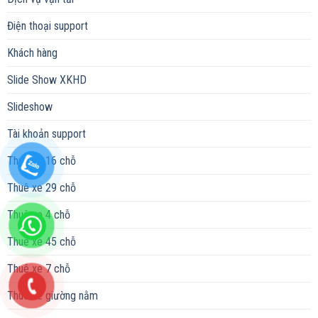
Điện thoại support
Khách hàng
Slide Show XKHD
Slideshow
Tài khoản support
Thuê xe 16 chỗ
Thuê xe 29 chỗ
Thuê xe 4 chỗ
Thuê xe 45 chỗ
Thuê xe 7 chỗ
Thuê xe giường nằm