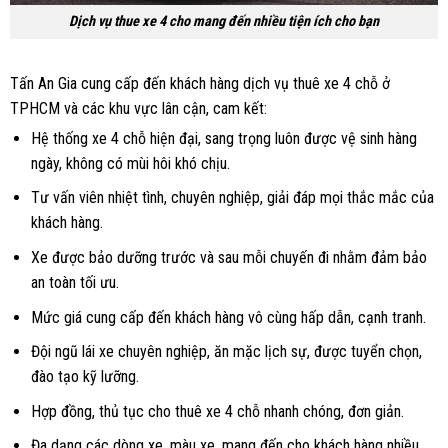
Dịch vụ thue xe 4 cho mang đến nhiều tiện ích cho bạn
Tấn An Gia cung cấp đến khách hàng dịch vụ thuê xe 4 chỗ ở
TPHCM và các khu vực lân cận, cam kết:
Hệ thống xe 4 chỗ hiện đại, sang trọng luôn được vệ sinh hàng
ngày, không có mùi hôi khó chịu.
Tư vấn viên nhiệt tình, chuyên nghiệp, giải đáp mọi thắc mắc của
khách hàng.
Xe được bảo dưỡng trước và sau mỗi chuyến đi nhằm đảm bảo
an toàn tối ưu.
Mức giá cung cấp đến khách hàng vô cùng hấp dẫn, cạnh tranh.
Đội ngũ lái xe chuyên nghiệp, ăn mặc lịch sự, được tuyển chọn,
đào tạo kỹ lưỡng.
Hợp đồng, thủ tục cho thuê xe 4 chỗ nhanh chóng, đơn giản.
Đa dạng các dòng xe, màu xe, mang đến cho khách hàng nhiều