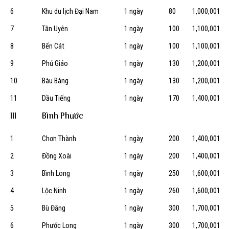
6
Khu du lịch Đại Nam
1 ngày
80
1,000,001
7
Tân Uyên
1 ngày
100
1,100,001
8
Bến Cát
1 ngày
100
1,100,001
9
Phú Giáo
1 ngày
130
1,200,001
10
Bàu Bàng
1 ngày
130
1,200,001
11
Dầu Tiếng
1 ngày
170
1,400,001
III
Bình Phước
1
Chơn Thành
1 ngày
200
1,400,001
2
Đồng Xoài
1 ngày
200
1,400,001
3
Bình Long
1 ngày
250
1,600,001
4
Lộc Ninh
1 ngày
260
1,600,001
5
Bù Đăng
1 ngày
300
1,700,001
6
Phước Long
1 ngày
300
1,700,001