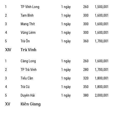
1
TP Vĩnh Long
1 ngày
260
1,500,001
2
Tam Bình
1 ngày
300
1,600,001
3
Mang Thít
1 ngày
300
1,600,001
4
Vũng Liêm
1 ngày
300
1,600,001
5
Trà Ôn
1 ngày
360
1,700,001
XIV
Trà Vinh
1
Càng Long
1 ngày
260
1,600,001
2
TP Trà Vinh
1 ngày
280
1,700,001
3
Tiểu Cần
1 ngày
320
1,800,001
4
Trà Cú
1 ngày
350
1,800,001
5
Duyên Hải
1 ngày
380
2,000,001
XV
Kiên Giang