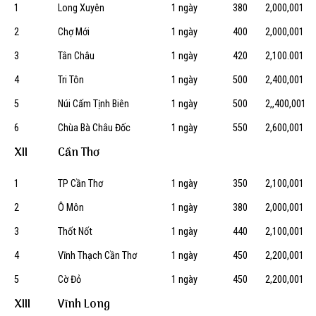
1
Long Xuyên
1 ngày
380
2,000,001
2
Chợ Mới
1 ngày
400
2,000,001
3
Tân Châu
1 ngày
420
2,100.001
4
Tri Tôn
1 ngày
500
2,400,001
5
Núi Cấm Tịnh Biên
1 ngày
500
2,,400,001
6
Chùa Bà Châu Đốc
1 ngày
550
2,600,001
XII
Cần Thơ
1
TP Cần Thơ
1 ngày
350
2,100,001
2
Ô Môn
1 ngày
380
2,000,001
3
Thốt Nốt
1 ngày
440
2,100,001
4
Vĩnh Thạch Cần Thơ
1 ngày
450
2,200,001
5
Cờ Đỏ
1 ngày
450
2,200,001
XIII
Vĩnh Long