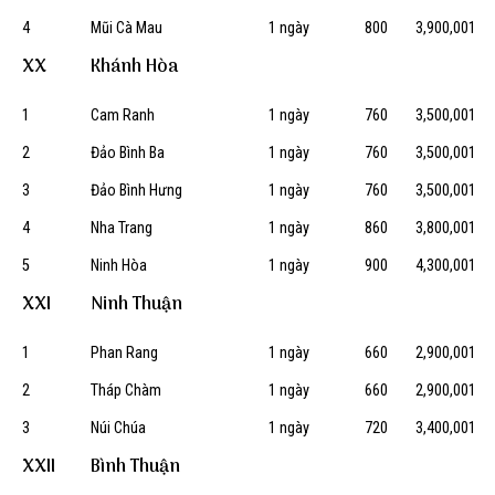
4
Mũi Cà Mau
1 ngày
800
3,900,001
XX
Khánh Hòa
1
Cam Ranh
1 ngày
760
3,500,001
2
Đảo Bình Ba
1 ngày
760
3,500,001
3
Đảo Bình Hưng
1 ngày
760
3,500,001
4
Nha Trang
1 ngày
860
3,800,001
5
Ninh Hòa
1 ngày
900
4,300,001
XXI
Ninh Thuận
1
Phan Rang
1 ngày
660
2,900,001
2
Tháp Chàm
1 ngày
660
2,900,001
3
Núi Chúa
1 ngày
720
3,400,001
XXII
Bình Thuận