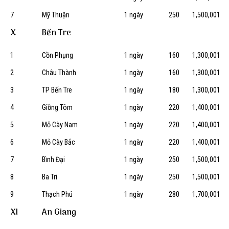
7
Mỹ Thuận
1 ngày
250
1,500,001
X
Bến Tre
1
Cồn Phụng
1 ngày
160
1,300,001
2
Châu Thành
1 ngày
160
1,300,001
3
TP Bến Tre
1 ngày
180
1,300,001
4
Giồng Tôm
1 ngày
220
1,400,001
5
Mỏ Cày Nam
1 ngày
220
1,400,001
6
Mỏ Cày Bắc
1 ngày
220
1,400,001
7
Bình Đại
1 ngày
250
1,500,001
8
Ba Tri
1 ngày
250
1,500,001
9
Thạch Phú
1 ngày
280
1,700,001
XI
An Giang