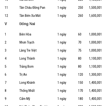
11
Tân Châu Đồng Pan
1 ngày
250
1,500,001
12
Tân Biên Xa Mát
1 ngày
260
1,600,001
V
Đồng Nai
1
Biên Hòa
1 ngày
60
1,000,001
2
Nhơn Trạch
1 ngày
70
1,000,001
3
Làng Tre Việt
1 ngày
75
1,000,001
4
Long Thành
1 ngày
80
1,100,001
5
Trảng Bom
1 ngày
80
1,100,001
6
Trị An
1 ngày
120
1,300,001
7
Long Khánh
1 ngày
150
1,400,001
8
Thống Nhất
1 ngày
170
1,400,001
9
Cẩm Mỹ
1 ngày
180
1,400,001