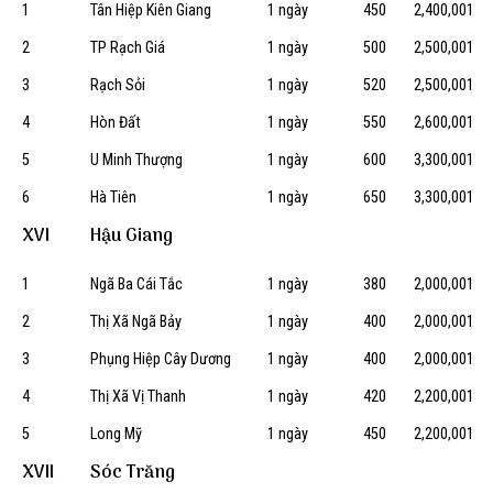
1
Tân Hiệp Kiên Giang
1 ngày
450
2,400,001
2
TP Rạch Giá
1 ngày
500
2,500,001
3
Rạch Sỏi
1 ngày
520
2,500,001
4
Hòn Đất
1 ngày
550
2,600,001
5
U Minh Thượng
1 ngày
600
3,300,001
6
Hà Tiên
1 ngày
650
3,300,001
XVI
Hậu Giang
1
Ngã Ba Cái Tắc
1 ngày
380
2,000,001
2
Thị Xã Ngã Bảy
1 ngày
400
2,000,001
3
Phụng Hiệp Cây Dương
1 ngày
400
2,000,001
4
Thị Xã Vị Thanh
1 ngày
420
2,200,001
5
Long Mỹ
1 ngày
450
2,200,001
XVII
Sóc Trăng