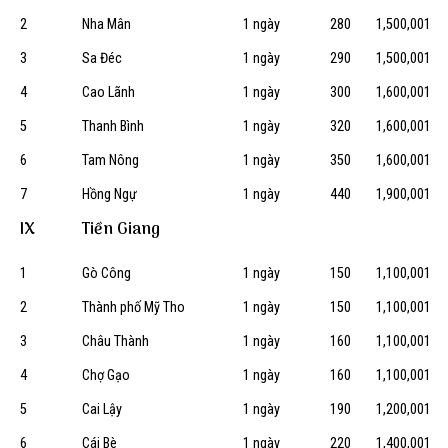
2
Nha Mân
1 ngày
280
1,500,001
3
Sa Đéc
1 ngày
290
1,500,001
4
Cao Lãnh
1 ngày
300
1,600,001
5
Thanh Bình
1 ngày
320
1,600,001
6
Tam Nông
1 ngày
350
1,600,001
7
Hồng Ngự
1 ngày
440
1,900,001
IX
Tiền Giang
1
Gò Công
1 ngày
150
1,100,001
2
Thành phố Mỹ Tho
1 ngày
150
1,100,001
3
Châu Thành
1 ngày
160
1,100,001
4
Chợ Gạo
1 ngày
160
1,100,001
5
Cai Lậy
1 ngày
190
1,200,001
6
Cái Bè
1 ngày
220
1,400,001