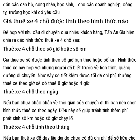
đón các cán bộ, công nhân, học sinh,… cho các doanh nghiệp, công
ty, trường học khi có yêu cầu.
Giá thuê xe 4 chỗ được tính theo hình thức nào
Để hợp với nhu cầu di chuyển của nhiều khách hàng, Tấn An Gia hiện
chia ra các hình thức thuê xe 4 chỗ sau:
Thuê xe 4 chỗ theo số giờ hoặc số km
Giá thuê xe sẽ được tính theo số giờ bạn thuê hoặc số km. Hình thức
thuê xe này hợp với những người đã biết trước về lịch trình, quãng
đường di chuyển. Như vậy sẽ tiết kiệm được tối đa chi phí, thường
thuê xe theo giờ sẽ có thuê 8 giờ hoặc 4 giờ.
Thuê xe 4 chỗ theo ngày
Nếu bạn chưa chắc chắn về thời gian của chuyến đi thì bạn nên chọn
hình thức thuê xe theo ngày. Điều này sẽ giúp tránh tính thêm phí
phát sinh số km hoặc số giờ chạy lố.
Thuê xe 4 chỗ tính theo tháng
Nếu bạn thuê xe để dạy lâu dài do chưa có đủ chi phí để sở hữu cho