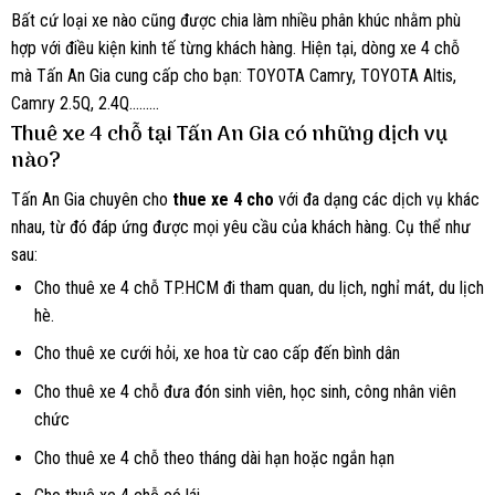
Bất cứ loại xe nào cũng được chia làm nhiều phân khúc nhằm phù
hợp với điều kiện kinh tế từng khách hàng. Hiện tại, dòng xe 4 chỗ
mà Tấn An Gia cung cấp cho bạn: TOYOTA Camry, TOYOTA Altis,
Camry 2.5Q, 2.4Q………
Thuê xe 4 chỗ
tại Tấn An Gia
có những dịch vụ
nào?
Tấn An Gia chuyên cho
thue xe 4 cho
với đa dạng các dịch vụ khác
nhau, từ đó đáp ứng được mọi yêu cầu của khách hàng. Cụ thể như
sau:
Cho thuê xe 4 chỗ TP.HCM đi tham quan, du lịch, nghỉ mát, du lịch
hè.
Cho thuê xe cưới hỏi, xe hoa từ cao cấp đến bình dân
Cho thuê xe 4 chỗ đưa đón sinh viên, học sinh, công nhân viên
chức
Cho thuê xe 4 chỗ theo tháng dài hạn hoặc ngắn hạn