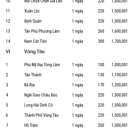
10
Núi Chứa Chan Gia Lào
1 ngày
220
1,500,001
11
Xuân Lộc
1 ngày
220
1,500,001
12
Định Quán
1 ngày
220
1,500,001
13
Tân Phú Phương Lâm
1 ngày
260
1,600,001
14
Nam Cát Tiên
1 ngày
300
1,700,001
VI
Vũng Tàu
1
Phú Mỹ Đại Tòng Lâm
1 ngày
100
1,000,001
2
Tân Thành
1 ngày
130
1,100,001
3
Bà Rịa
1 ngày
170
1,200,001
4
Ngãi Giao Châu Đức
1 ngày
220
1,500,001
5
Long Hải Dinh Cô
1 ngày
220
1,500,001
6
Thành Phố Vũng Tàu
1 ngày
220
1,500,001
7
Hồ Tràm
1 ngày
250
1,500,001