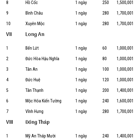
8
Hồ Cốc
1 ngày
250
1,500,001
9
Bình Châu
1 ngày
280
1,700,001
10
Xuyên Mộc
1 ngày
280
1,700,001
VII
Long An
1
Bến Lứt
1 ngày
60
1,000,001
2
Đức Hòa Hậu Nghĩa
1 ngày
80
1,000,001
3
Tân An
1 ngày
100
1,000,001
4
Đức Huệ
1 ngày
120
1,000,001
5
Tân Thạnh
1 ngày
200
1,400,001
6
Mộc Hóa Kiến Tường
1 ngày
240
1,600,001
7
Vĩnh Hưng
1 ngày
280
1,700,001
VIII
Đồng Tháp
1
Mỹ An Tháp Mười
1 ngày
240
1,400,001