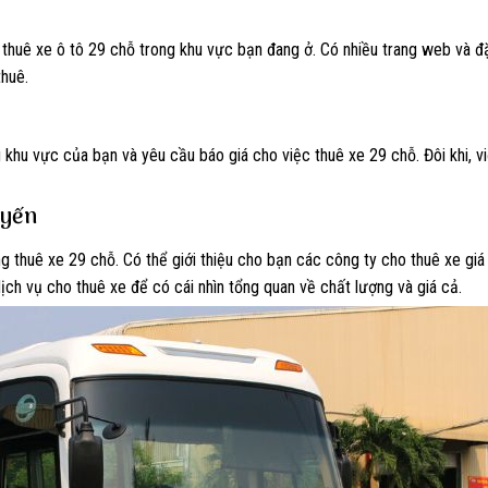
thuê xe ô tô 29 chỗ trong khu vực bạn đang ở. Có nhiều trang web và đ
thuê.
g khu vực của bạn và yêu cầu báo giá cho việc thuê xe 29 chỗ. Đôi khi, v
uyến
 thuê xe 29 chỗ. Có thể giới thiệu cho bạn các công ty cho thuê xe giá
ịch vụ cho thuê xe để có cái nhìn tổng quan về chất lượng và giá cả.