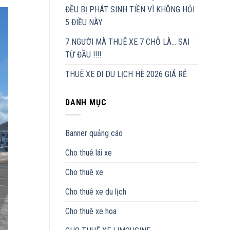
ĐỀU BỊ PHÁT SINH TIỀN VÌ KHÔNG HỎI
5 ĐIỀU NÀY
7 NGƯỜI MÀ THUÊ XE 7 CHỖ LÀ… SAI
TỪ ĐẦU !!!!
THUÊ XE ĐI DU LỊCH HÈ 2026 GIÁ RẺ
DANH MỤC
Banner quảng cáo
Cho thuê lái xe
Cho thuê xe
Cho thuê xe du lịch
Cho thuê xe hoa