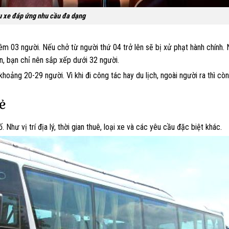
ụ xe đáp ứng nhu cầu đa dạng
m 03 người. Nếu chở từ người thứ 04 trở lên sẽ bị xử phạt hành chính.
ên, bạn chỉ nên sắp xếp dưới 32 người.
oảng 20-29 người. Vì khi đi công tác hay du lịch, ngoài người ra thì còn
rẻ
Như vị trí địa lý, thời gian thuê, loại xe và các yêu cầu đặc biệt khác.