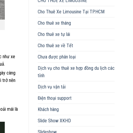
CHO THUÊ XE LIMOUSINE
Cho Thuê Xe Limousine Tại TP.HCM
Cho thuê xe tháng
Cho thuê xe tự lái
Cho thuê xe về Tết
ác như xe
Chưa được phân loại
uả.
Dịch vụ cho thuê xe hợp đồng du lịch các
ngày càng
tỉnh
i trở nên
Dịch vụ vận tải
Điện thoại support
oải mái là
Khách hàng
Slide Show XKHD
Slideshow