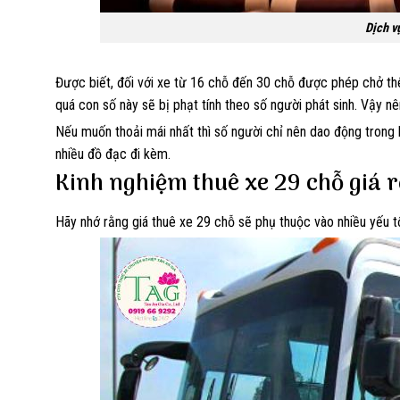
Dịch v
Được biết, đối với xe từ 16 chỗ đến 30 chỗ được phép chở thê
quá con số này sẽ bị phạt tính theo số người phát sinh. Vậy n
Nếu muốn thoải mái nhất thì số người chỉ nên dao động trong kh
nhiều đồ đạc đi kèm.
Kinh nghiệm thuê xe 29 chỗ giá 
Hãy nhớ rằng giá thuê xe 29 chỗ sẽ phụ thuộc vào nhiều yếu tố. 