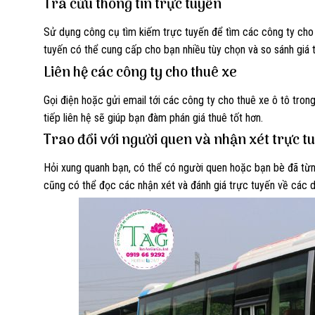
Tra cứu thông tin trực tuyến
Sử dụng công cụ tìm kiếm trực tuyến để tìm các công ty cho 
tuyến có thể cung cấp cho bạn nhiều tùy chọn và so sánh giá 
Liên hệ các công ty cho thuê xe
Gọi điện hoặc gửi email tới các công ty cho thuê xe ô tô tron
tiếp liên hệ sẽ giúp bạn đàm phán giá thuê tốt hơn.
Trao đổi với người quen và nhận xét trực t
Hỏi xung quanh bạn, có thể có người quen hoặc bạn bè đã từng
cũng có thể đọc các nhận xét và đánh giá trực tuyến về các d