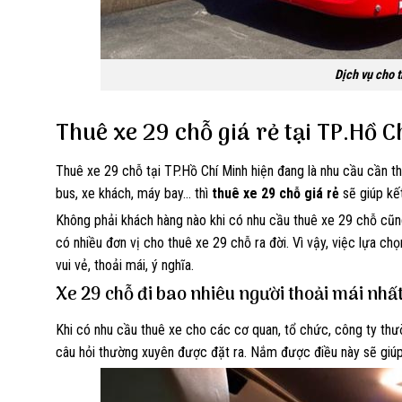
Dịch vụ cho 
Thuê xe 29 chỗ giá rẻ tại TP.Hồ C
Thuê xe 29 chỗ tại TP.Hồ Chí Minh hiện đang là nhu cầu cần th
bus, xe khách, máy bay… thì
thuê xe 29 chỗ giá rẻ
sẽ giúp kết
Không phải khách hàng nào khi có nhu cầu thuê xe 29 chỗ cũng
có nhiều đơn vị cho thuê xe 29 chỗ ra đời. Vì vậy, việc lựa ch
vui vẻ, thoải mái, ý nghĩa.
Xe 29 chỗ đi bao nhiêu người thoải mái nhấ
Khi có nhu cầu thuê xe cho các cơ quan, tổ chức, công ty thườ
câu hỏi thường xuyên được đặt ra. Nắm được điều này sẽ giúp 