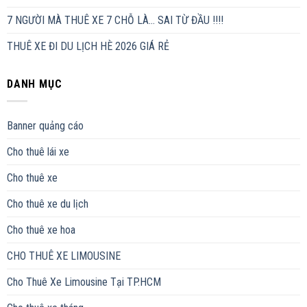
7 NGƯỜI MÀ THUÊ XE 7 CHỖ LÀ… SAI TỪ ĐẦU !!!!
THUÊ XE ĐI DU LỊCH HÈ 2026 GIÁ RẺ
DANH MỤC
Banner quảng cáo
Cho thuê lái xe
Cho thuê xe
Cho thuê xe du lịch
Cho thuê xe hoa
CHO THUÊ XE LIMOUSINE
Cho Thuê Xe Limousine Tại TP.HCM