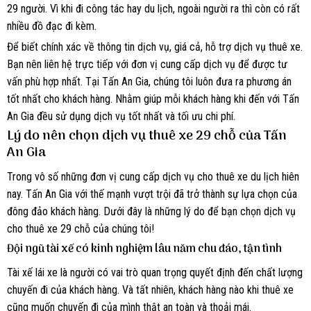
29 người. Vì khi đi công tác hay du lịch, ngoài người ra thì còn có rất
nhiều đồ đạc đi kèm.
Để biết chính xác về thông tin dịch vụ, giá cả, hỗ trợ dịch vụ thuê xe.
Bạn nên liên hệ trực tiếp với đơn vị cung cấp dịch vụ để được tư
vấn phù hợp nhất. Tại Tấn An Gia, chúng tôi luôn đưa ra phương án
tốt nhất cho khách hàng. Nhằm giúp mỗi khách hàng khi đến với Tấn
An Gia đều sử dụng dịch vụ tốt nhất và tối ưu chi phí.
Lý do nên chọn dịch vụ thuê xe 29 chỗ của Tấn
An Gia
Trong vô số những đơn vị cung cấp dịch vụ cho thuê xe du lịch hiên
nay. Tấn An Gia với thế mạnh vượt trội đã trở thành sự lựa chọn của
đông đảo khách hàng. Dưới đây là những lý do để bạn chọn dịch vụ
cho thuê xe 29 chỗ của chúng tôi!
Đội ngũ tài xế có kinh nghiệm lâu năm chu đáo, tận tình
Tài xế lái xe là người có vai trò quan trọng quyết định đến chất lượng
chuyến đi của khách hàng. Và tất nhiên, khách hàng nào khi thuê xe
cũng muốn chuyến đi của mình thật an toàn và thoải mái.