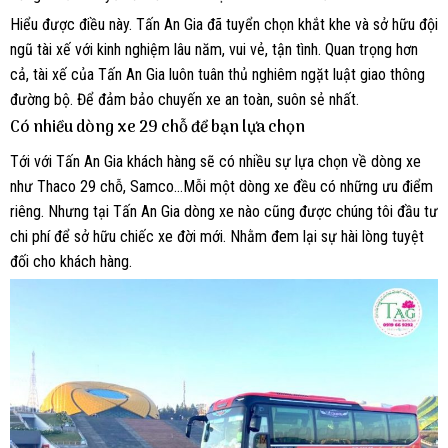
Hiểu được điều này. Tấn An Gia đã tuyển chọn khắt khe và sở hữu đội
ngũ tài xế với kinh nghiệm lâu năm, vui vẻ, tận tình. Quan trọng hơn
cả, tài xế của Tấn An Gia luôn tuân thủ nghiêm ngặt luật giao thông
đường bộ. Để đảm bảo chuyến xe an toàn, suôn sẻ nhất.
Có nhiều dòng xe 29 chỗ để bạn lựa chọn
Tới với Tấn An Gia khách hàng sẽ có nhiều sự lựa chọn về dòng xe
như Thaco 29 chỗ, Samco…Mỗi một dòng xe đều có những ưu điểm
riêng. Nhưng tại Tấn An Gia dòng xe nào cũng được chúng tôi đầu tư
chi phí để sở hữu chiếc xe đời mới. Nhằm đem lại sự hài lòng tuyệt
đối cho khách hàng.