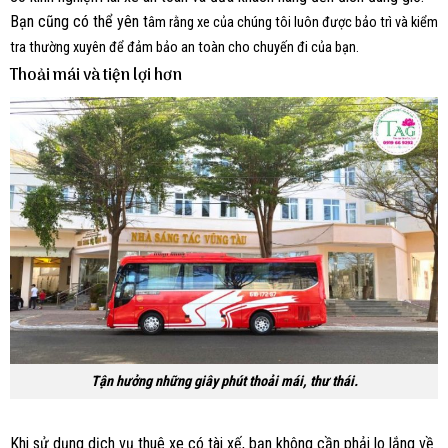
Bạn cũng có thể yên t
âm rằng xe của chúng tôi luôn được bảo trì và kiểm
tra thường xuyên để đảm bảo an toàn cho chuyến đi của bạn.
Thoải mái và tiện lợi hơn
Tận hưởng những giây phút thoải mái, thư thái.
Khi sử dụng dịch vụ thuê xe có tài xế, bạn không cần phải lo lắng về