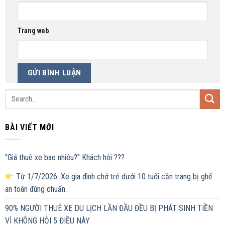
Trang web
BÀI VIẾT MỚI
“Giá thuê xe bao nhiêu?” Khách hỏi ???
Từ 1/7/2026: Xe gia đình chở trẻ dưới 10 tuổi cần trang bị ghế
an toàn đúng chuẩn.
90% NGƯỜI THUÊ XE DU LỊCH LẦN ĐẦU ĐỀU BỊ PHÁT SINH TIỀN
VÌ KHÔNG HỎI 5 ĐIỀU NÀY