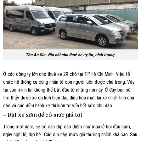
Tấn An Gia- Địa chỉ cho thuê xe úy tín, chất lượng.
Ở các công ty lớn cho thuê xe 29 chỗ tại TP.Hồ Chí Minh. Việc tổ
chức hệ thống xe cùng nhân tố con người luôn được chú trọng. Vậy
tại sao mình lại không thể bắt đầu từ những nơi này. Ở đây bạn sẽ
tìm thấy được xe du lịch hiện đại, điều hòa mát, lái xe nhiệt tình chu
đáo và các điều hành xe thì luôn tư vấn hết sức chu đáo.
– Đặt xe sớm để có mức giá tốt
Trong một năm, sẽ có các dịp cao điểm như mùa lễ hội đầu năm,
ngày nghỉ lễ, dịp hè.. Các dịp này, mức giá thường nhích khá cao. Sau