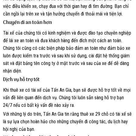
việc điều khiển xe, chạy đua với thời gian hay đi tìm đường. Bạn chỉ
cần ngồi lại trên xe và tận hưởng chuyến đi thoải mái và tiện lợi.
Chuyến đi an toàn hơn
Tài xế của chúng tôi có kinh nghiệm và được đào tạo chuyên nghiệp
để lái xe an toàn và đưa khách hàng đến đích một cách an toàn.
Chúng tôi cũng có các biện pháp bảo đảm an toàn như đảm bảo xe
luôn được kiểm tra trước và sau khi sử dụng, cài đặt hệ thống giám
sát và đặt bảng tên công ty ở mặt trước và sau của xe để dễ dàng
nhận diện.
Dịch vụ hỗ trợ tốt
Khi thuê xe có tài xế của Tấn An Gia, bạn sẽ được hỗ trợ tốt về mọi
vấn đề liên quan đến dịch vụ. Chúng tôi luôn sẵn sàng hỗ trợ bạn
24/7 nếu có bất kỳ vấn đề nào xảy ra.
Với những lý do trên, Tấn An Gia tin rằng thuê xe 29 chỗ có tài xế sẽ
là sự lựa chọn hoàn hảo cho những chuyến đi công tác, du lịch hay
hội nghị của bạn.