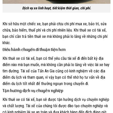
Dịch vụ xe linh hoạt, tiết kiệm thời gian, chi phí.
Khi sở hữu một chiếc xe, bạn phải chịu chi phí mua xe, bảo trì, sửa
chữa, bảo hiểm, thuế phí và chi phí nhiên liệu. Khi thuê xe có tài xế,
bạn chỉ cần trả tiền thuê xe mà không phải lo lắng về những chi phí
khác.
Điều hành chuyến đi thuận tiện hơn
Khi thuê xe có tài xế, bạn có thể yêu cầu tài xế đi đến bất kỳ địa
điểm nào mà bạn muốn, mà không cần phải lo lắng về việc lái xe hay
tìm đường. Tài xế của Tấn An Gia cũng có kinh nghiệm về các địa
điểm du lịch và tham quan, vì vậy bạn có thể nhờ họ tư vấn về địa
điểm du lịch tốt nhất để thưởng ngoạn trong chuyến đi.
Tận hưởng dịch vụ chuyên nghiệp
Khi thuê xe có tài xế, bạn sẽ được tận hưởng dịch vụ chuyên nghiệp
và chất lượng. Tài xế của chúng tôi được đào tạo chuyên nghiệp và
có kinh nghiệm lái xe an toàn và đưa khách hàng đến đích đúng giờ.