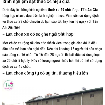
Kinh nghiệm đặt thuê xe hiệu quả
Dưới đây là những kinh nghiệm
thuê xe 29 chỗ
được
Tấn An Gia
tổng hợp nhanh, dựa trên kinh nghiệm thực. Và muốn sử dụng dịch
vụ thuê xe 29 chỗ chuyến du lịch sắp tới, hãy liên hệ ngay với
Tấn
An Gia
nhé!
– Lựa chọn xe có số ghế ngồi phù hợp:
Một chiếc xe rộng rãi cho các thành viên trong gia đình đó là điều
đầu tiên mà bạn nên nghĩ đến. Nếu chỉ khoảng 15 người thì nên chọn
các dòng xe 16 chỗ. Từ 16 đến 28 người thì bắt đầu sử dụng loại
xe 29 chỗ là hợp lý. Nếu số lượng người nhiều hơn thì có thể sử dụng
dịch vụ xe 45 chỗ…
– Lựa chọn công ty có uy tín, thương hiệu lớn