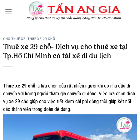
Skip
to
content
CHO THUÊ XE
,
THUÊ XE 29 CHỖ
Thuê xe 29 chỗ- Dịch vụ cho thuê xe tại
Tp.Hồ Chí Minh có tài xế đi du lịch
Thuê xe 29 chỗ
là lựa chọn của rất nhiều người khi có nhu cầu di
chuyển với lượng người tham gia chuyến đi đông. Việc lựa chọn dịch
vụ xe 29 chỗ giúp cho việc tiết kiệm chi phí đồng thời giúp kết nối
các thành viên trong đoàn dễ dàng.