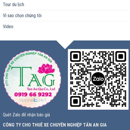
Tour du lịch
Vì sao chọn chúng tôi
Video
Quét Zalo để nhận báo giá
CÔNG TY CHO THUÊ XE CHUYÊN NGHIỆP TẤN AN GIA