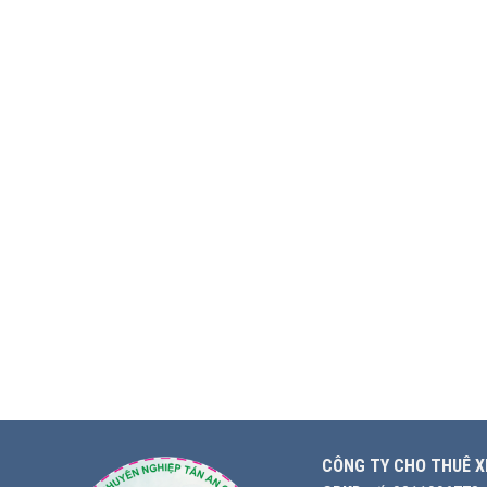
CÔNG TY CHO THUÊ X