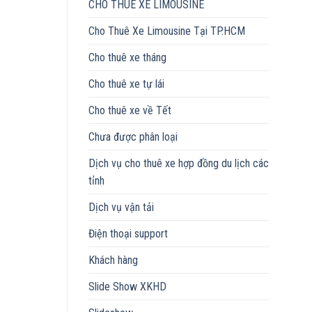
CHO THUÊ XE LIMOUSINE
Cho Thuê Xe Limousine Tại TP.HCM
Cho thuê xe tháng
Cho thuê xe tự lái
Cho thuê xe về Tết
Chưa được phân loại
Dịch vụ cho thuê xe hợp đồng du lịch các
tỉnh
Dịch vụ vận tải
Điện thoại support
Khách hàng
Slide Show XKHD