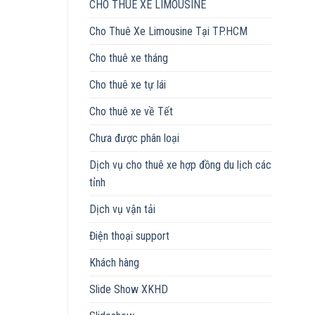
CHO THUÊ XE LIMOUSINE
Cho Thuê Xe Limousine Tại TP.HCM
Cho thuê xe tháng
Cho thuê xe tự lái
Cho thuê xe về Tết
Chưa được phân loại
Dịch vụ cho thuê xe hợp đồng du lịch các
tỉnh
Dịch vụ vận tải
Điện thoại support
Khách hàng
Slide Show XKHD