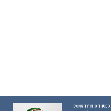
CÔNG TY CHO THUÊ X