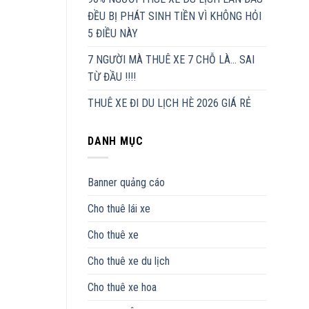
ĐỀU BỊ PHÁT SINH TIỀN VÌ KHÔNG HỎI
5 ĐIỀU NÀY
7 NGƯỜI MÀ THUÊ XE 7 CHỖ LÀ… SAI
TỪ ĐẦU !!!!
THUÊ XE ĐI DU LỊCH HÈ 2026 GIÁ RẺ
DANH MỤC
Banner quảng cáo
Cho thuê lái xe
Cho thuê xe
Cho thuê xe du lịch
Cho thuê xe hoa