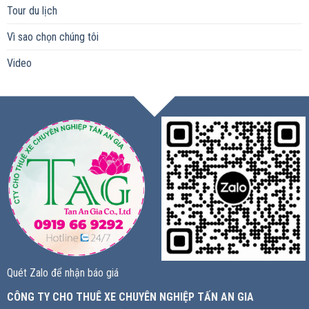
Tour du lịch
Vì sao chọn chúng tôi
Video
Quét Zalo để nhận báo giá
CÔNG TY CHO THUÊ XE CHUYÊN NGHIỆP TẤN AN GIA