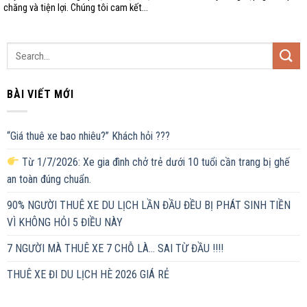
chăng và tiện lợi. Chúng tôi cam kết...
BÀI VIẾT MỚI
“Giá thuê xe bao nhiêu?” Khách hỏi ???
Từ 1/7/2026: Xe gia đình chở trẻ dưới 10 tuổi cần trang bị ghế
an toàn đúng chuẩn.
90% NGƯỜI THUÊ XE DU LỊCH LẦN ĐẦU ĐỀU BỊ PHÁT SINH TIỀN
VÌ KHÔNG HỎI 5 ĐIỀU NÀY
7 NGƯỜI MÀ THUÊ XE 7 CHỖ LÀ… SAI TỪ ĐẦU !!!!
THUÊ XE ĐI DU LỊCH HÈ 2026 GIÁ RẺ