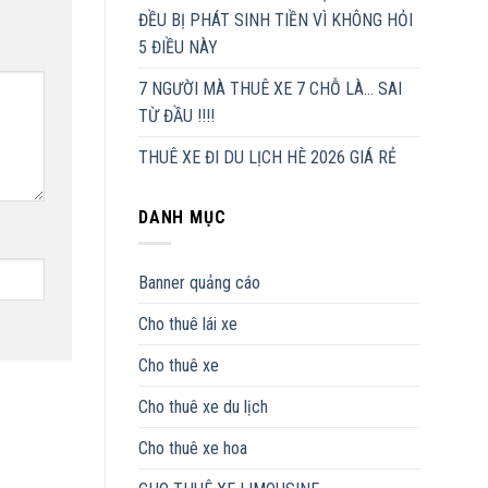
ĐỀU BỊ PHÁT SINH TIỀN VÌ KHÔNG HỎI
5 ĐIỀU NÀY
7 NGƯỜI MÀ THUÊ XE 7 CHỖ LÀ… SAI
TỪ ĐẦU !!!!
THUÊ XE ĐI DU LỊCH HÈ 2026 GIÁ RẺ
DANH MỤC
Banner quảng cáo
Cho thuê lái xe
Cho thuê xe
Cho thuê xe du lịch
Cho thuê xe hoa