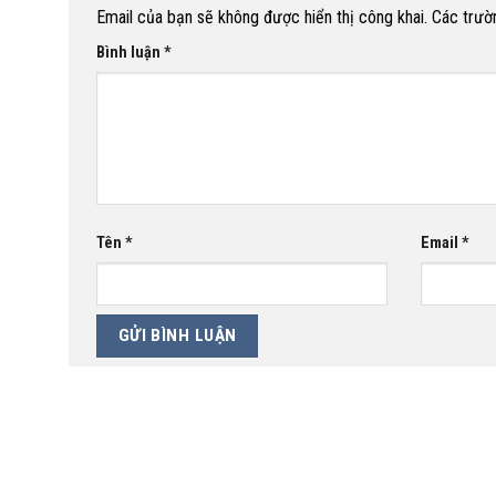
Email của bạn sẽ không được hiển thị công khai.
Các trườ
Bình luận
*
Tên
*
Email
*