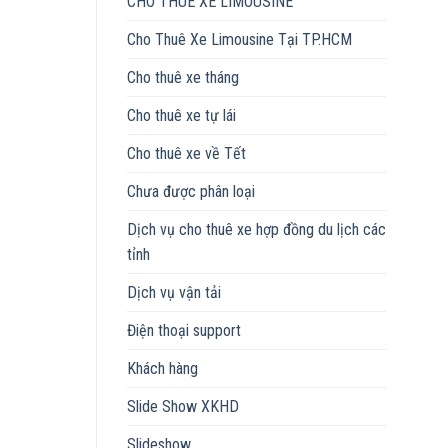
CHO THUÊ XE LIMOUSINE
Cho Thuê Xe Limousine Tại TP.HCM
Cho thuê xe tháng
Cho thuê xe tự lái
Cho thuê xe về Tết
Chưa được phân loại
Dịch vụ cho thuê xe hợp đồng du lịch các
tỉnh
Dịch vụ vận tải
Điện thoại support
Khách hàng
Slide Show XKHD
Slideshow