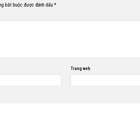
ng bắt buộc được đánh dấu
*
Trang web