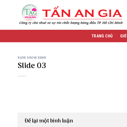
Skip
to
content
TRANG CHỦ
GIỚ
SLIDE SHOW XKHD
Slide 03
Để lại một bình luận