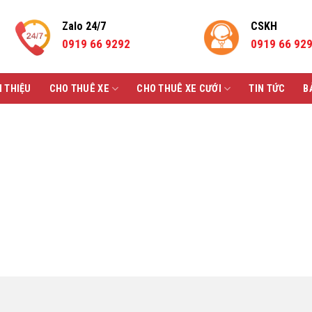
Zalo 24/7
CSKH
0919 66 9292
0919 66 92
I THIỆU
CHO THUÊ XE
CHO THUÊ XE CƯỚI
TIN TỨC
B