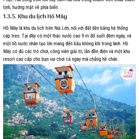
tịnh, hướng mặt về phía biển.
1.3.5. Khu du lịch Hồ Mây
Hồ Mây là khu du lịch trên Núi Lớn, nối với đất liền bằng hệ thống
cáp treo. Tại đây có một thác nước cao 9 m đổ suốt đêm ngày, và
một hồ nước nhân tạo lớn mang đến bầu không khí trong lành. Hồ
Mây có đủ các trò chơi, công viên giải trí, lẫn đền điện và một khu
resort cao cấp cho bạn vui chơi cả ngày mà chẳng hề chán.