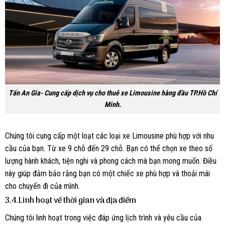
Tấn An Gia- Cung cấp dịch vụ cho thuê xe Limousine hàng đầu TP.Hồ Chí
Minh.
Chúng tôi cung cấp một loạt các loại xe Limousine phù hợp với nhu
cầu của bạn. Từ xe 9 chỗ đến 29 chỗ. Bạn có thể chọn xe theo số
lượng hành khách, tiện nghi và phong cách mà bạn mong muốn. Điều
này giúp đảm bảo rằng bạn có một chiếc xe phù hợp và thoải mái
cho chuyến đi của mình.
3.4.Linh hoạt về thời gian và địa điểm
Chúng tôi linh hoạt trong việc đáp ứng lịch trình và yêu cầu của