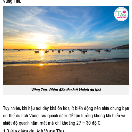
Vũng Tàu.
Vũng Tàu- Điểm đến thu hút khách du lịch
Tuy nhiên, khí hậu nơi đây khá ôn hòa, ít biển động nên nhìn chung bạn
có thể du lịch Vũng Tàu quanh năm để tận hưởng không khí biển và
nhiệt độ quanh năm mát mẻ chỉ khoảng 27 – 30 độ C.
1.3.Địa điểm du lịch Vũng Tàu