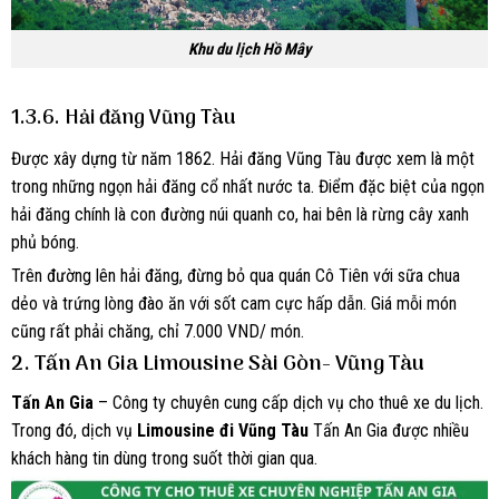
Khu du lịch Hồ Mây
1.3.6. Hải đăng Vũng Tàu
Được xây dựng từ năm 1862. Hải đăng Vũng Tàu được xem là một
trong những ngọn hải đăng cổ nhất nước ta. Điểm đặc biệt của ngọn
hải đăng chính là con đường núi quanh co, hai bên là rừng cây xanh
phủ bóng.
Trên đường lên hải đăng, đừng bỏ qua quán Cô Tiên với sữa chua
dẻo và trứng lòng đào ăn với sốt cam cực hấp dẫn. Giá mỗi món
cũng rất phải chăng, chỉ 7.000 VND/ món.
2. Tấn An Gia Limousine Sài Gòn- Vũng Tàu
Tấn An Gia
– Công ty chuyên cung cấp dịch vụ cho thuê xe du lịch.
Trong đó, dịch vụ
Limousine đi Vũng Tàu
Tấn An Gia được nhiều
khách hàng tin dùng trong suốt thời gian qua.