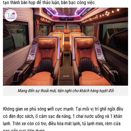
tạo thành bàn họp để thảo luận, bàn bạc công việc.
Mang đến sự thoải mái, tiện nghi cho khách hàng tuyệt đối
Không gian xe phủ sóng wifi cực mạnh. Tại mỗi vị trí ghế ngồi đều
có đèn đọc sách, ổ cắm sạc đa năng, 1 chai nước uống và 1 khăn
lạnh. Trên xe còn có tivi, điều hòa mát lạnh, tủ lạnh mini, rèm cửa
cao cấp cực tiện dụng.