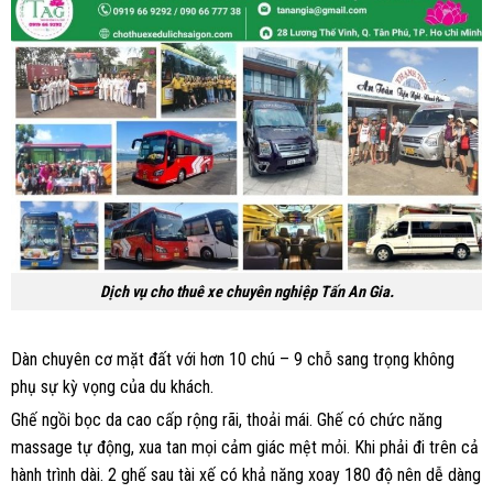
Dịch vụ cho thuê xe chuyên nghiệp Tấn An Gia.
Dàn chuyên cơ mặt đất với hơn 10 chú – 9 chỗ sang trọng không
phụ sự kỳ vọng của du khách.
Ghế ngồi bọc da cao cấp rộng rãi, thoải mái. Ghế có chức năng
massage tự động, xua tan mọi cảm giác mệt mỏi. Khi phải đi trên cả
hành trình dài. 2 ghế sau tài xế có khả năng xoay 180 độ nên dễ dàng