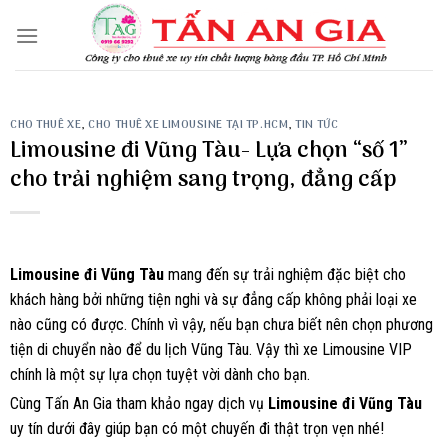
Skip
to
content
CHO THUÊ XE
,
CHO THUÊ XE LIMOUSINE TẠI TP.HCM
,
TIN TỨC
Limousine đi Vũng Tàu- Lựa chọn “số 1”
cho trải nghiệm sang trọng, đẳng cấp
Limousine đi Vũng Tàu
mang đến sự trải nghiệm đặc biệt cho
khách hàng bởi những tiện nghi và sự đẳng cấp không phải loại xe
nào cũng có được. Chính vì vậy, nếu bạn chưa biết nên chọn phương
tiện di chuyển nào để du lịch Vũng Tàu. Vậy thì xe Limousine VIP
chính là một sự lựa chọn tuyệt vời dành cho bạn.
Cùng Tấn An Gia tham khảo ngay dịch vụ
Limousine đi Vũng Tàu
uy tín dưới đây giúp bạn có một chuyến đi thật trọn vẹn nhé!