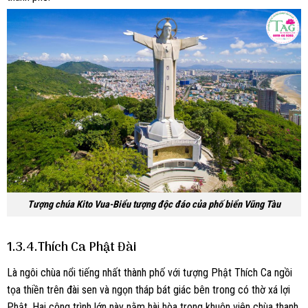
Tượng chúa Kito Vua-Biểu tượng độc đáo của phố biển Vũng Tàu
1.3.4.Thích Ca Phật Đài
Là ngôi chùa nổi tiếng nhất thành phố với tượng Phật Thích Ca ngồi
tọa thiền trên đài sen và ngọn tháp bát giác bên trong có thờ xá lợi
Phật. Hai công trình lớn này nằm hài hòa trong khuôn viên chùa thanh