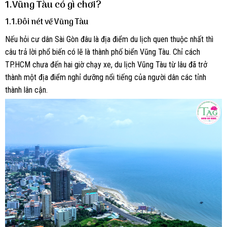
1.Vũng Tàu có gì chơi?
1.1.Đôi nét về Vũng Tàu
Nếu hỏi cư dân Sài Gòn đâu là địa điểm du lịch quen thuộc nhất thì
câu trả lời phổ biến có lẽ là thành phố biển Vũng Tàu. Chỉ cách
TP.HCM chưa đến hai giờ chạy xe, du lịch Vũng Tàu từ lâu đã trở
thành một địa điểm nghỉ dưỡng nổi tiếng của người dân các tỉnh
thành lân cận.