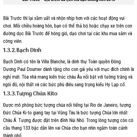
Bãi Trước thì lại sầm uất và nhộn nhịp hơn với các hoạt động vui
chơi. Mỗi chiều hoàng hôn, bạn có thể thả bộ hoặc chạy xe trên con
đường dọc Bãi Trước để hóng gió, dạo chơi tại các khu mua sắm và
công viên.
1.3.2.Bạch Dinh
Bạch Dinh có tên là Villa Blanche, là dinh thự Toàn quyền Đông
Dương Paul Doumer dành tặng cho con gái yêu với mục đích chính là
nghỉ mát. Tòa nhà mang kiến trúc châu Âu nổi bật với tường trắng và
ngói đỏ, nội thất và các bức phù điêu sang trọng kiểu Hy Lạp cổ.
1.3.3.Tượng Chúa Kito
Được mô phỏng bức tượng chúa nổi tiếng tại Rio de Janeiro, tượng
Đức Chúa Ki-to giang tay tại Vũng Tàu là bức tượng Chúa lớn nhất
Châu Á. Tượng được đặt trên đỉnh Núi Nhỏ. Trong lòng tượng còn có
cầu thang 133 bậc dẫn lên vai Chúa cho bạn nhìn ngắm toàn cảnh
thành phố.