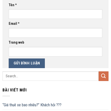
Tên
*
Email
*
Trang web
BÀI VIẾT MỚI
“Giá thuê xe bao nhiêu?” Khách hỏi ???