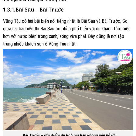
1.3.1.Bãi Sau – Bãi Trước
Vũng Tàu có hai bãi biển nổi tiếng nhất là Bãi Sau và Bãi Trước. So
giữa hai bãi biển thì Bãi Sau có phần phổ biến với du khách tắm biển
hơn với nước biển trong xanh, sóng vừa phải. Đây cũng là nơi tập
trung nhiều khách sạn ở Vũng Tàu nhất.
Bãi Trước – Địa điểm du lịch mà bạn không nên bỏ lỡ