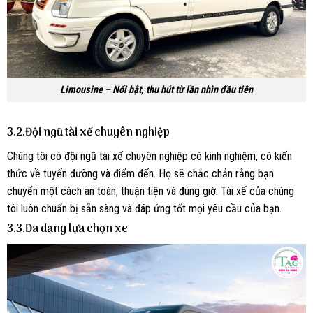
Limousine – Nổi bật, thu hút từ lần nhìn đầu tiên
3.2.Đội ngũ tài xế chuyên nghiệp
Chúng tôi có đội ngũ tài xế chuyên nghiệp có kinh nghiệm, có kiến ​​
thức về tuyến đường và điểm đến. Họ sẽ chắc chắn rằng bạn
chuyển một cách an toàn, thuận tiện và đúng giờ. Tài xế của chúng
tôi luôn chuẩn bị sẵn sàng và đáp ứng tốt mọi yêu cầu của bạn.
3.3.Đa dạng lựa chọn xe