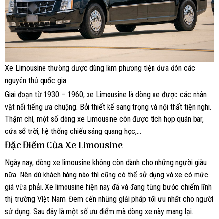
Xe Limousine thường được dùng làm phương tiện đưa đón các
nguyên thủ quốc gia
Giai đoạn từ 1930 – 1960, xe Limousine là dòng xe được các nhân
vật nổi tiếng ưa chuộng. Bởi thiết kế sang trọng và nội thất tiện nghi.
Thậm chí, một số dòng xe Limousine còn được tích hợp quán bar,
cửa sổ trời, hệ thống chiếu sáng quang học,…
Đặc Điểm Của Xe Limousine
Ngày nay, dòng xe limousine không còn dành cho những người giàu
nữa. Nên dù khách hàng nào thì cũng có thể sử dụng và xe có mức
giá vừa phải. Xe limousine hiện nay đã và đang từng bước chiếm lĩnh
thị trường Việt Nam. Đem đến những giải pháp tối ưu nhất cho người
sử dụng. Sau đây là một số ưu điểm mà dòng xe này mang lại.