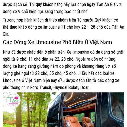
được sạch sẽ. Thì quý khách hàng hãy lựa chọn ngay Tấn An Gia với
dòng xe 9 chỗ hiện đại, sang trọng bậc nhất nhé.
Trường hợp hành khách đi theo nhóm trên 10 người. Quý khách có
thể thao khảo dòng xe limousine 11 chỗ hay 22 – 28 chỗ của Tấn An
Gia.
Các Dòng Xe Limousine Phổ Biến Ở Việt Nam
Như đã được nhắc đến ở phần trên. Xe limousine có đa dạng số ghế
ngồi từ 9 chỗ, 11 chỗ đến xe 22, 28 chỗ. Ngoài ra còn có những
dòng xe hạng sang giường nằm có phòng và khoang riêng với số
lượng ghế ngồi từ 22 chỗ, 35 chỗ, 45 chỗ,… Hầu hết các loại xe
Limousine ở Việt Nam hiện nay đều được cách tân từ các dòng xe
phổ thông như: Ford Transit, Huyndai Solati, Dcar…