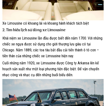
Xe Limousine có khoang lái và khoang hành khách tách biệt
2. Tìm hiểu lịch sử dòng xe Limousine
Khái niệm xe Limousine lần đầu được biết đến năm 1700. Với những
chiếc xe ngựa được sử dụng cho giới thượng lưu giàu có tại
Chicago. Năm 1889, các toa tàu bắt đầu cải tiến thành ô tô con –
tiền thân của những chiếc xe Limousine hiện nay.
Cuối những năm 1920, xe Limousine được Công ty Arkansa lên kế
hoạch sản xuất như một loại phương tiện đặc biệt. Để vận chuyển
nhạc công và nhạc cụ đến những buổi biểu diễn.