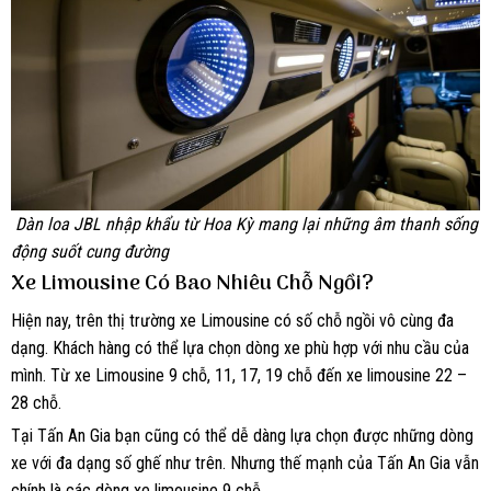
Dàn loa JBL nhập khẩu từ Hoa Kỳ mang lại những âm thanh sống
động suốt cung đường
Xe Limousine Có Bao Nhiêu Chỗ Ngồi?
Hiện nay, trên thị trường xe Limousine có số chỗ ngồi vô cùng đa
dạng. Khách hàng có thể lựa chọn dòng xe phù hợp với nhu cầu của
mình. Từ xe Limousine 9 chỗ, 11, 17, 19 chỗ đến xe limousine 22 –
28 chỗ.
Tại Tấn An Gia bạn cũng có thể dễ dàng lựa chọn được những dòng
xe với đa dạng số ghế như trên. Nhưng thế mạnh của Tấn An Gia vẫn
chính là các dòng xe limousine 9 chỗ.