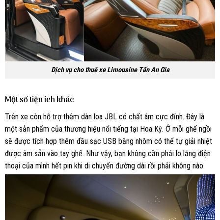
Dịch vụ cho thuê xe Limousine Tấn An Gia
Một số tiện ích khác
Trên xe còn hỗ trợ thêm dàn loa JBL có chất âm cực đỉnh. Đây là
một sản phẩm của thương hiệu nổi tiếng tại Hoa Kỳ. Ở mỗi ghế ngồi
sẽ được tích hợp thêm đầu sạc USB bằng nhôm có thể tự giải nhiệt
được âm sẵn vào tay ghế. Như vậy, bạn không cần phải lo lắng điện
thoại của mình hết pin khi di chuyển đường dài rồi phải không nào.