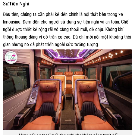
Sự Tiện Nghi
Đầu tiên, chúng ta cần phải kể đến chính là nội thất bên trong xe
limousine. Đem đến cho người sử dụng sự tiện nghi và an toàn. Ghế
ngồi được thiết kế rộng rãi vô cùng thoải mái, dễ chịu. Không khí
thông thoáng đãng vì có trần xe cao. Dù chỉ mới nổi một khoảng thời
gian nhưng nó đã phát triển ngoài sức tưởng tượng.