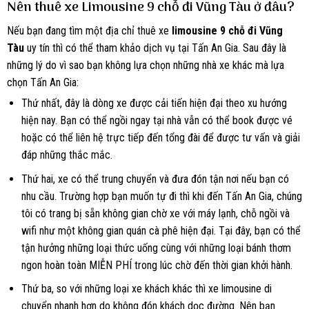
Nên thuê xe Limousine 9 chỗ đi Vũng Tàu ở đâu?
Nếu bạn đang tìm một địa chỉ thuê xe
limousine 9 chỗ đi Vũng
Tàu
uy tín thì có thể tham khảo dịch vụ tại Tấn An Gia. Sau đây là
những lý do vì sao bạn không lựa chọn những nhà xe khác mà lựa
chọn Tấn An Gia:
Thứ nhất, đây là dòng xe được cải tiến hiện đại theo xu hướng
hiện nay. Bạn có thể ngồi ngay tại nhà vẫn có thể book được vé
hoặc có thể liên hệ trực tiếp đến tổng đài để được tư vấn và giải
đáp những thắc mắc.
Thứ hai, xe có thể trung chuyển và đưa đón tận nơi nếu bạn có
nhu cầu. Trường hợp bạn muốn tự đi thì khi đến Tấn An Gia, chúng
tôi có trang bị sẵn không gian chờ xe với máy lạnh, chỗ ngồi và
wifi như một không gian quán cà phê hiện đại. Tại đây, bạn có thể
tận hưởng những loại thức uống cùng với những loại bánh thơm
ngon hoàn toàn MIỄN PHÍ trong lúc chờ đến thời gian khởi hành.
Thứ ba, so với những loại xe khách khác thì xe limousine di
chuyển nhanh hơn do không đón khách dọc đường. Nên bạn