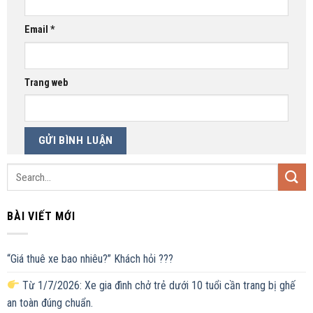
Email
*
Trang web
BÀI VIẾT MỚI
“Giá thuê xe bao nhiêu?” Khách hỏi ???
Từ 1/7/2026: Xe gia đình chở trẻ dưới 10 tuổi cần trang bị ghế
an toàn đúng chuẩn.