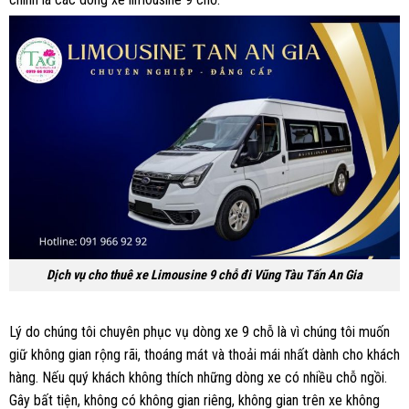
Dịch vụ cho thuê xe Limousine 9 chỗ đi Vũng Tàu Tấn An Gia
Lý do chúng tôi chuyên phục vụ dòng xe 9 chỗ là vì chúng tôi muốn
giữ không gian rộng rãi, thoáng mát và thoải mái nhất dành cho khách
hàng. Nếu quý khách không thích những dòng xe có nhiều chỗ ngồi.
Gây bất tiện, không có không gian riêng, không gian trên xe không