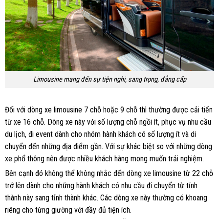
Limousine mang đến sự tiện nghi, sang trọng, đẳng cấp
Đối với dòng xe limousine 7 chỗ hoặc 9 chỗ thì thường được cải tiến
từ xe 16 chỗ. Dòng xe này với số lượng chỗ ngồi ít, phục vụ nhu cầu
du lịch, đi event dành cho nhóm hành khách có số lượng ít và di
chuyển đến những địa điểm gần. Với sự khác biệt so với những dòng
xe phổ thông nên được nhiều khách hàng mong muốn trải nghiệm.
Bên cạnh đó không thể không nhắc đến dòng xe limousine từ 22 chỗ
trở lên dành cho những hành khách có nhu cầu đi chuyển từ tỉnh
thành này sang tỉnh thành khác. Các dòng xe này thường có khoang
riêng cho từng giường với đầy đủ tiện ích.