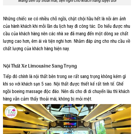
Mang đến sự thoải mái, tiện nghi cho khách hàng tuyệt đối
Những chiếc xe có nhiều chỗ ngồi, chật chội hầu hết là nỗi ám ảnh
của hành khách khi mỗi lần du lịch hay đi công tác. Do hiểu được nhu
cầu của khách hàng nên các nhà xe đã mang đến một dòng xe chất
lượng cao hơn, êm ái và tiện nghi hơn. Nhằm đáp ứng cho nhu cầu về
chất lượng của khách hàng hiện nay.
Nội Thất Xe Limousine Sang Trọng
Tiếp đó chính là nội thất bên trong xe rất sang trọng không kém gì
khi so với khách sạn 5 sao. Nội thất được thiết kế rất tinh tế. Ghế
ngồi boeing massage độc đáo. Nên dù cho đi di chuyển lâu thì khách
hàng vẫn cảm thấy thoải mái, không bị mỏi mệt.