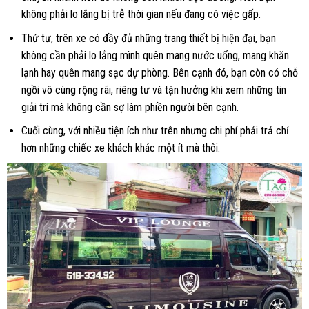
không phải lo lắng bị trễ thời gian nếu đang có việc gấp.
Thứ tư, trên xe có đầy đủ những trang thiết bị hiện đại, bạn
không cần phải lo lắng mình quên mang nước uống, mang khăn
lạnh hay quên mang sạc dự phòng. Bên cạnh đó, bạn còn có chỗ
ngồi vô cùng rộng rãi, riêng tư và tận hưởng khi xem những tin
giải trí mà không cần sợ làm phiền người bên cạnh.
Cuối cùng, với nhiều tiện ích như trên nhưng chi phí phải trả chỉ
hơn những chiếc xe khách khác một ít mà thôi.