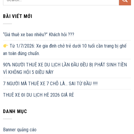
BÀI VIẾT MỚI
“Giá thuê xe bao nhiêu?” Khách hỏi ???
Từ 1/7/2026: Xe gia đình chở trẻ dưới 10 tuổi cần trang bị ghế
an toàn đúng chuẩn.
90% NGƯỜI THUÊ XE DU LỊCH LẦN ĐẦU ĐỀU BỊ PHÁT SINH TIỀN
VÌ KHÔNG HỎI 5 ĐIỀU NÀY
7 NGƯỜI MÀ THUÊ XE 7 CHỖ LÀ… SAI TỪ ĐẦU !!!!
THUÊ XE ĐI DU LỊCH HÈ 2026 GIÁ RẺ
DANH MỤC
Banner quảng cáo