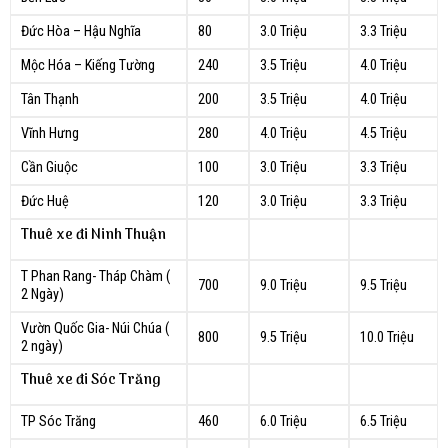
Đức Hòa – Hậu Nghĩa
80
3.0 Triệu
3.3 Triệu
Mộc Hóa – Kiếng Tường
240
3.5 Triệu
4.0 Triệu
Tân Thạnh
200
3.5 Triệu
4.0 Triệu
Vĩnh Hưng
280
4.0 Triệu
4.5 Triệu
Cần Giuộc
100
3.0 Triệu
3.3 Triệu
Đức Huệ
120
3.0 Triệu
3.3 Triệu
Thuê xe đi Ninh Thuận
T Phan Rang- Tháp Chàm (
700
9.0 Triệu
9.5 Triệu
2 Ngày)
Vườn Quốc Gia- Núi Chúa (
800
9.5 Triệu
10.0 Triệu
2 ngày)
Thuê xe đi Sóc Trăng
TP Sóc Trăng
460
6.0 Triệu
6.5 Triệu