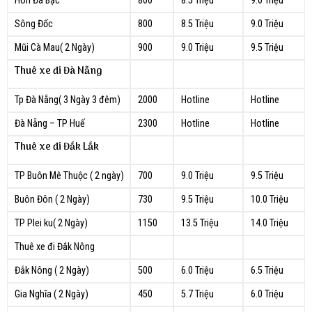
Hòn Đá Bạc
800
8.5 Triệu
9.0 Triệu
Sông Đốc
800
8.5 Triệu
9.0 Triệu
Mũi Cà Mau( 2 Ngày)
900
9.0 Triệu
9.5 Triệu
Thuê xe đi Đà Nẵng
Tp Đà Nẵng( 3 Ngày 3 đêm)
2000
Hotline
Hotline
Đà Nẵng – TP Huế
2300
Hotline
Hotline
Thuê xe đi Đắk Lắk
TP Buôn Mê Thuộc ( 2 ngày)
700
9.0 Triệu
9.5 Triệu
Buôn Đôn ( 2 Ngày)
730
9.5 Triệu
10.0 Triệu
TP Plei ku( 2 Ngày)
1150
13.5 Triệu
14.0 Triệu
Thuê xe đi Đắk Nông
Đắk Nông ( 2 Ngày)
500
6.0 Triệu
6.5 Triệu
Gia Nghĩa ( 2 Ngày)
450
5.7 Triệu
6.0 Triệu