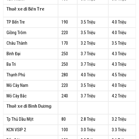
Thuê xe đi Bến Tre
TP Bến Tre
190
3.5 Triệu
4.0 Triệu
Giồng Trôm
220
3.5 Triệu
4.0 Triệu
Châu Thành
170
3.2 Triệu
3.5 Triệu
Bình Đại
250
3.7 Triệu
4.3 Triệu
Ba Tri
250
3.7 Triệu
4.3 Triệu
Thạnh Phú
280
4.0 Triệu
4.5 Triệu
Mỏ Cày Nam
220
3.5 Triệu
4.0 Triệu
Mỏ Cày Bắc
240
3.7 Triệu
4.2 Triệu
Thuê xe đi Bình Dương
Tp Thủ Dầu Một
80
2.8 Triệu
3.2 Triệu
KCN VSIP 2
100
3.0 Triệu
3.3 Triệu