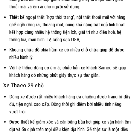
thoải mái và êm ái cho người sử dụng.
Thiết kế ngoại thất “hợp thời trang”, nội thất thoải mái với hàng
ghế ngồi rộng rãi, thoáng mát, cùng khả năng bật ngả linh hoạt
kết hợp cùng nhiều hệ thống tiện ích, giải trí như điều hoà, hệ
thống loa, màn hình TV, cổng sạc USB,…
Khoang chứa đồ phía hầm xe có nhiều chỗ chứa giúp để được
nhiều hành lý.
Với hệ thống động cơ êm ái, chắc hẳn xe khách Samco sẽ giúp
khách hàng có những phút giây thực sự thư giãn..
Xe Thaco 29 chỗ
Dòng xe được rất nhiều khách hàng ưa chuộng được trang bị đầy
đủ, tiện nghi, cao cấp. Đồng thời ghi điểm bởi nhiều tính năng
vượt trội.
Được thiết kế giảm xóc và cân bằng bầu hơi giúp xe vận hành êm
dịu và ổn định trên mọi điều kiện địa hình. Sẽ thật sự là một điều