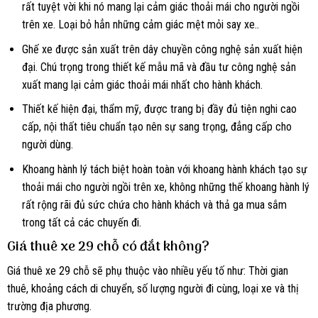
rất tuyệt vời khi nó mang lại cảm giác thoải mái cho người ngồi
trên xe. Loại bỏ hẳn những cảm giác mệt mỏi say xe..
Ghế xe được sản xuất trên dây chuyền công nghệ sản xuất hiện
đại. Chú trọng trong thiết kế mẫu mã và đầu tư công nghệ sản
xuất mang lại cảm giác thoải mái nhất cho hành khách.
Thiết kế hiện đại, thẩm mỹ, được trang bị đầy đủ tiện nghi cao
cấp, nội thất tiêu chuẩn tạo nên sự sang trọng, đẳng cấp cho
người dùng.
Khoang hành lý tách biệt hoàn toàn với khoang hành khách tạo sự
thoải mái cho người ngồi trên xe, không những thế khoang hành lý
rất rộng rãi đủ sức chứa cho hành khách và thả ga mua sắm
trong tất cả các chuyến đi.
Giá thuê xe 29 chỗ có đắt không?
Giá thuê xe 29 chỗ sẽ phụ thuộc vào nhiều yếu tố như: Thời gian
thuê, khoảng cách di chuyển, số lượng người đi cùng, loại xe và thị
trường địa phương.