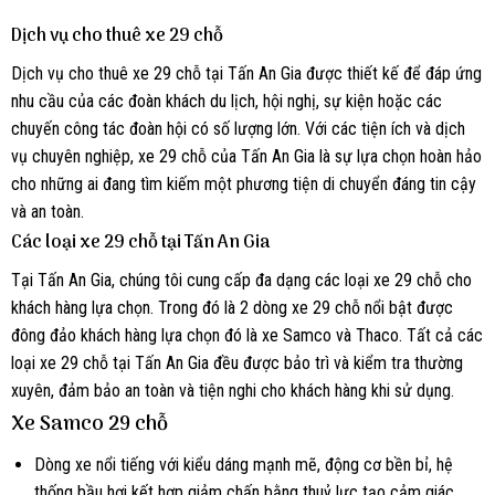
Dịch vụ cho thuê xe 29 chỗ
Dịch vụ cho thuê xe 29 chỗ tại Tấn An Gia được thiết kế để đáp ứng
nhu cầu của các đoàn khách du lịch, hội nghị, sự kiện hoặc các
chuyến công tác đoàn hội có số lượng lớn. Với các tiện ích và dịch
vụ chuyên nghiệp, xe 29 chỗ của Tấn An Gia là sự lựa chọn hoàn hảo
cho những ai đang tìm kiếm một phương tiện di chuyển đáng tin cậy
và an toàn.
Các loại xe 29 chỗ tại Tấn An Gia
Tại Tấn An Gia, chúng tôi cung cấp đa dạng các loại xe 29 chỗ cho
khách hàng lựa chọn. Trong đó là 2 dòng xe 29 chỗ nổi bật được
đông đảo khách hàng lựa chọn đó là xe Samco và Thaco. Tất cả các
loại xe 29 chỗ tại Tấn An Gia đều được bảo trì và kiểm tra thường
xuyên, đảm bảo an toàn và tiện nghi cho khách hàng khi sử dụng.
Xe Samco 29 chỗ
Dòng xe nổi tiếng với kiểu dáng mạnh mẽ, động cơ bền bỉ, hệ
thống bầu hơi kết hợp giảm chấn bằng thuỷ lực tạo cảm giác