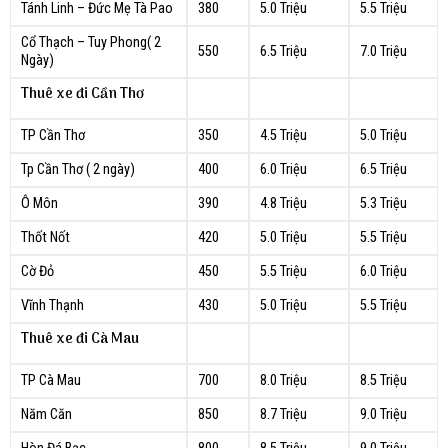
Tánh Linh – Đức Mẹ Tà Pao
380
5.0 Triệu
5.5 Triệu
Cổ Thạch – Tuy Phong( 2
550
6.5 Triệu
7.0 Triệu
Ngày)
Thuê xe đi Cần Thơ
TP Cần Thơ
350
4.5 Triệu
5.0 Triệu
Tp Cần Thơ ( 2 ngày)
400
6.0 Triệu
6.5 Triệu
Ô Môn
390
4.8 Triệu
5.3 Triệu
Thốt Nốt
420
5.0 Triệu
5.5 Triệu
Cờ Đỏ
450
5.5 Triệu
6.0 Triệu
Vĩnh Thạnh
430
5.0 Triệu
5.5 Triệu
Thuê xe đi Cà Mau
TP Cà Mau
700
8.0 Triệu
8.5 Triệu
Năm Căn
850
8.7 Triệu
9.0 Triệu