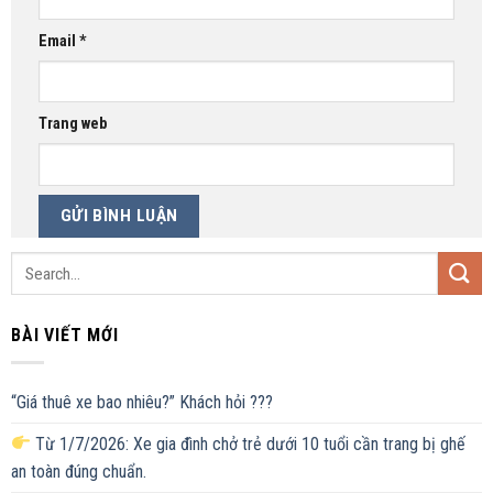
Email
*
Trang web
BÀI VIẾT MỚI
“Giá thuê xe bao nhiêu?” Khách hỏi ???
Từ 1/7/2026: Xe gia đình chở trẻ dưới 10 tuổi cần trang bị ghế
an toàn đúng chuẩn.