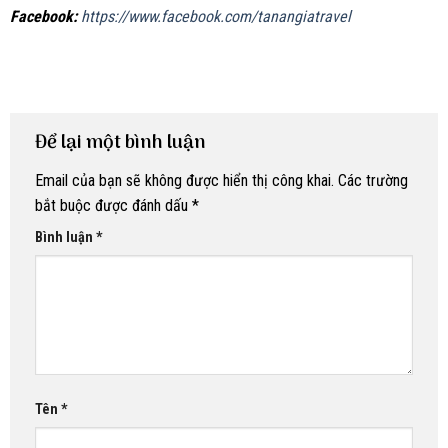
Facebook:
https://www.facebook.com/tanangiatravel
Để lại một bình luận
Email của bạn sẽ không được hiển thị công khai.
Các trường
bắt buộc được đánh dấu
*
Bình luận
*
Tên
*