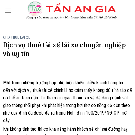
Skip
to
content
CHO THUÊ LÁI XE
Dịch vụ thuê tài xế lái xe chuyên nghiệp
và uy tín
Một trong những trường hợp phổ biến khiến nhiều khách hàng tìm
đến với dịch vụ thuê tài xế chính là họ cảm thấy không đủ tỉnh táo để
có thể an toàn cầm lái, tham gia giao thông và sẽ dễ dàng cảnh sát
giao thông thổi phạt khi phát hiện trong hơi thở có nồng độ cồn theo
như quy định đã được đề ra trong Nghị định 100/2019/NĐ-CP mới
đây.
Khi không tỉnh táo thì có khả năng hành khách sẽ chỉ sai đường hay