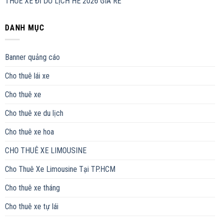
THUÊ XE ĐI DU LỊCH HÈ 2026 GIÁ RẺ
DANH MỤC
Banner quảng cáo
Cho thuê lái xe
Cho thuê xe
Cho thuê xe du lịch
Cho thuê xe hoa
CHO THUÊ XE LIMOUSINE
Cho Thuê Xe Limousine Tại TP.HCM
Cho thuê xe tháng
Cho thuê xe tự lái