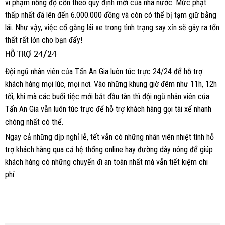
vi phạm nồng độ cồn theo quy định mới của nhà nước. Mức phạt
thấp nhất đã lên đến 6.000.000 đồng và còn có thể bị tạm giữ bằng
lái. Như vậy, việc cố gắng lái xe trong tình trạng say xỉn sẽ gây ra tổn
thất rất lớn cho bạn đấy!
HỖ TRỢ 24/24
Đội ngũ nhân viên của Tấn An Gia luôn túc trực 24/24 để hỗ trợ
khách hàng mọi lúc, mọi nơi. Vào những khung giờ đêm như 11h, 12h
tối, khi mà các buổi tiệc mới bắt đầu tàn thì đội ngũ nhân viên của
Tấn An Gia vẫn luôn túc trực để hỗ trợ khách hàng gọi tài xế nhanh
chóng nhất có thể.
Ngay cả những dịp nghỉ lễ, tết vẫn có những nhân viên nhiệt tình hỗ
trợ khách hàng qua cả hệ thống online hay đường dây nóng để giúp
khách hàng có những chuyến đi an toàn nhất mà vẫn tiết kiệm chi
phí.