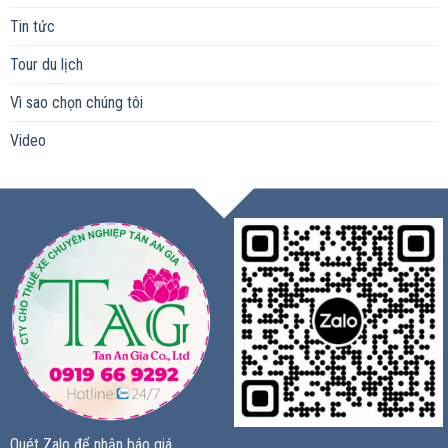
Tin tức
Tour du lịch
Vì sao chọn chúng tôi
Video
Quét Zalo để nhận báo giá