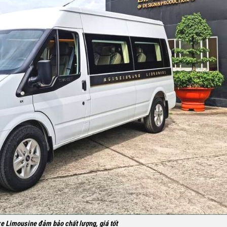
xe Limousine đảm bảo chất lượng, giá tốt