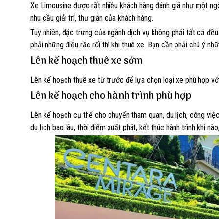
Xe Limousine được rất nhiều khách hàng đánh giá như một ngôi
nhu cầu giải trí, thư giãn của khách hàng.
Tuy nhiên, đặc trưng của ngành dịch vụ không phải tất cả đều
phải những điều rắc rối thì khi thuê xe. Bạn cần phải chú ý nh
Lên kế hoạch thuê xe sớm
Lên kế hoạch thuê xe từ trước để lựa chọn loại xe phù hợp với
Lên kế hoạch cho hành trình phù hợp
Lên kế hoạch cụ thể cho chuyến tham quan, du lịch, công việc 
du lịch bao lâu, thời điểm xuất phát, kết thúc hành trình khi nào