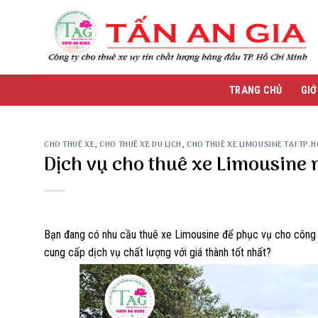
Skip
to
content
TRANG CHỦ
GIỚ
CHO THUÊ XE
,
CHO THUÊ XE DU LỊCH
,
CHO THUÊ XE LIMOUSINE TẠI TP.
Dịch vụ cho thuê xe Limousine 
Bạn đang có nhu cầu thuê xe Limousine để phục vụ cho công v
cung cấp dịch vụ chất lượng với giá thành tốt nhất?