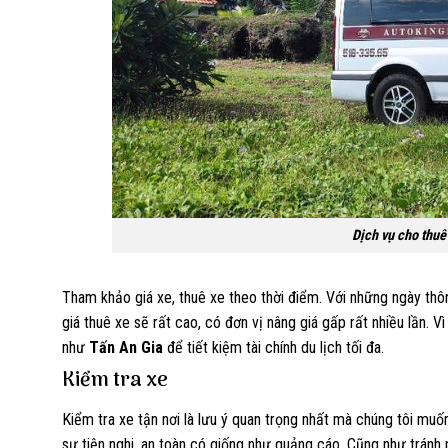
Dịch vụ cho thu
Tham khảo giá xe, thuê xe theo thời điểm. Với những ngày thông
giá thuê xe sẽ rất cao, có đơn vị nâng giá gấp rất nhiều lần. 
như
Tấn An Gia
để tiết kiệm tài chính du lịch tối đa.
Kiểm tra xe
Kiểm tra xe tận nơi là lưu ý quan trọng nhất mà chúng tôi mu
sự tiện nghi, an toàn có giống như quảng cáo. Cũng như tránh 