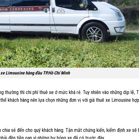
ê xe Limousine hàng đầu TP.Hồ Chí Minh
 thường thì chi phí thuê xe ở mức khá rẻ. Tuy nhiên vào những dịp lễ, Tế
Vì thế khách hàng nên lựa chọn những đơn vị với giá thuê xe Limousine hợp
ốn chia sẻ đến cho quý khách hàng. Tận mắt chứng kiến, kiểm định xe sẽ
phải đền tiền oan vì những hư hỏng xe đã có trước đây.