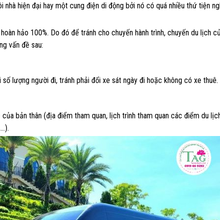
 nhà hiện đại hay một cung điện di động bởi nó có quá nhiều thứ tiện ng
 hoàn hảo 100%. Do đó để tránh cho chuyến hành trình, chuyến du lịch c
ững vấn đề sau:
 số lượng người đi, tránh phải đổi xe sát ngày đi hoặc không có xe thuê.
của bản thân (địa điểm tham quan, lịch trình tham quan các điểm du lịch,
,…).