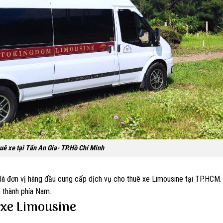
huê xe tại Tấn An Gia- TP.Hồ Chí Minh
là đơn vị hàng đầu cung cấp dịch vụ cho thuê xe Limousine tại TP.HCM
h thành phía Nam.
 xe Limousine