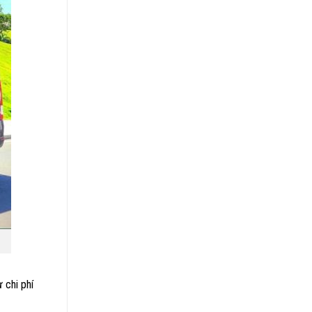
 chi phí