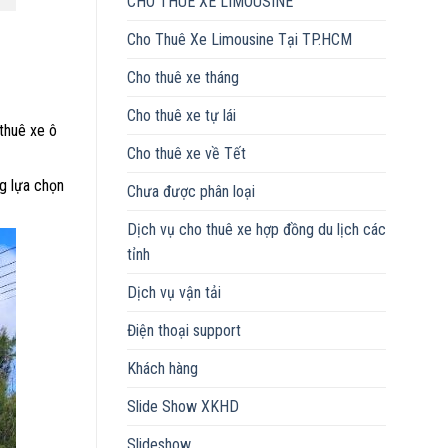
CHO THUÊ XE LIMOUSINE
Cho Thuê Xe Limousine Tại TP.HCM
Cho thuê xe tháng
Cho thuê xe tự lái
 thuê xe ô
Cho thuê xe về Tết
ng lựa chọn
Chưa được phân loại
Dịch vụ cho thuê xe hợp đồng du lịch các
tỉnh
Dịch vụ vận tải
Điện thoại support
Khách hàng
Slide Show XKHD
Slideshow