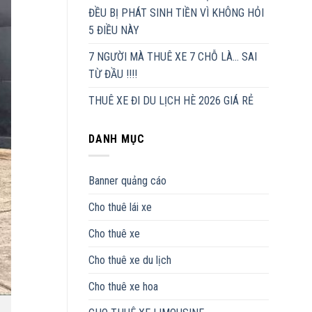
ĐỀU BỊ PHÁT SINH TIỀN VÌ KHÔNG HỎI
5 ĐIỀU NÀY
7 NGƯỜI MÀ THUÊ XE 7 CHỖ LÀ… SAI
TỪ ĐẦU !!!!
THUÊ XE ĐI DU LỊCH HÈ 2026 GIÁ RẺ
DANH MỤC
Banner quảng cáo
Cho thuê lái xe
Cho thuê xe
Cho thuê xe du lịch
Cho thuê xe hoa