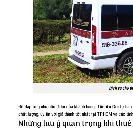
Dịch vụ cho t
Để đáp ứng nhu cầu đi lại của khách hàng.
Tấn An Gia
tự hào 
chất lượng, uy tín với giá thành tốt nhất tại TP.HCM và các tỉn
Những lưu ý quan trọng khi thuê