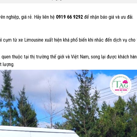
n nghiệp, giá rẻ. Hãy liên hệ
0919 66 9292
để nhận báo giá và ưu đãi.
thì cụm từ xe Limousine xuất hiện khá phổ biến khi nhắc đến dịch vụ cho
quen thuộc tại thị trường thế giới và Việt Nam, song lại được khách hà
t lượng.