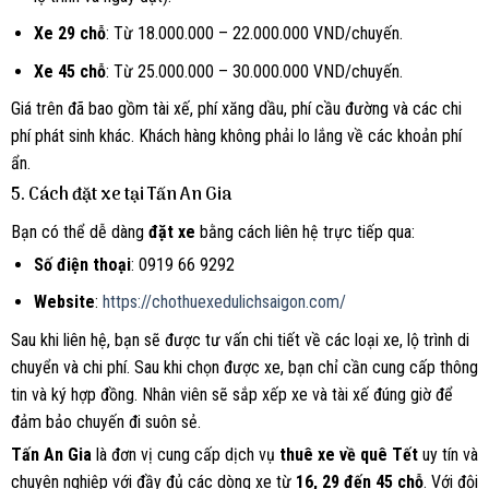
Xe 29 chỗ
: Từ 18.000.000 – 22.000.000 VND/chuyến.
Xe 45 chỗ
: Từ 25.000.000 – 30.000.000 VND/chuyến.
Giá trên đã bao gồm tài xế, phí xăng dầu, phí cầu đường và các chi
phí phát sinh khác. Khách hàng không phải lo lắng về các khoản phí
ẩn.
5. Cách đặt xe tại Tấn An Gia
Bạn có thể dễ dàng
đặt xe
bằng cách liên hệ trực tiếp qua:
Số điện thoại
: 0919 66 9292
Website
:
https://chothuexedulichsaigon.com/
Sau khi liên hệ, bạn sẽ được tư vấn chi tiết về các loại xe, lộ trình di
chuyển và chi phí. Sau khi chọn được xe, bạn chỉ cần cung cấp thông
tin và ký hợp đồng. Nhân viên sẽ sắp xếp xe và tài xế đúng giờ để
đảm bảo chuyến đi suôn sẻ.
Tấn An Gia
là đơn vị cung cấp dịch vụ
thuê xe về quê Tết
uy tín và
chuyên nghiệp với đầy đủ các dòng xe từ
16, 29 đến 45 chỗ
. Với đội