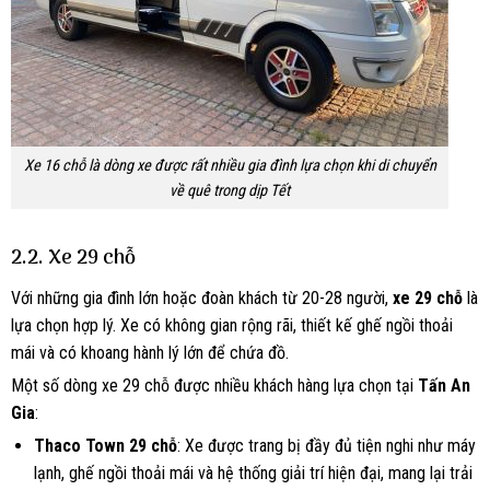
Xe 16 chỗ là dòng xe được rất nhiều gia đình lựa chọn khi di chuyển
về quê trong dịp Tết
2.2. Xe 29 chỗ
Với những gia đình lớn hoặc đoàn khách từ 20-28 người,
xe 29 chỗ
là
lựa chọn hợp lý. Xe có không gian rộng rãi, thiết kế ghế ngồi thoải
mái và có khoang hành lý lớn để chứa đồ.
Một số dòng xe 29 chỗ được nhiều khách hàng lựa chọn tại
Tấn An
Gia
:
Thaco Town 29 chỗ
: Xe được trang bị đầy đủ tiện nghi như máy
lạnh, ghế ngồi thoải mái và hệ thống giải trí hiện đại, mang lại trải