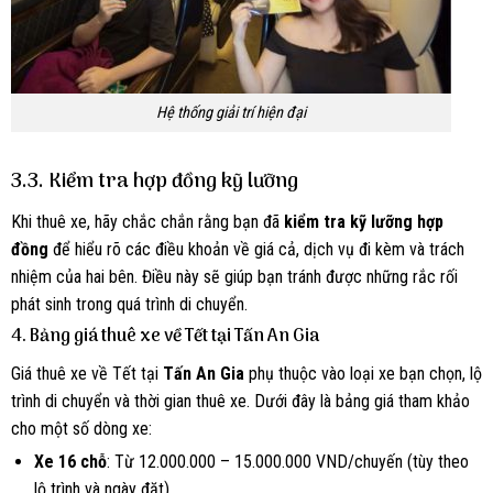
Hệ thống giải trí hiện đại
3.3. Kiểm tra hợp đồng kỹ lưỡng
Khi thuê xe, hãy chắc chắn rằng bạn đã
kiểm tra kỹ lưỡng hợp
đồng
để hiểu rõ các điều khoản về giá cả, dịch vụ đi kèm và trách
nhiệm của hai bên. Điều này sẽ giúp bạn tránh được những rắc rối
phát sinh trong quá trình di chuyển.
4. Bảng giá thuê xe về Tết tại Tấn An Gia
Giá thuê xe về Tết tại
Tấn An Gia
phụ thuộc vào loại xe bạn chọn, lộ
trình di chuyển và thời gian thuê xe. Dưới đây là bảng giá tham khảo
cho một số dòng xe:
Xe 16 chỗ
: Từ 12.000.000 – 15.000.000 VND/chuyến (tùy theo
lộ trình và ngày đặt).