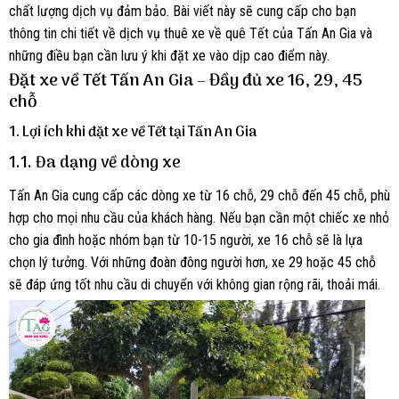
chất lượng dịch vụ đảm bảo. Bài viết này sẽ cung cấp cho bạn
thông tin chi tiết về dịch vụ thuê xe về quê Tết của Tấn An Gia và
những điều bạn cần lưu ý khi đặt xe vào dịp cao điểm này.
Đặt xe về Tết Tấn An Gia – Đầy đủ xe 16, 29, 45
chỗ
1. Lợi ích khi đặt xe về Tết tại Tấn An Gia
1.1. Đa dạng về dòng xe
Tấn An Gia cung cấp các dòng xe từ 16 chỗ, 29 chỗ đến 45 chỗ, phù
hợp cho mọi nhu cầu của khách hàng. Nếu bạn cần một chiếc xe nhỏ
cho gia đình hoặc nhóm bạn từ 10-15 người, xe 16 chỗ sẽ là lựa
chọn lý tưởng. Với những đoàn đông người hơn, xe 29 hoặc 45 chỗ
sẽ đáp ứng tốt nhu cầu di chuyển với không gian rộng rãi, thoải mái.