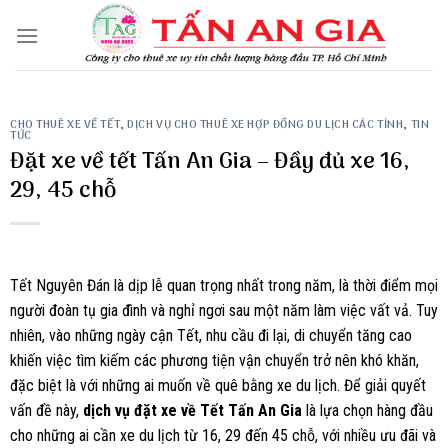
Skip
to
content
CHO THUÊ XE VỀ TẾT
,
DỊCH VỤ CHO THUÊ XE HỢP ĐỒNG DU LỊCH CÁC TỈNH
,
TIN
TỨC
Đặt xe về tết Tấn An Gia – Đầy đủ xe 16,
29, 45 chỗ
Tết Nguyên Đán là dịp lễ quan trọng nhất trong năm, là thời điểm mọi
người đoàn tụ gia đình và nghỉ ngơi sau một năm làm việc vất vả. Tuy
nhiên, vào những ngày cận Tết, nhu cầu đi lại, di chuyển tăng cao
khiến việc tìm kiếm các phương tiện vận chuyển trở nên khó khăn,
đặc biệt là với những ai muốn về quê bằng xe du lịch. Để giải quyết
vấn đề này,
dịch vụ đặt xe về Tết Tấn An Gia
là lựa chọn hàng đầu
cho những ai cần xe du lịch từ 16, 29 đến 45 chỗ, với nhiều ưu đãi và