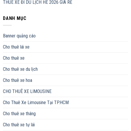
THUÊ XE ĐI DU LỊCH HÈ 2026 GIÁ RẺ
DANH MỤC
Banner quảng cáo
Cho thuê lái xe
Cho thuê xe
Cho thuê xe du lịch
Cho thuê xe hoa
CHO THUÊ XE LIMOUSINE
Cho Thuê Xe Limousine Tại TP.HCM
Cho thuê xe tháng
Cho thuê xe tự lái