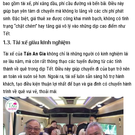
bao gồm tài xế, phí xăng dầu, phí cầu đường và bến bãi. Điều này
giúp bạn yên tâm di chuyển mà không lo lắng về các chi phí phát
sinh. Đặc biệt, giá thuê xe được công khai minh bạch, không có tình
trạng “chặt chém” hay tăng giá vô lý vào những dịp cao điểm như
Tết.
1.3. Tài xế giàu kinh nghiệm
Tài xế của
Tấn An Gia
không chỉ là những người có kinh nghiệm lái
xe lâu năm, mà còn rất thông thạo các tuyến đường từ các tỉnh
thành về quê trong dịp Tết. Điều này giúp chuyến đi của bạn trở nên
an toàn và suôn sẻ hơn. Ngoài ra, tài xế luôn sẵn sàng hỗ trợ hành
khách, tạo điều kiện thuận lợi nhất để bạn và gia đình có chuyến hành
trình về quê vui vẻ, thoải mái.