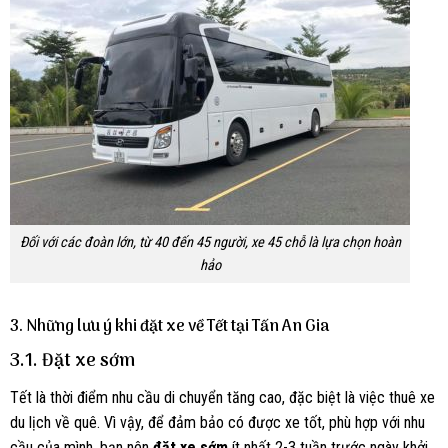
Đối với các đoàn lớn, từ 40 đến 45 người, xe 45 chỗ là lựa chọn hoàn
hảo
3. Những lưu ý khi đặt xe về Tết tại Tấn An Gia
3.1. Đặt xe sớm
Tết là thời điểm nhu cầu di chuyển tăng cao, đặc biệt là việc thuê xe
du lịch về quê. Vì vậy, để đảm bảo có được xe tốt, phù hợp với nhu
cầu của mình, bạn nên
đặt xe sớm
ít nhất 2-3 tuần trước ngày khởi