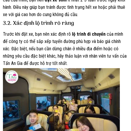
hành. Điều này giúp bạn tránh được tình trạng hết xe hoặc phải thuê
xe với giá cao hơn do cung không đủ cầu.
3.2. Xác định lộ trình rõ ràng
Trước khi đặt xe, bạn nên xác định rõ
lộ trình di chuyển
của mình
để công ty có thể sắp xếp tuyến đường phù hợp và báo giá chính
xác. Đặc biệt, nếu bạn cần dừng chân ở nhiều địa điểm hoặc có
những yêu cầu đặc biệt khác, hãy thảo luận với nhân viên tư vấn của
Tấn An Gia để được hỗ trợ tốt nhất.