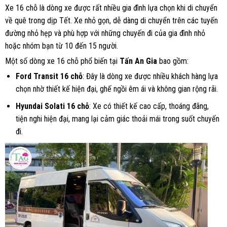
Xe 16 chỗ là dòng xe được rất nhiều gia đình lựa chọn khi di chuyển
về quê trong dịp Tết. Xe nhỏ gọn, dễ dàng di chuyển trên các tuyến
đường nhỏ hẹp và phù hợp với những chuyến đi của gia đình nhỏ
hoặc nhóm bạn từ 10 đến 15 người.
Một số dòng xe 16 chỗ phổ biến tại
Tấn An Gia
bao gồm:
Ford Transit 16 chỗ
: Đây là dòng xe được nhiều khách hàng lựa
chọn nhờ thiết kế hiện đại, ghế ngồi êm ái và không gian rộng rãi.
Hyundai Solati 16 chỗ
: Xe có thiết kế cao cấp, thoáng đãng,
tiện nghi hiện đại, mang lại cảm giác thoải mái trong suốt chuyến
đi.