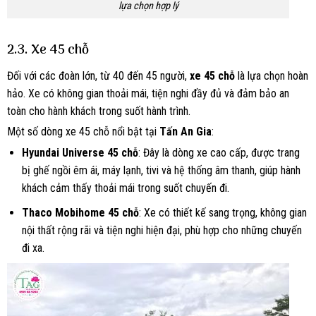
lựa chọn hợp lý
2.3. Xe 45 chỗ
Đối với các đoàn lớn, từ 40 đến 45 người,
xe 45 chỗ
là lựa chọn hoàn
hảo. Xe có không gian thoải mái, tiện nghi đầy đủ và đảm bảo an
toàn cho hành khách trong suốt hành trình.
Một số dòng xe 45 chỗ nổi bật tại
Tấn An Gia
:
Hyundai Universe 45 chỗ
: Đây là dòng xe cao cấp, được trang
bị ghế ngồi êm ái, máy lạnh, tivi và hệ thống âm thanh, giúp hành
khách cảm thấy thoải mái trong suốt chuyến đi.
Thaco Mobihome 45 chỗ
: Xe có thiết kế sang trọng, không gian
nội thất rộng rãi và tiện nghi hiện đại, phù hợp cho những chuyến
đi xa.