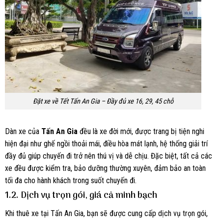
Đặt xe về Tết Tấn An Gia – Đầy đủ xe 16, 29, 45 chỗ
Dàn xe của
Tấn An Gia
đều là xe đời mới, được trang bị tiện nghi
hiện đại như ghế ngồi thoải mái, điều hòa mát lạnh, hệ thống giải trí
đầy đủ giúp chuyến đi trở nên thú vị và dễ chịu. Đặc biệt, tất cả các
xe đều được kiểm tra, bảo dưỡng thường xuyên, đảm bảo an toàn
tối đa cho hành khách trong suốt chuyến đi.
1.2. Dịch vụ trọn gói, giá cả minh bạch
Khi thuê xe tại Tấn An Gia, bạn sẽ được cung cấp dịch vụ trọn gói,