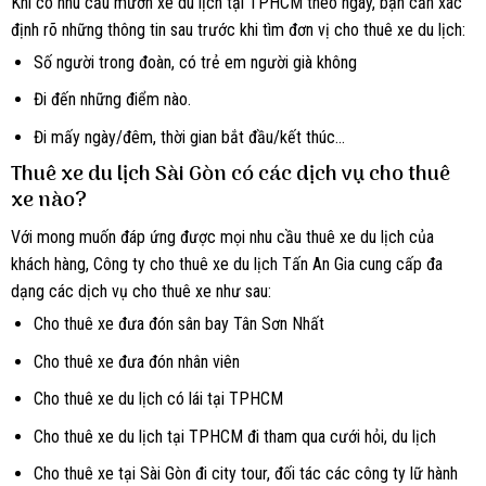
Khi có nhu cầu mướn xe du lịch tại TPHCM theo ngày, bạn cần xác
định rõ những thông tin sau trước khi tìm đơn vị cho thuê xe du lịch:
Số người trong đoàn, có trẻ em người già không
Đi đến những điểm nào.
Đi mấy ngày/đêm, thời gian bắt đầu/kết thúc…
Thuê xe du lịch Sài Gòn có các dịch vụ cho thuê
xe nào?
Với mong muốn đáp ứng được mọi nhu cầu thuê xe du lịch của
khách hàng, Công ty cho thuê xe du lịch Tấn An Gia cung cấp đa
dạng các dịch vụ cho thuê xe như sau:
Cho thuê xe đưa đón sân bay Tân Sơn Nhất
Cho thuê xe đưa đón nhân viên
Cho thuê xe du lịch có lái tại TPHCM
Cho thuê xe du lịch tại TPHCM đi tham qua cưới hỏi, du lịch
Cho thuê xe tại Sài Gòn đi city tour, đối tác các công ty lữ hành