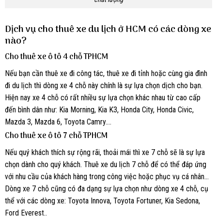
Dịch vụ cho thuê xe du lịch ở HCM có các dòng xe
nào?
Cho thuê xe ô tô 4 chỗ TPHCM
Nếu bạn cần thuê xe đi công tác, thuê xe đi tỉnh hoặc cùng gia đình
đi du lịch thì dòng xe 4 chỗ này chính là sự lựa chọn dịch cho bạn.
Hiện nay xe 4 chỗ có rất nhiều sự lựa chọn khác nhau từ cao cấp
đến bình dân như: Kia Morning, Kia K3, Honda City, Honda Civic,
Mazda 3, Mazda 6, Toyota Camry.…
Cho thuê xe ô tô 7 chỗ TPHCM
Nếu quý khách thích sự rộng rãi, thoải mái thì xe 7 chỗ sẽ là sự lựa
chọn dành cho quý khách. Thuê xe du lịch 7 chỗ để có thể đáp ứng
với nhu cầu của khách hàng trong công việc hoặc phục vụ cá nhân…
Dòng xe 7 chỗ cũng có đa dạng sự lựa chọn như dòng xe 4 chỗ, cụ
thể với các dòng xe: Toyota Innova, Toyota Fortuner, Kia Sedona,
Ford Everest..