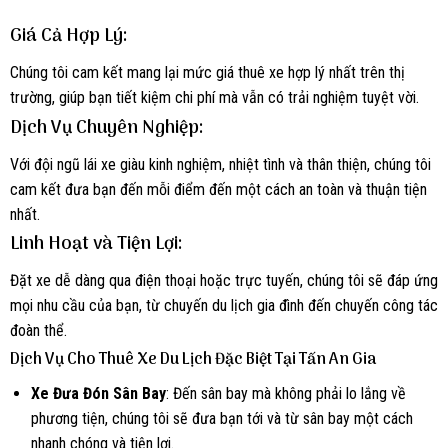
Giá Cả Hợp Lý
:
Chúng tôi cam kết mang lại mức giá thuê xe hợp lý nhất trên thị
trường, giúp bạn tiết kiệm chi phí mà vẫn có trải nghiệm tuyệt vời.
Dịch Vụ Chuyên Nghiệp
:
Với đội ngũ lái xe giàu kinh nghiệm, nhiệt tình và thân thiện, chúng tôi
cam kết đưa bạn đến mỗi điểm đến một cách an toàn và thuận tiện
nhất.
Linh Hoạt và Tiện Lợi
:
Đặt xe dễ dàng qua điện thoại hoặc trực tuyến, chúng tôi sẽ đáp ứng
mọi nhu cầu của bạn, từ chuyến du lịch gia đình đến chuyến công tác
đoàn thể.
Dịch Vụ Cho Thuê Xe Du Lịch Đặc Biệt Tại Tấn An Gia
Xe Đưa Đón Sân Bay
: Đến sân bay mà không phải lo lắng về
phương tiện, chúng tôi sẽ đưa bạn tới và từ sân bay một cách
nhanh chóng và tiện lợi.