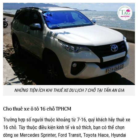
NHỮNG TIỆN ÍCH KHI THUÊ XE DU LỊCH 7 CHỖ TẠI TẤN AN GIA
Cho thuê xe ô tô 16 chỗ TPHCM
Trường hợp số người thuộc khoảng từ 7-16, quý khách hãy thuê xe
16 chỗ. Tùy thuộc điều kiện kinh tế và sở thích, bạn có thể chọn
dòng xe Mercedes Sprinter, Ford Transit, Toyota Hiace, Hyundai