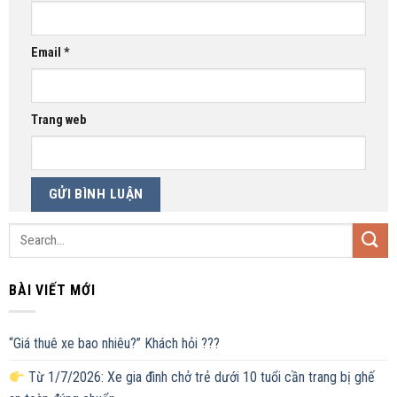
Email
*
Trang web
BÀI VIẾT MỚI
“Giá thuê xe bao nhiêu?” Khách hỏi ???
Từ 1/7/2026: Xe gia đình chở trẻ dưới 10 tuổi cần trang bị ghế