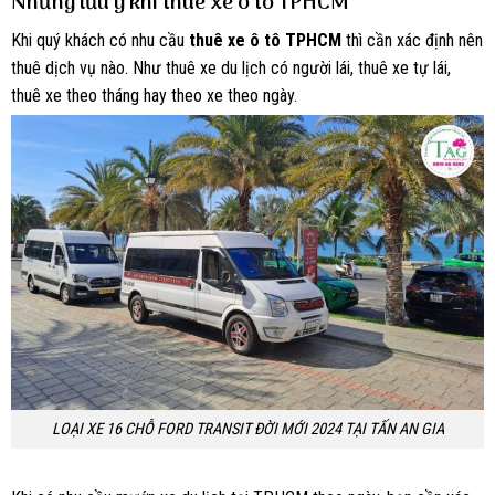
Những lưu ý khi thuê xe ô tô TPHCM
Khi quý khách có nhu cầu
thuê xe ô tô TPHCM
thì cần xác định nên
thuê dịch vụ nào. Như thuê xe du lịch có người lái, thuê xe tự lái,
thuê xe theo tháng hay theo xe theo ngày.
LOẠI XE 16 CHỖ FORD TRANSIT ĐỜI MỚI 2024 TẠI TẤN AN GIA