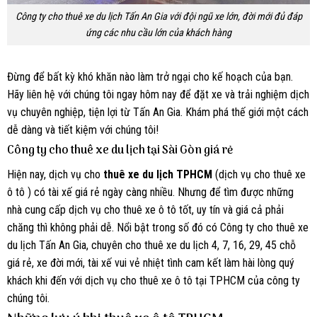
Công ty cho thuê xe du lịch Tấn An Gia với đội ngũ xe lớn, đời mới đủ đáp
ứng các nhu cầu lớn của khách hàng
Đừng để bất kỳ khó khăn nào làm trở ngại cho kế hoạch của bạn.
Hãy liên hệ với chúng tôi ngay hôm nay để đặt xe và trải nghiệm dịch
vụ chuyên nghiệp, tiện lợi từ Tấn An Gia. Khám phá thế giới một cách
dễ dàng và tiết kiệm với chúng tôi!
Công ty cho thuê xe du lịch tại Sài Gòn giá rẻ
Hiện nay, dịch vụ cho
thuê xe du lịch TPHCM
(dịch vụ cho thuê xe
ô tô ) có tài xế giá rẻ ngày càng nhiều. Nhưng để tìm được những
nhà cung cấp dịch vụ cho thuê xe ô tô tốt, uy tín và giá cả phải
chăng thì không phải dễ. Nổi bật trong số đó có Công ty cho thuê xe
du lịch Tấn An Gia, chuyên cho thuê xe du lịch 4, 7, 16, 29, 45 chỗ
giá rẻ, xe đời mới, tài xế vui vẻ nhiệt tình cam kết làm hài lòng quý
khách khi đến với dịch vụ cho thuê xe ô tô tại TPHCM của công ty
chúng tôi.