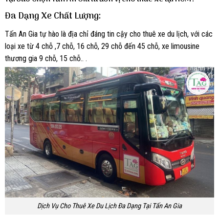
Đa Dạng Xe Chất Lượng
:
Tấn An Gia tự hào là địa chỉ đáng tin cậy cho thuê xe du lịch, với các
loại xe từ 4 chỗ ,7 chỗ, 16 chỗ, 29 chỗ đến 45 chỗ, xe limousine
thương gia 9 chỗ, 15 chỗ.. .
Dịch Vụ Cho Thuê Xe Du Lịch Đa Dạng Tại Tấn An Gia